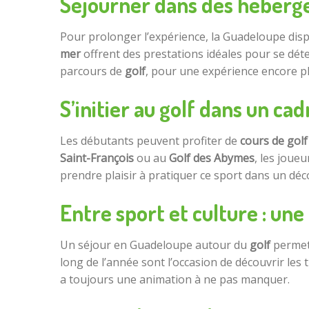
Séjourner dans des héberg
Pour prolonger l’expérience, la Guadeloupe dis
mer
offrent des prestations idéales pour se dét
parcours de
golf
, pour une expérience encore p
S’initier au golf dans un ca
Les débutants peuvent profiter de
cours de golf
Saint-François
ou au
Golf des Abymes
, les joue
prendre plaisir à pratiquer ce sport dans un déco
Entre sport et culture : u
Un séjour en Guadeloupe autour du
golf
permet
long de l’année sont l’occasion de découvrir les 
a toujours une animation à ne pas manquer.