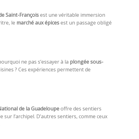
e Saint-François
est une véritable immersion
itre, le
marché aux épices
est un passage obligé
 pourquoi ne pas s’essayer à la
plongée sous-
voisines ? Ces expériences permettent de
National de la Guadeloupe
offre des sentiers
e sur l’archipel. D’autres sentiers, comme ceux
.