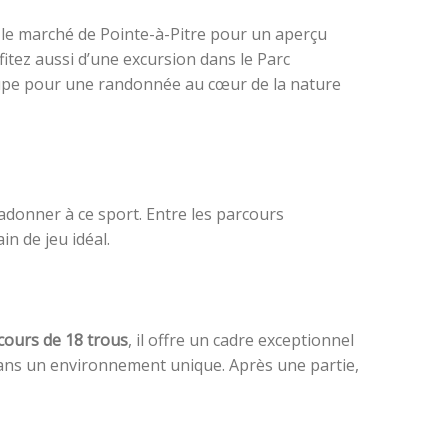
le marché de Pointe-à-Pitre pour un aperçu
fitez aussi d’une excursion dans le Parc
upe pour une randonnée au cœur de la nature
’adonner à ce sport. Entre les parcours
n de jeu idéal.
cours de 18 trous
, il offre un cadre exceptionnel
 dans un environnement unique. Après une partie,