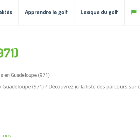
alités
Apprendre le golf
Lexique du golf
971)
fs en Guadeloupe (971)
Guadeloupe (971) ? Découvrez ici la liste des parcours sur 
 tous