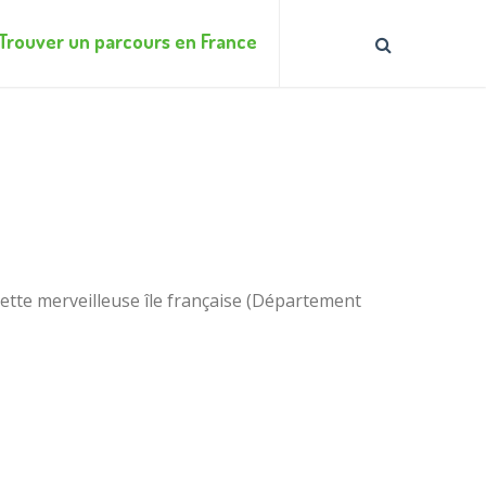
Trouver un parcours en France
cette merveilleuse île française (Département