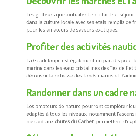
Découvrir les marchés et l’a
Les golfeurs qui souhaitent enrichir leur séjour 
dans la culture locale avec ses étals remplis de f
pour les amateurs de saveurs exotiques.
Profiter des activités naut
La Guadeloupe est également un paradis pour l
marine
dans les eaux cristallines des îles de Pet
découvrir la richesse des fonds marins et d’admi
Randonner dans un cadre n
Les amateurs de nature pourront compléter leur
adaptés à tous les niveaux, notamment l’ascens
menant aux
chutes du Carbet
, permettent d’exp