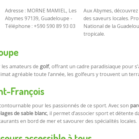
Adresse : MORNE MAMIEL, Les
Aux Abymes, découvrez 
Abymes 97139, Guadeloupe -
des saveurs locales. Pro
Téléphone : +590 590 89 93 03
National de la Guadelo
tropicale.
loupe
r les amateurs de
golf
, offrant un cadre paradisiaque pour s
mat agréable toute l’année, les golfeurs y trouvent un terrai
int-François
contournable pour les passionnés de ce sport. Avec son
par
lages de sable blanc
, il permet d’associer sport et détente
aurants en bord de mer et savourer des spécialités locales.
cours accessible à tous