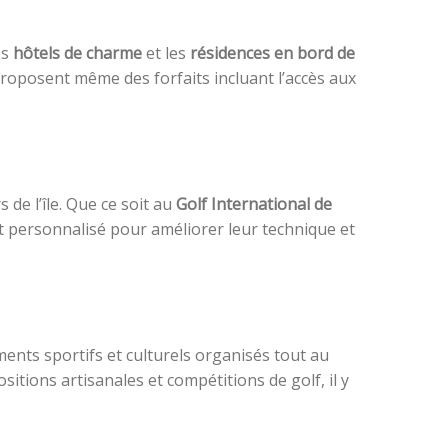
es
hôtels de charme
et les
résidences en bord de
roposent même des forfaits incluant l’accès aux
de l’île. Que ce soit au
Golf International de
 personnalisé pour améliorer leur technique et
ments sportifs et culturels organisés tout au
itions artisanales et compétitions de golf, il y