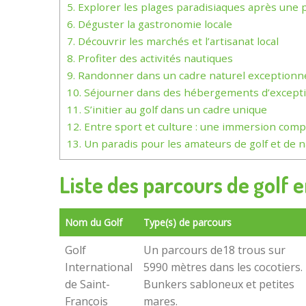
5.
Explorer les plages paradisiaques après une p
6.
Déguster la gastronomie locale
7.
Découvrir les marchés et l’artisanat local
8.
Profiter des activités nautiques
9.
Randonner dans un cadre naturel exceptionn
10.
Séjourner dans des hébergements d’except
11.
S’initier au golf dans un cadre unique
12.
Entre sport et culture : une immersion comp
13.
Un paradis pour les amateurs de golf et de 
Liste des parcours de golf
Nom du Golf
Type(s) de parcours
Golf
Un parcours de18 trous sur
International
5990 mètres dans les cocotiers.
de Saint-
Bunkers sabloneux et petites
François
mares.