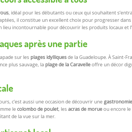
rous
, idéal pour les débutants ou ceux qui souhaitent s’entr
aptées, il constitue un excellent choix pour progresser dans 
un lieu incontournable pour découvrir les produits locaux et 
iaques après une partie
scapade sur les
plages idylliques
de la Guadeloupe. À Saint-Fra
ence plus sauvage, la
plage de la Caravelle
offre un décor dign
cale
urs, c’est aussi une occasion de découvrir une
gastronomie
comme le
colombo de poulet
, les
acras de morue
ou encore l
tant de la vue sur la mer.