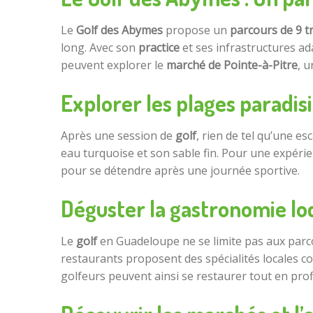
Le
Golf des Abymes
propose un
parcours de 9 t
long. Avec son
practice
et ses infrastructures ad
peuvent explorer le
marché de Pointe-à-Pitre
, 
Explorer les plages paradis
Après une session de
golf
, rien de tel qu’une e
eau turquoise et son sable fin. Pour une expéri
pour se détendre après une journée sportive.
Déguster la gastronomie lo
Le
golf
en Guadeloupe ne se limite pas aux parco
restaurants proposent des spécialités locales 
golfeurs peuvent ainsi se restaurer tout en profi