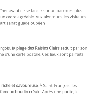
aîner avant de se lancer sur un parcours plus
un cadre agréable. Aux alentours, les visiteurs
l’artisanat guadeloupéen.
nçois, la
plage des Raisins Clairs
séduit par son
e d’une carte postale. Ces lieux sont parfaits
 riche et savoureuse
. À Saint-François, les
e fameux
boudin créole
. Après une partie, les