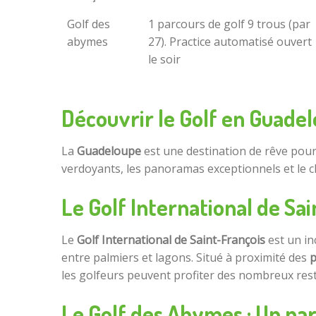
Golf des
1 parcours de golf 9 trous (par
abymes
27). Practice automatisé ouvert
le soir
Découvrir le Golf en Guade
La
Guadeloupe
est une destination de rêve pou
verdoyants, les panoramas exceptionnels et le cli
Le Golf International de Sa
Le
Golf International de Saint-François
est un in
entre palmiers et lagons. Situé à proximité des
p
les golfeurs peuvent profiter des nombreux rest
Le Golf des Abymes : Un par