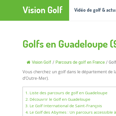
Vision Golf
Vidéo de golf & actu
Golfs en Guadeloupe (
Vision Golf
/
Parcours de golf en France
/
Gol
Vous cherchez un golf dans le département de la 
d’Outre-Mer).
1.
Liste des parcours de golf en Guadeloupe
2.
Découvrir le Golf en Guadeloupe
3.
Le Golf International de Saint-François
4.
Le Golf des Abymes : Un parcours accessible à