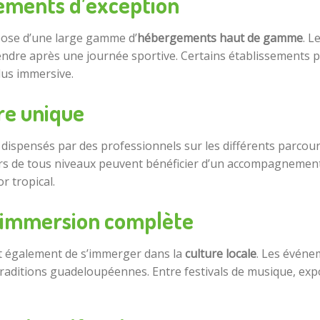
ements d’exception
pose d’une large gamme d’
hébergements haut de gamme
. L
endre après une journée sportive. Certains établissements p
lus immersive.
dre unique
dispensés par des professionnels sur les différents parcours 
urs de tous niveaux peuvent bénéficier d’un accompagnement
r tropical.
ne immersion complète
 également de s’immerger dans la
culture locale
. Les événe
traditions guadeloupéennes. Entre festivals de musique, expos