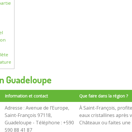
artie
el
ion
lète
nature
 en Guadeloupe
Information et contact
Que faire dans la région ?
Adresse : Avenue de l’Europe,
À Saint-François, profit
Saint-François 97118,
eaux cristallines après 
Guadeloupe - Téléphone : +590
Châteaux ou faites une 
590 88 41 87