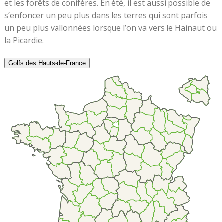
et les forêts de conifères. En été, il est aussi possible de
s’enfoncer un peu plus dans les terres qui sont parfois
un peu plus vallonnées lorsque l’on va vers le Hainaut ou
la Picardie.
Golfs des Hauts-de-France