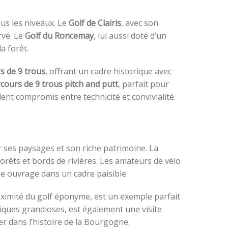
ous les niveaux. Le
Golf de Clairis
, avec son
rvé. Le
Golf du Roncemay
, lui aussi doté d’un
a forêt.
s de 9 trous
, offrant un cadre historique avec
cours de 9 trous pitch and putt
, parfait pour
llent compromis entre technicité et convivialité.
ses paysages et son riche patrimoine. La
 forêts et bords de rivières. Les amateurs de vélo
be ouvrage dans un cadre paisible.
oximité du golf éponyme, est un exemple parfait
riques grandioses, est également une visite
er dans l’histoire de la Bourgogne.