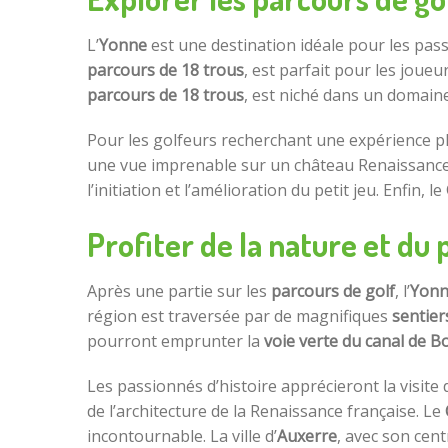
L’
Yonne
est une destination idéale pour les pa
parcours de 18 trous
, est parfait pour les joue
parcours de 18 trous
, est niché dans un domain
Pour les golfeurs recherchant une expérience pl
une vue imprenable sur un château Renaissance
l’initiation et l’amélioration du petit jeu. Enfin, le
Profiter de la nature et du 
Après une partie sur les
parcours de golf
, l’
Yon
région est traversée par de magnifiques
sentie
pourront emprunter la
voie verte du canal de 
Les passionnés d’histoire apprécieront la visite
de l’architecture de la Renaissance française. Le
incontournable. La ville d’
Auxerre
, avec son cen