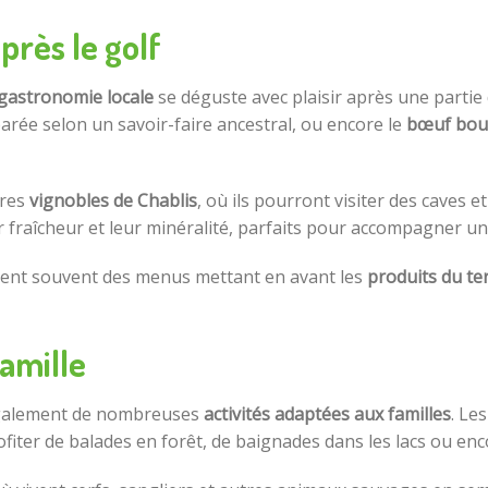
rès le golf
gastronomie locale
se déguste avec plaisir après une partie
parée selon un savoir-faire ancestral, ou encore le
bœuf bou
bres
vignobles de Chablis
, où ils pourront visiter des caves e
 fraîcheur et leur minéralité, parfaits pour accompagner un
frent souvent des menus mettant en avant les
produits du te
famille
également de nombreuses
activités adaptées aux familles
. Le
ofiter de balades en forêt, de baignades dans les lacs ou enc