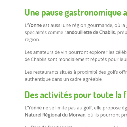
Une pause gastronomique ap
L’
Yonne
est aussi une région gourmande, où la
spécialités comme l’
andouillette de Chablis
, pré
région.
Les amateurs de vin pourront explorer les célè
de Chablis sont mondialement réputés pour leur
Les restaurants situés à proximité des golfs of
authentique dans un cadre agréable.
Des activités pour toute la 
L’
Yonne
ne se limite pas au
golf
, elle propose 
Naturel Régional du Morvan
, où ils pourront pr