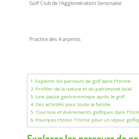
Golf Club de l’Agglomération Senonaise
Practice des 4 arpents
1.
Explorer les parcours de golf dans l’Yonne
2.
Profiter de la nature et du patrimoine local
3.
Une pause gastronomique après le golf
4.
Des activités pour toute la famille
5.
Tournois et événements golfiques dans l’Yon
6.
Pourquoi choisir l’Yonne pour un séjour golfiq
Explorer les parcours de go