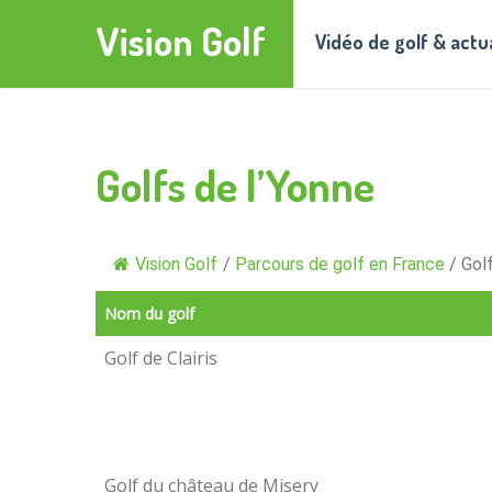
Vision Golf
Vidéo de golf & actu
Golfs de l’Yonne
Vision Golf
/
Parcours de golf en France
/
Gol
Nom du golf
Golf de Clairis
Golf du château de Misery