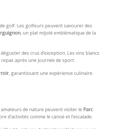
 de golf. Les golfeurs peuvent savourer des
rguignon
, un plat mijoté emblématique de la
t déguster des crus d’exception. Les vins blancs
 repas après une journée de sport.
rroir
, garantissant une expérience culinaire
s amateurs de nature peuvent visiter le
Parc
ore d’activités comme le canoë et l’escalade.