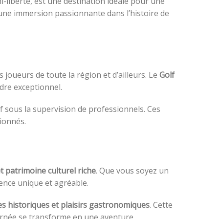
i-liberté, est une destination idéale pour une
e une immersion passionnante dans l’histoire de
es joueurs de toute la région et d’ailleurs. Le
Golf
dre exceptionnel.
f sous la supervision de professionnels. Ces
ionnés.
t patrimoine culturel riche
. Que vous soyez un
ence unique et agréable.
s historiques et plaisirs gastronomiques
. Cette
urnée se transforme en une aventure