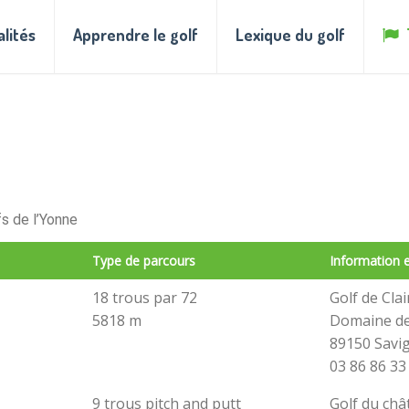
alités
Apprendre le golf
Lexique du golf
fs de l’Yonne
Type de parcours
Information e
18 trous par 72
Golf de Clai
5818 m
Domaine de 
89150 Savig
03 86 86 33
9 trous pitch and putt
Golf du châ