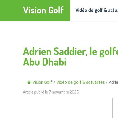
Vision Golf
Vidéo de golf & actu
Adrien Saddier, le golf
Abu Dhabi
Vision Golf
/
Vidéo de golf & actualités
/
Adrie
Article publié le
7 novembre 2025