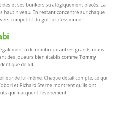
pides et ses bunkers stratégiquement placés. La
us haut niveau. En restant concentré sur chaque
ivers compétitif du golf professionnel.
abi
ure également à de nombreux autres grands noms
urent des joueurs bien établis comme
Tommy
identique de 64.
illeur de lui-même. Chaque détail compte, ce qui
obori et Richard Sterne montrent qu’ils ont
ents qui marquent l’événement :