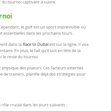
r du tournoi captivant à suivre.
rnoi
Cependant, le golf est un sport imprévisible où
 essentielles dans les prochains tours.
ment dans la
Race to Dubai
est sur la ligne. Il vise
aire. En plus, le fait qu’il soit en tête de la
 le reste du tournoi.
t physique des joueurs. Ces facteurs externes
 de trainers, planifie déjà des stratégies pour
ôle crucial dans les jours suivants :