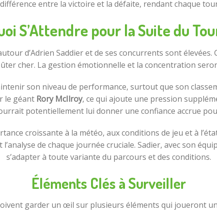
ifférence entre la victoire et la défaite, rendant chaque tou
uoi S’Attendre pour la Suite du Tou
utour d’Adrien Saddier et de ses concurrents sont élevées. 
er cher. La gestion émotionnelle et la concentration seront
maintenir son niveau de performance, surtout que son classe
r le géant
Rory McIlroy
, ce qui ajoute une pression supplément
ourrait potentiellement lui donner une confiance accrue pour
nce croissante à la météo, aux conditions de jeu et à l’éta
l’analyse de chaque journée cruciale. Sadier, avec son équipe
s’adapter à toute variante du parcours et des conditions.
Éléments Clés à Surveiller
doivent garder un œil sur plusieurs éléments qui joueront un r