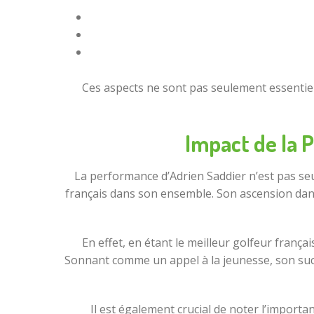
Ces aspects ne sont pas seulement essentie
Impact de la 
La performance d’Adrien Saddier n’est pas seul
français dans son ensemble. Son ascension dan
En effet, en étant le meilleur golfeur françai
Sonnant comme un appel à la jeunesse, son succ
Il est également crucial de noter l’import