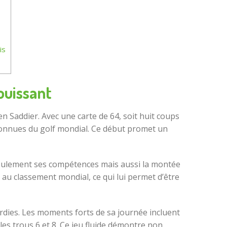
is
ouissant
n Saddier. Avec une carte de 64, soit huit coups
n connues du golf mondial. Ce début promet un
 seulement ses compétences mais aussi la montée
 au classement mondial, ce qui lui permet d’être
rdies. Les moments forts de sa journée incluent
 les trous 6 et 8. Ce jeu fluide démontre non