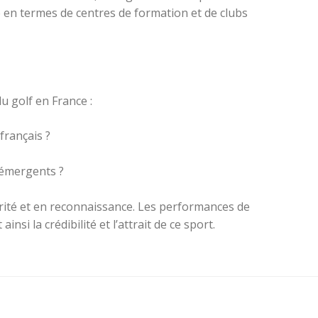
te en termes de centres de formation et de clubs
u golf en France :
français ?
s émergents ?
larité et en reconnaissance. Les performances de
i la crédibilité et l’attrait de ce sport.