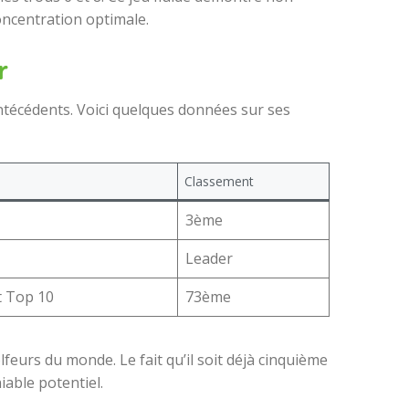
oncentration optimale.
r
antécédents. Voici quelques données sur ses
Classement
3ème
Leader
t Top 10
73ème
feurs du monde. Le fait qu’il soit déjà cinquième
iable potentiel.