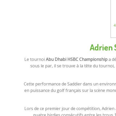
4
Adrien 
Le tournoi
Abu Dhabi HSBC Championship
a dé
sous le par, il se trouve à la tête du tourn
Cette performance de Saddier dans un environne
en puissance du golf français sur la scène mond
Lors de ce premier jour de compétition, Adrien
quatre birdies consécutifs entre les trous 1