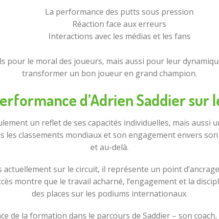
La performance des putts sous pression
Réaction face aux erreurs
Interactions avec les médias et les fans
ls pour le moral des joueurs, mais aussi pour leur dynamiqu
transformer un bon joueur en grand champion.
Performance d’Adrien Saddier sur le
ement un reflet de ses capacités individuelles, mais aussi u
s les classements mondiaux et son engagement envers son sp
et au-delà.
s actuellement sur le circuit, il représente un point d’ancrag
ès montre que le travail acharné, l’engagement et la discipl
des places sur les podiums internationaux.
ance de la formation dans le parcours de Saddier – son coach,