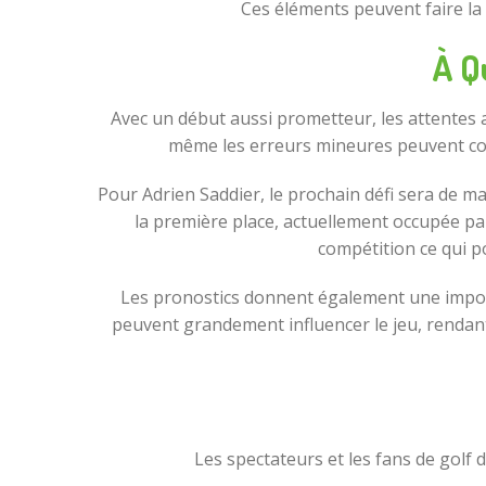
Ces éléments peuvent faire la d
À Q
Avec un début aussi prometteur, les attentes a
même les erreurs mineures peuvent coût
Pour Adrien Saddier, le prochain défi sera de 
la première place, actuellement occupée pa
compétition ce qui p
Les pronostics donnent également une importa
peuvent grandement influencer le jeu, rendant 
Les spectateurs et les fans de golf 