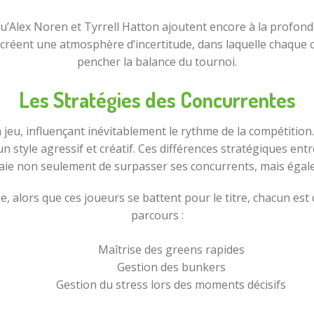
s qu’Alex Noren et Tyrrell Hatton ajoutent encore à la profond
réent une atmosphère d’incertitude, dans laquelle chaque c
pencher la balance du tournoi.
Les Stratégies des Concurrentes
eu, influençant inévitablement le rythme de la compétition
 style agressif et créatif. Ces différences stratégiques en
saie non seulement de surpasser ses concurrents, mais égalem
e, alors que ces joueurs se battent pour le titre, chacun est 
parcours :
Maîtrise des greens rapides
Gestion des bunkers
Gestion du stress lors des moments décisifs