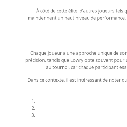
À côté de cette élite, d’autres joueurs tel
maintiennent un haut niveau de performance, c
Chaque joueur a une approche unique de son j
précision, tandis que Lowry opte souvent pour un
au tournoi, car chaque participant es
Dans ce contexte, il est intéressant de noter qu