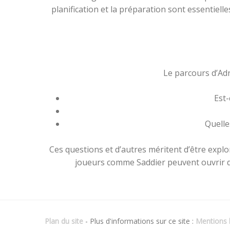
planification et la préparation sont essentiell
Le parcours d’Adr
Est-
Quelle
Ces questions et d’autres méritent d’être explo
joueurs comme Saddier peuvent ouvrir des 
Plan du site
- Plus d'informations sur ce site :
Mentions l