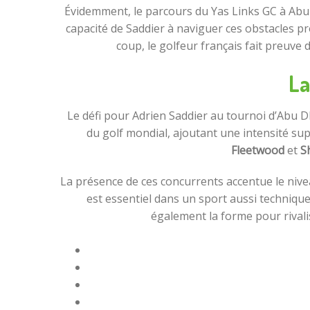
Évidemment, le parcours du Yas Links GC à Abu 
capacité de Saddier à naviguer ces obstacles p
coup, le golfeur français fait preuve 
La
Le défi pour Adrien Saddier au tournoi d’Abu 
du golf mondial, ajoutant une intensité su
Fleetwood
et
S
La présence de ces concurrents accentue le nive
est essentiel dans un sport aussi techniqu
également la forme pour rivali