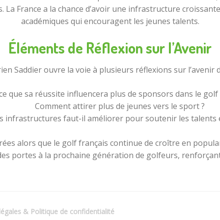
es. La France a la chance d’avoir une infrastructure croissan
académiques qui encouragent les jeunes talents.
Éléments de Réflexion sur l’Avenir
ien Saddier ouvre la voie à plusieurs réflexions sur l’avenir d
ce que sa réussite influencera plus de sponsors dans le golf 
Comment attirer plus de jeunes vers le sport ?
s infrastructures faut-il améliorer pour soutenir les talent
rées alors que le golf français continue de croître en popu
portes à la prochaine génération de golfeurs, renforçant ains
égales & Politique de confidentialité