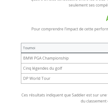
seulement ses compéte
Pour comprendre l’impact de cette performa
Tournoi
BMW PGA Championship
Cinq légendes du golf
DP World Tour
Ces résultats indiquent que Saddier est sur une 
du classement e