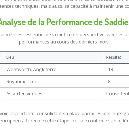
nces techniques, mais aussi sa capacité à maintenir une c
Analyse de la Performance de Saddie
nce, il est essentiel de la mettre en perspective avec ses 
performances au cours des derniers mois :
Lieu
Résultat
Wentworth, Angleterre
-19
Royaume-Uni
-8
Assorted venues
Consisten
voie ascendante, consolidant sa place parmi les meilleurs gol
uropéen à l’orée de cette étape cruciale confirme son indén