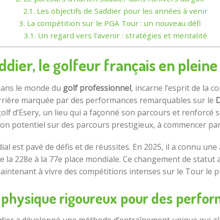
2.1.
Les objectifs de Saddier pour les années à venir
3.
La compétition sur le PGA Tour : un nouveau défi
3.1.
Un regard vers l’avenir : stratégies et mentalité
dier, le golfeur français en plein
 dans le monde du
golf professionnel
, incarne l’esprit de la c
 carrière marquée par des performances remarquables sur le
D
olf d’Esery, un lieu qui a façonné son parcours et renforcé 
son potentiel sur des parcours prestigieux, à commencer par
l est pavé de défis et de réussites. En 2025, il a connu une 
 de la 228e à la 77e place mondiale. Ce changement de statut 
aintenant à vivre des compétitions intenses sur le Tour le 
 physique rigoureux pour des perfor