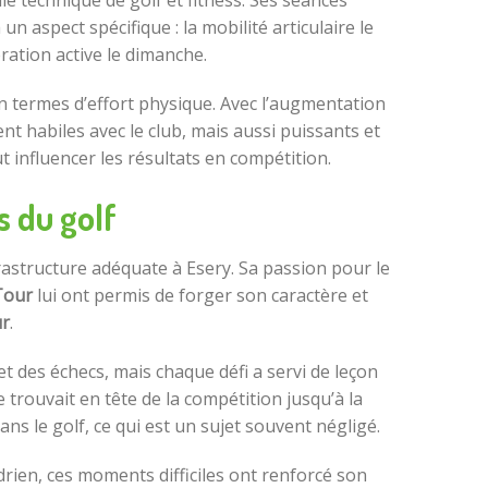
e technique de golf et fitness. Ses séances
aspect spécifique : la mobilité articulaire le
ération active le dimanche.
n termes d’effort physique. Avec l’augmentation
t habiles avec le club, mais aussi puissants et
t influencer les résultats en compétition.
s du golf
rastructure adéquate à Esery. Sa passion pour le
Tour
lui ont permis de forger son caractère et
r
.
 des échecs, mais chaque défi a servi de leçon
e trouvait en tête de la compétition jusqu’à la
ns le golf, ce qui est un sujet souvent négligé.
drien, ces moments difficiles ont renforcé son