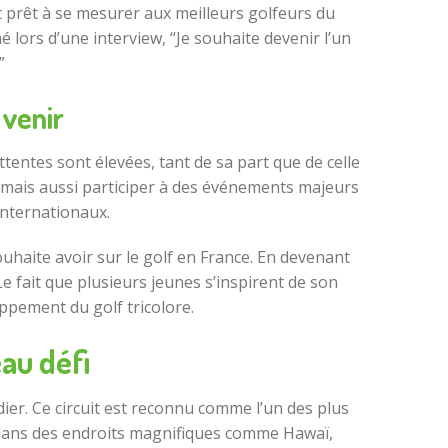
est prêt à se mesurer aux meilleurs golfeurs du
é lors d’une interview, “Je souhaite devenir l’un
”
 venir
attentes sont élevées, tant de sa part que de celle
, mais aussi participer à des événements majeurs
internationaux.
ouhaite avoir sur le golf en France. En devenant
e fait que plusieurs jeunes s’inspirent de son
ppement du golf tricolore.
au défi
ier. Ce circuit est reconnu comme l’un des plus
 dans des endroits magnifiques comme Hawaï,