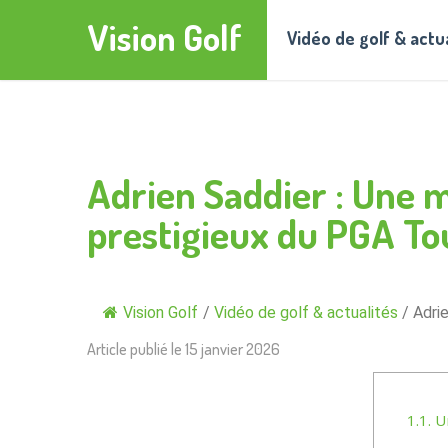
Vision Golf
Vidéo de golf & actu
Adrien Saddier : Une 
prestigieux du PGA To
Vision Golf
/
Vidéo de golf & actualités
/
Adri
Article publié le
15 janvier 2026
1.1.
Un