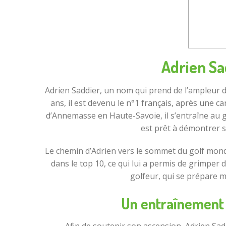
Adrien Sad
Adrien Saddier, un nom qui prend de l’ampleur
ans, il est devenu le n°1 français, après une
d’Annemasse en Haute-Savoie, il s’entraîne au g
est prêt à démontrer 
Le chemin d’Adrien vers le sommet du golf mondia
dans le top 10, ce qui lui a permis de grimper
golfeur, qui se prépare m
Un entraînement