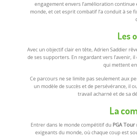
engagement envers l’amélioration continue et
monde, et cet esprit combatif l’a conduit à se f
Les o
Avec un objectif clair en tête, Adrien Saddier rêv
de ses supporters. En regardant vers l’avenir, 
qui mettent en
Ce parcours ne se limite pas seulement aux perf
un modèle de succès et de persévérance, il ou
travail acharné et de sa 
La com
Entrer dans le monde compétitif du
PGA Tour
r
exigeants du monde, où chaque coup est sou