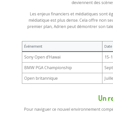
deviennent des scènes 
Les enjeux financiers et médiatiques sont é
médiatique est plus dense. Cela offre non seu
premier plan, Adrien peut démontrer son talen
Événement
Date
Sony Open d’Hawaï
15-1
BMW PGA Championship
Sep
Open britannique
Juil
Un re
Pour naviguer ce nouvel environnement compét