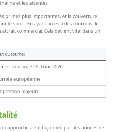
naline et les attentes.
des primes plus importantes, et la couverture
our le sport. En ayant accès à des tournois de
attrait commercial. Cela devient vital dans un
ut du tournoi
mier tournoi PGA Tour 2026
urnée européenne
mpétition majeure
talité
Son approche a été façonnée par des années de