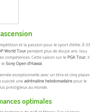
e ascension
ompétition et la passion pour le sport d’élite. À 33
P World Tour
pendant plus de douze ans. Issu
ses compétences. Cette saison sur le
PGA Tour
, il
 le
Sony Open d’Hawaï
.
année exceptionnelle avec un titre et cinq places
a suscité une
adrénaline hebdomadaire
pour le
plus prestigieux au monde.
mances optimales