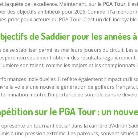
 la quête de l’excellence. Maintenant, sur le
PGA Tour
, il 
ixer des objectifs ambitieux pour 2026. Comme il l’a mentionn
des principaux acteurs du PGA Tour. C’est un défi incroyable.
bjectifs de Saddier pour les années à
e de se stabiliser parmi les meilleurs joueurs du circuit. Les 
il espère non seulement obtenir des résultats régulièrement
 lumière son talent, comme les majors et les championnats 
ormances individuelles. Il reflète également l’impact qu’il s
vre la voie à une nouvelle génération de golfeurs français. L
détermination montre l’importance de son rôle dans le dévelo
pétition sur le PGA Tour : un nouve
eprésente un tournant décisif dans la carrière d’Adrien Sadd
mis à une pression extrême. Les parcours, souvent situés