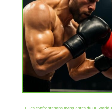
1.
Les confrontations marquantes du DP World 