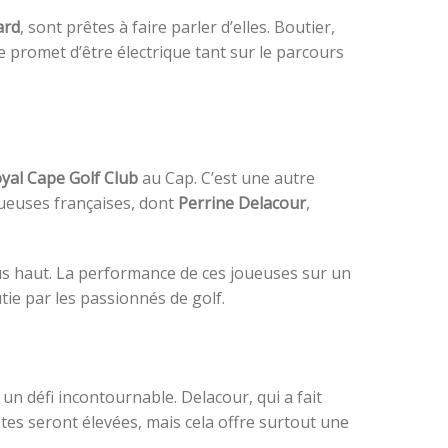
ard
, sont prêtes à faire parler d’elles. Boutier,
 promet d’être électrique tant sur le parcours
yal Cape Golf Club
au Cap. C’est une autre
oueuses françaises, dont
Perrine Delacour
,
us haut. La performance de ces joueuses sur un
tie par les passionnés de golf.
un défi incontournable. Delacour, qui a fait
ntes seront élevées, mais cela offre surtout une