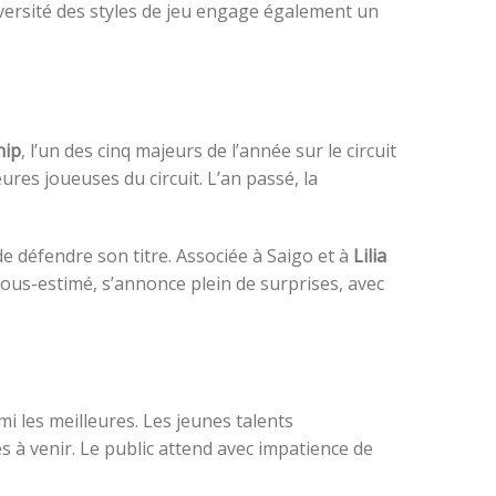
iversité des styles de jeu engage également un
hip
, l’un des cinq majeurs de l’année sur le circuit
ures joueuses du circuit. L’an passé, la
 de défendre son titre. Associée à Saigo et à
Lilia
sous-estimé, s’annonce plein de surprises, avec
i les meilleures. Les jeunes talents
s à venir. Le public attend avec impatience de