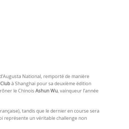
 d’Augusta National, remporté de manière
 Club
à Shanghai pour sa deuxième édition
rôner le Chinois
Ashun Wu
, vainqueur l’année
rançaise), tandis que le dernier en course sera
oi représente un véritable challenge non