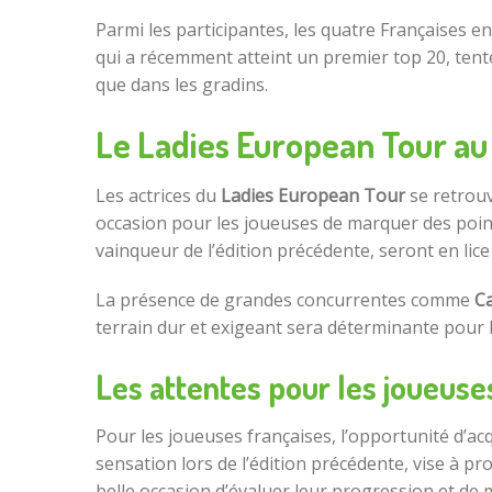
Parmi les participantes, les quatre Françaises e
qui a récemment atteint un premier top 20, tent
que dans les gradins.
Le Ladies European Tour a
Les actrices du
Ladies European Tour
se retrou
occasion pour les joueuses de marquer des point
vainqueur de l’édition précédente, seront en lice
La présence de grandes concurrentes comme
C
terrain dur et exigeant sera déterminante pour l
Les attentes pour les joueuse
Pour les joueuses françaises, l’opportunité d’ac
sensation lors de l’édition précédente, vise à pr
belle occasion d’évaluer leur progression et de