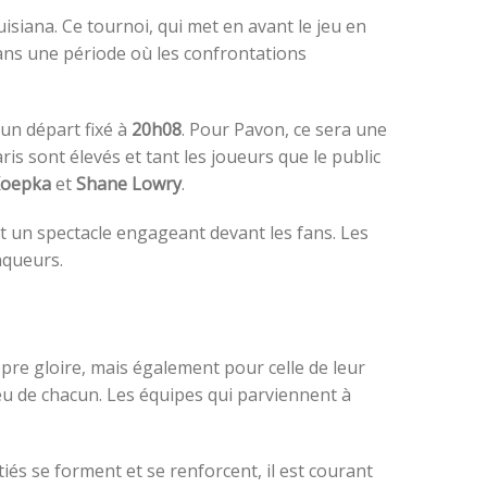
isiana. Ce tournoi, qui met en avant le jeu en
 dans une période où les confrontations
un départ fixé à
20h08
. Pour Pavon, ce sera une
is sont élevés et tant les joueurs que le public
Koepka
et
Shane Lowry
.
nt un spectacle engageant devant les fans. Les
nqueurs.
pre gloire, mais également pour celle de leur
eu de chacun. Les équipes qui parviennent à
iés se forment et se renforcent, il est courant