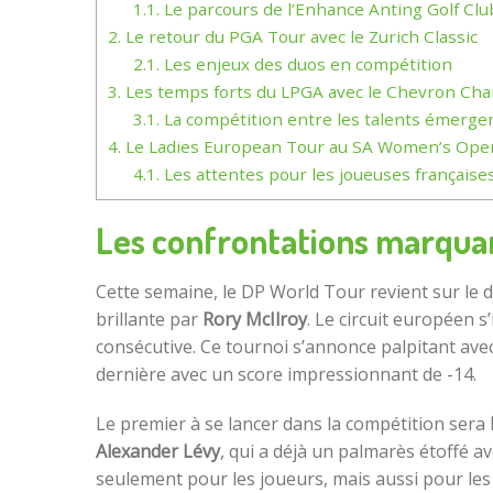
1.1.
Le parcours de l’Enhance Anting Golf Clu
2.
Le retour du PGA Tour avec le Zurich Classic
2.1.
Les enjeux des duos en compétition
3.
Les temps forts du LPGA avec le Chevron Ch
3.1.
La compétition entre les talents émerge
4.
Le Ladies European Tour au SA Women’s Ope
4.1.
Les attentes pour les joueuses française
Les confrontations marqua
Cette semaine, le DP World Tour revient sur le
brillante par
Rory McIlroy
. Le circuit européen s’
consécutive. Ce tournoi s’annonce palpitant avec
dernière avec un score impressionnant de -14.
Le premier à se lancer dans la compétition sera
Alexander Lévy
, qui a déjà un palmarès étoffé av
seulement pour les joueurs, mais aussi pour les 