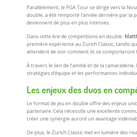
Parallèlement, le PGA Tour se dirige vers la Nou
double, a été remporté l’année dernière par la 
deviennent de plus en plus intenses.
Dans cette ère de compétitions en double,
Matt
première expérience au Zurich Classic, tandis qu
attendent de voir comment ils se comporteront
À travers le lien de l’amitié et de la camarader
stratégies d’équipe et les performances individ
Les enjeux des duos en compé
Le format de jeu en double offre des enjeux uni
partenaire. Cela nécessite une excellente commu
créer une synergie auront un avantage indéniab
De plus, le Zurich Classic met en lumière des ri