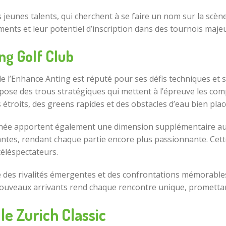
 jeunes talents, qui cherchent à se faire un nom sur la scèn
ents et leur potentiel d’inscription dans des tournois majeu
ng Golf Club
e l’Enhance Anting est réputé pour ses défis techniques et 
ropose des trous stratégiques qui mettent à l’épreuve les com
 étroits, des greens rapides et des obstacles d’eau bien plac
année apportent également une dimension supplémentaire au
antes, rendant chaque partie encore plus passionnante. Cet
téléspectateurs.
es rivalités émergentes et des confrontations mémorables, 
nouveaux arrivants rend chaque rencontre unique, promett
le Zurich Classic