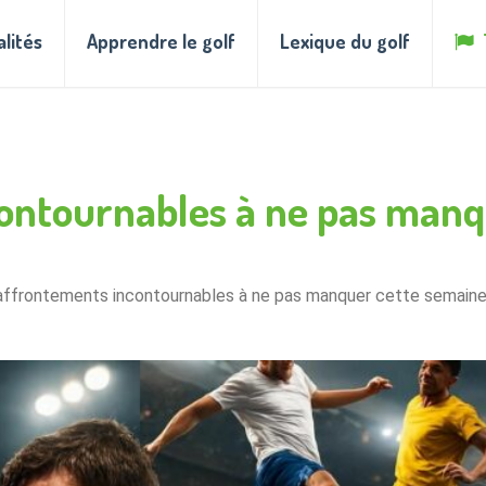
alités
Apprendre le golf
Lexique du golf
ontournables à ne pas manq
affrontements incontournables à ne pas manquer cette semain