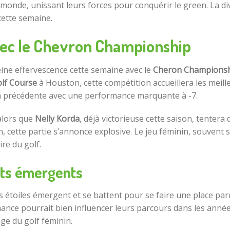
 monde, unissant leurs forces pour conquérir le green. La d
cette semaine.
vec le Chevron Championship
ine effervescence cette semaine avec le
Cheron Champions
lf Course
à Houston, cette compétition accueillera les meille
on précédente avec une performance marquante à -7.
 alors que
Nelly Korda
, déjà victorieuse cette saison, tentera
, cette partie s’annonce explosive. Le jeu féminin, souvent 
re du golf.
nts émergents
étoiles émergent et se battent pour se faire une place parm
rmance pourrait bien influencer leurs parcours dans les année
ge du golf féminin.