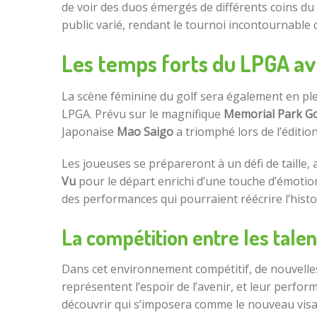
de voir des duos émergés de différents coins du
public varié, rendant le tournoi incontournable 
Les temps forts du LPGA a
La scène féminine du golf sera également en ple
LPGA. Prévu sur le magnifique
Memorial Park Go
Japonaise
Mao Saigo
a triomphé lors de l’éditi
Les joueuses se prépareront à un défi de taille,
Vu
pour le départ enrichi d’une touche d’émotion
des performances qui pourraient réécrire l’histoi
La compétition entre les tale
Dans cet environnement compétitif, de nouvelles 
représentent l’espoir de l’avenir, et leur perfo
découvrir qui s’imposera comme le nouveau visa