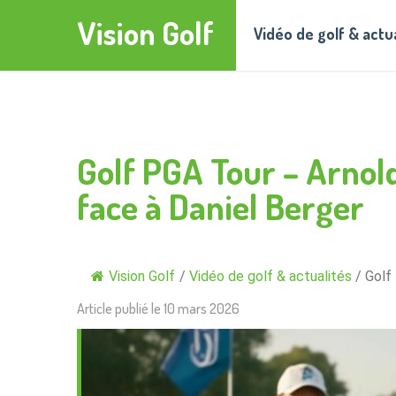
Vision Golf
Vidéo de golf & actu
Golf PGA Tour – Arnol
face à Daniel Berger
Vision Golf
/
Vidéo de golf & actualités
/
Golf
Article publié le
10 mars 2026