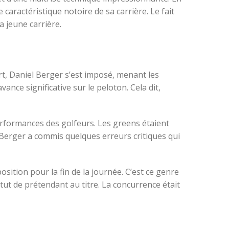
caractéristique notoire de sa carrière. Le fait
 jeune carrière.
t, Daniel Berger s’est imposé, menant les
ance significative sur le peloton. Cela dit,
 performances des golfeurs. Les greens étaient
, Berger a commis quelques erreurs critiques qui
ition pour la fin de la journée. C’est ce genre
tut de prétendant au titre. La concurrence était