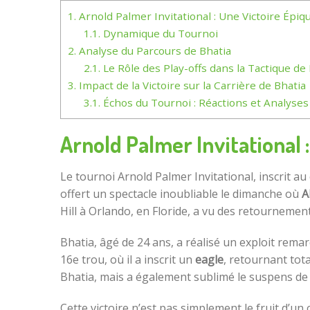
1.
Arnold Palmer Invitational : Une Victoire Épi
1.1.
Dynamique du Tournoi
2.
Analyse du Parcours de Bhatia
2.1.
Le Rôle des Play-offs dans la Tactique de
3.
Impact de la Victoire sur la Carrière de Bhatia
3.1.
Échos du Tournoi : Réactions et Analyses
Arnold Palmer Invitational 
Le tournoi Arnold Palmer Invitational, inscrit au
offert un spectacle inoubliable le dimanche où
A
Hill à Orlando, en Floride, a vu des retournement
Bhatia, âgé de 24 ans, a réalisé un exploit remar
16e trou, où il a inscrit un
eagle
, retournant tot
Bhatia, mais a également sublimé le suspens de 
Cette victoire n’est pas simplement le fruit d’u