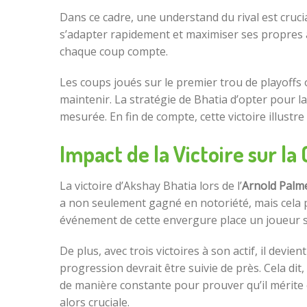
Dans ce cadre, une understand du rival est cruci
s’adapter rapidement et maximiser ses propres ato
chaque coup compte.
Les coups joués sur le premier trou de playoffs o
maintenir. La stratégie de Bhatia d’opter pour l
mesurée. En fin de compte, cette victoire illustr
Impact de la Victoire sur la
La victoire d’Akshay Bhatia lors de l’
Arnold Palme
a non seulement gagné en notoriété, mais cela 
événement de cette envergure place un joueur so
De plus, avec trois victoires à son actif, il dev
progression devrait être suivie de près. Cela di
de manière constante pour prouver qu’il mérit
alors cruciale.