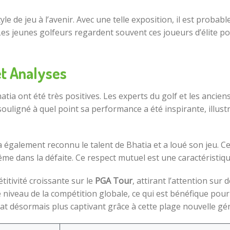
e de jeu à l’avenir. Avec une telle exposition, il est probab
es jeunes golfeurs regardent souvent ces joueurs d’élite pou
et Analyses
Bhatia ont été très positives. Les experts du golf et les anc
uligné à quel point sa performance a été inspirante, illustra
a également reconnu le talent de Bhatia et a loué son jeu. 
ême dans la défaite. Ce respect mutuel est une caractéristiqu
titivité croissante sur le
PGA Tour
, attirant l’attention su
 niveau de la compétition globale, ce qui est bénéfique pour
 désormais plus captivant grâce à cette plage nouvelle gén