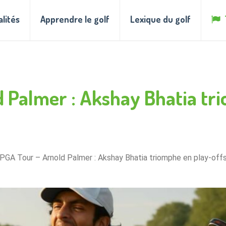
alités
Apprendre le golf
Lexique du golf
d Palmer : Akshay Bhatia tr
 PGA Tour – Arnold Palmer : Akshay Bhatia triomphe en play-offs