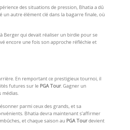
périence des situations de pression, Bhatia a dû
té un autre élément clé dans la bagarre finale, où
 à Berger qui devait réaliser un birdie pour se
uvé encore une fois son approche réfléchie et
rrière. En remportant ce prestigieux tournoi, il
tés futures sur le
PGA Tour
. Gagner un
s médias.
à résonner parmi ceux des grands, et sa
convénients. Bhatia devra maintenant s’affirmer
’embûches, et chaque saison au
PGA Tour
devient