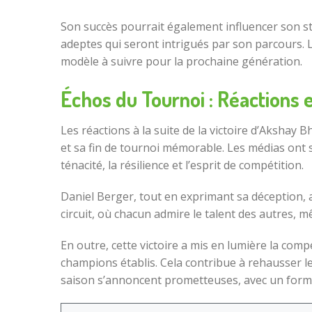
Son succès pourrait également influencer son styl
adeptes qui seront intrigués par son parcours. L
modèle à suivre pour la prochaine génération.
Échos du Tournoi : Réactions 
Les réactions à la suite de la victoire d’Akshay 
et sa fin de tournoi mémorable. Les médias ont so
ténacité, la résilience et l’esprit de compétition.
Daniel Berger, tout en exprimant sa déception, 
circuit, où chacun admire le talent des autres, m
En outre, cette victoire a mis en lumière la compé
champions établis. Cela contribue à rehausser le
saison s’annoncent prometteuses, avec un format