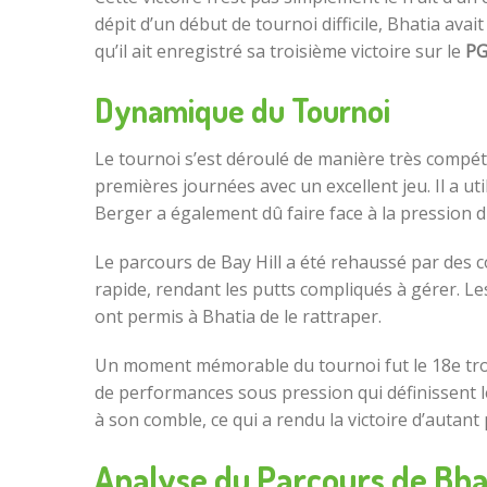
dépit d’un début de tournoi difficile, Bhatia ava
qu’il ait enregistré sa troisième victoire sur le
PG
Dynamique du Tournoi
Le tournoi s’est déroulé de manière très compét
premières journées avec un excellent jeu. Il a uti
Berger a également dû faire face à la pression d
Le parcours de Bay Hill a été rehaussé par des co
rapide, rendant les putts compliqués à gérer. Le
ont permis à Bhatia de le rattraper.
Un moment mémorable du tournoi fut le 18e trou, 
de performances sous pression qui définissent les
à son comble, ce qui a rendu la victoire d’autant
Analyse du Parcours de Bha