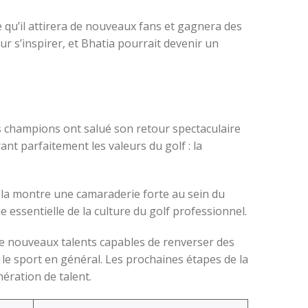
le qu’il attirera de nouveaux fans et gagnera des
r s’inspirer, et Bhatia pourrait devenir un
iens champions ont salué son retour spectaculaire
nt parfaitement les valeurs du golf : la
Cela montre une camaraderie forte au sein du
e essentielle de la culture du golf professionnel.
r de nouveaux talents capables de renverser des
 le sport en général. Les prochaines étapes de la
ération de talent.