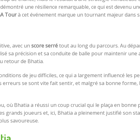
it démontré une résilience remarquable, ce qui est devenu une 
A Tour
à cet événement marque un tournant majeur dans sa
itive, avec un
score serré
tout au long du parcours. Au dépar
lisé sa précision et sa conduite de balle pour maintenir une av
u retour de Bhatia.
nditions de jeu difficiles, ce qui a largement influencé les
s erreurs se sont vite fait sentir, et malgré sa bonne forme
où Bhatia a réussi un coup crucial qui le plaça en bonne pos
 grands joueurs et, ici, Bhatia a pleinement justifié son sta
 plus savoureuse.
tia