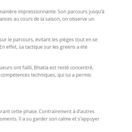
 manière impressionnante. Son parcours jusqu’à
rmances au cours de la saison, on observe un
ur le parcours, évitant les pièges tout en se
 effet, sa tactique sur les greens a été
eurs ont failli, Bhatia est resté concentré,
es compétences techniques, qui lui a permis
urant cette phase. Contrairement à d’autres
moments. Il a su garder son calme et s’appuyer