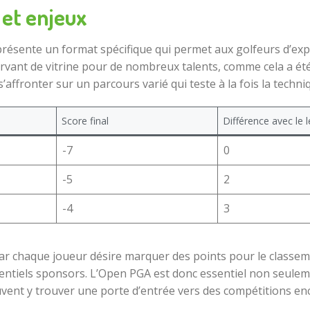
 et enjeux
sente un format spécifique qui permet aux golfeurs d’expri
servant de vitrine pour de nombreux talents, comme cela a été
affronter sur un parcours varié qui teste à la fois la techniq
Score final
Différence avec le 
-7
0
-5
2
-4
3
car chaque joueur désire marquer des points pour le classeme
entiels sponsors. L’Open PGA est donc essentiel non seuleme
uvent y trouver une porte d’entrée vers des compétitions en