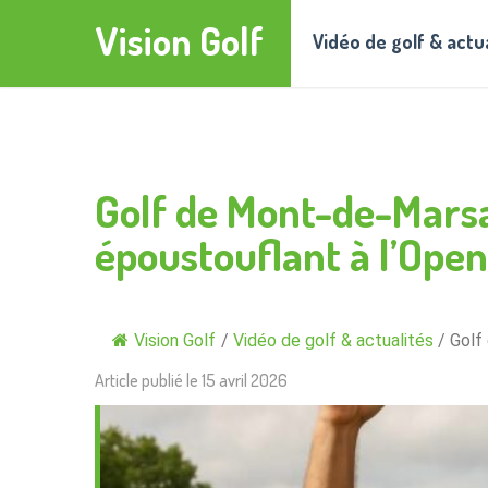
Vision Golf
Vidéo de golf & actu
Golf de Mont-de-Marsa
époustouflant à l’Ope
Vision Golf
/
Vidéo de golf & actualités
/
Golf
Article publié le
15 avril 2026