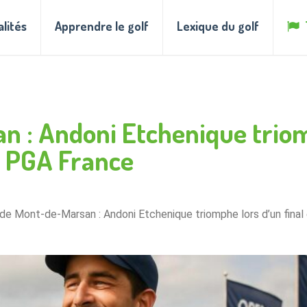
alités
Apprendre le golf
Lexique du golf
n : Andoni Etchenique triomp
n PGA France
 de Mont-de-Marsan : Andoni Etchenique triomphe lors d’un final