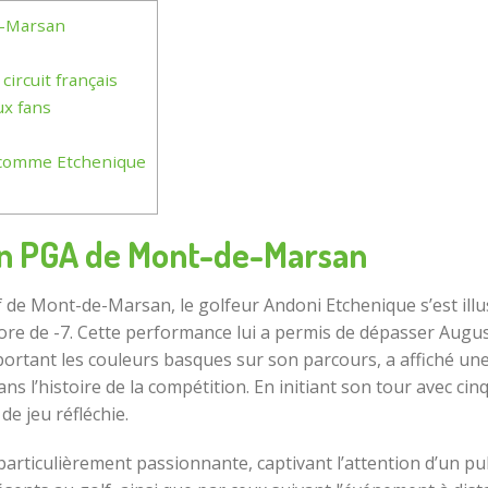
e-Marsan
ircuit français
x fans
ts comme Etchenique
en PGA de Mont-de-Marsan
lf de Mont-de-Marsan, le golfeur Andoni Etchenique s’est il
core de -7. Cette performance lui a permis de dépasser August
rtant les couleurs basques sur son parcours, a affiché une 
 l’histoire de la compétition. En initiant son tour avec cinq
de jeu réfléchie.
particulièrement passionnante, captivant l’attention d’un pu