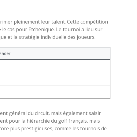
mer pleinement leur talent. Cette compétition
 le cas pour Etchenique. Le tournoi a lieu sur
ue et la stratégie individuelle des joueurs.
leader
nt général du circuit, mais également saisir
nt pour la hiérarchie du golf français, mais
core plus prestigieuses, comme les tournois de