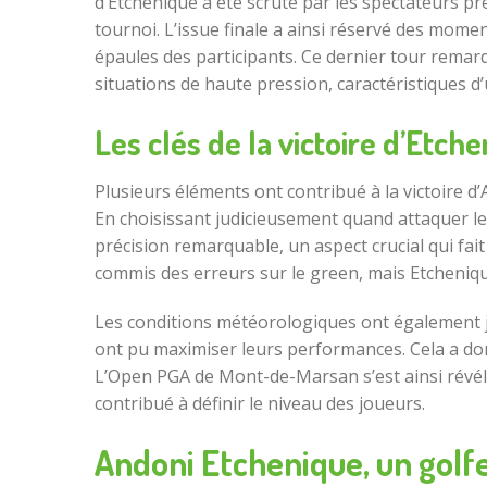
d’Etchenique a été scruté par les spectateurs p
tournoi. L’issue finale a ainsi réservé des mom
épaules des participants. Ce dernier tour remar
situations de haute pression, caractéristiques d
Les clés de la victoire d’Etch
Plusieurs éléments ont contribué à la victoire 
En choisissant judicieusement quand attaquer le
précision remarquable, un aspect crucial qui fai
commis des erreurs sur le green, mais Etchenique 
Les conditions météorologiques ont également jo
ont pu maximiser leurs performances. Cela a don
L’Open PGA de Mont-de-Marsan s’est ainsi révélé 
contribué à définir le niveau des joueurs.
Andoni Etchenique, un golfe