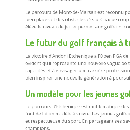
Le parcours de Mont-de-Marsan est reconnu pour
bien placés et des obstacles d’eau. Chaque coup 
élève le niveau de jeu et permet aux golfeurs c
Le futur du golf français à
La victoire d’Andoni Etchenique à l’Open PGA de
évident qu’il représente une nouvelle vague de tal
capacités et à envisager une carrière professio
bien inspirer une nouvelle génération à poursuiv
Un modèle pour les jeunes go
Le parcours d’Etchenique est emblématique des d
font de lui un modèle à suivre. Les jeunes golfe
et respectueuse du sport. En partageant ses sav
champions.