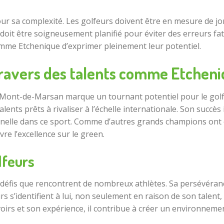
 sa complexité. Les golfeurs doivent être en mesure de jo
doit être soigneusement planifié pour éviter des erreurs fat
omme Etchenique d’exprimer pleinement leur potentiel.
 travers des talents comme Etchen
 Mont-de-Marsan marque un tournant potentiel pour le golf e
ents prêts à rivaliser à l’échelle internationale. Son succès 
nnelle dans ce sport. Comme d’autres grands champions ont o
re l’excellence sur le green.
lfeurs
éfis que rencontrent de nombreux athlètes. Sa persévérance
urs s’identifient à lui, non seulement en raison de son tal
oirs et son expérience, il contribue à créer un environneme