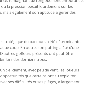
istance, témoignant de l’engouement entourant ce
 où la pression pesait lourdement sur les
e, mais également son aptitude à gérer des
he stratégique du parcours a été déterminante.
aque coup. En outre, son putting a été d’une
. D’autres golfeurs présents ont peut-être
er lors des derniers trous.
 ciel clément, avec peu de vent, les joueurs
opportunités que certains ont su exploiter.
vec ses difficultés et ses pièges, a largement