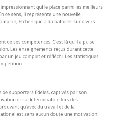
 impressionnant qui le place parmi les meilleurs
En ce sens, il représente une nouvelle
champion, Etchenique a dû batailler sur divers
t de ses compétences. C’est là qu’il a pu se
sion. Les enseignements reçus durant cette
ar un jeu complet et réfléchi. Les statistiques
ompétition.
se de supporters fidèles, captivés par son
ivation et sa détermination lors des
ouvant qu’avec du travail et de la
ernational est sans aucun doute une motivation