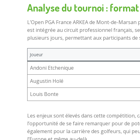
Analyse du tournoi : format
L’Open PGA France ARKEA de Mont-de-Marsan pré
est intégrée au circuit professionnel français, 
plusieurs jours, permettant aux participants de s’
Joueur
Andoni Etchenique
Augustin Holé
Louis Bonte
Les enjeux sont élevés dans cette compétition, 
l’opportunité de se faire remarquer pour de pot
également pour la carrière des golfeurs, qui pe
l’Europe et même au-delà.