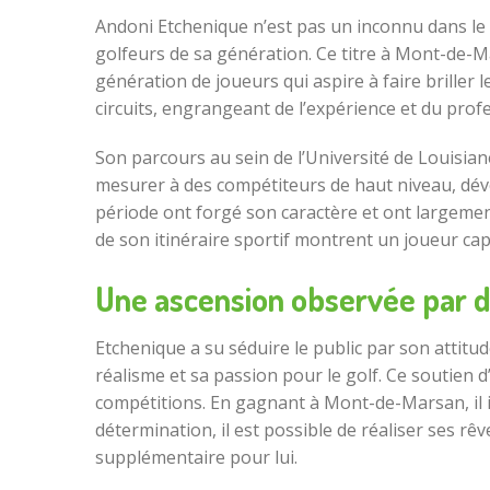
Andoni Etchenique n’est pas un inconnu dans le m
golfeurs de sa génération. Ce titre à Mont-de-Ma
génération de joueurs qui aspire à faire briller 
circuits, engrangeant de l’expérience et du prof
Son parcours au sein de l’Université de Louisian
mesurer à des compétiteurs de haut niveau, dév
période ont forgé son caractère et ont largement 
de son itinéraire sportif montrent un joueur ca
Une ascension observée par 
Etchenique a su séduire le public par son attitud
réalisme et sa passion pour le golf. Ce soutien
compétitions. En gagnant à Mont-de-Marsan, il i
détermination, il est possible de réaliser ses r
supplémentaire pour lui.