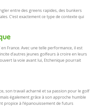
ngler entre des greens rapides, des bunkers
ales. C’est exactement ce type de contexte qui
ique
n France. Avec une telle performance, il est
incite d’autres jeunes golfeurs à croire en leurs
uvert la voie avant lui, Etchenique pourrait
, son travail acharné et sa passion pour le golf
ent, mais également grâce à son approche humble
nt propice à l’épanouissement de futurs