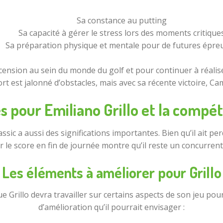
Sa constance au putting
Sa capacité à gérer le stress lors des moments critique
Sa préparation physique et mentale pour de futures épre
ension au sein du monde du golf et pour continuer à réali
ort est jalonné d’obstacles, mais avec sa récente victoire, C
 pour Emiliano Grillo et la compét
lassic a aussi des significations importantes. Bien qu’il ait p
r le score en fin de journée montre qu’il reste un concurren
Les éléments à améliorer pour Grillo
ue Grillo devra travailler sur certains aspects de son jeu p
d’amélioration qu’il pourrait envisager :