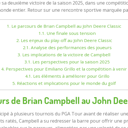
 sa deuxième victoire de la saison 2025, dans une compétitio
monde entier. Retour sur une rencontre sportive marquée p
1.
Le parcours de Brian Campbell au John Deere Classic
1.1.
Une finale sous tension
2.
Les enjeux du play-off au John Deere Classic
2.1.
Analyse des performances des joueurs
3.
Les implications de la victoire de Campbell
3.1.
Les perspectives pour la saison 2025
4.
Perspectives pour Emiliano Grillo et la compétition à venir
4.1.
Les éléments à améliorer pour Grillo
5.
Réactions et implications pour le monde du golf
urs de Brian Campbell au John Deer
articipé à plusieurs tournois du PGA Tour avant de réaliser 
 cuts ratés, Campbell a su redresser la barre pour offrir une p