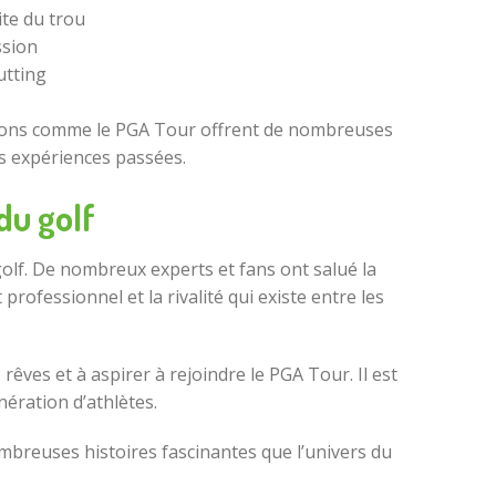
te du trou
ssion
utting
itions comme le PGA Tour offrent de nombreuses
urs expériences passées.
du golf
golf. De nombreux experts et fans ont salué la
rofessionnel et la rivalité qui existe entre les
ves et à aspirer à rejoindre le PGA Tour. Il est
ération d’athlètes.
mbreuses histoires fascinantes que l’univers du