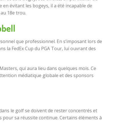
e en évitant les bogeys, il a été incapable de
 au 18e trou.
pbell
ersonnel que professionnel. En s’imposant lors de
dans la FedEx Cup du PGA Tour, lui ouvrant des
 Masters, qui aura lieu dans quelques mois. Ce
attention médiatique globale et des sponsors
5
dans le golf se doivent de rester concentrés et
es pour sa réussite continue. Certains éléments à