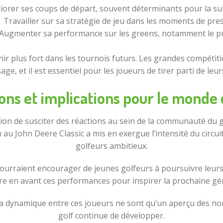
iorer ses coups de départ, souvent déterminants pour la sui
Travailler sur sa stratégie de jeu dans les moments de pre
Augmenter sa performance sur les greens, notamment le p
nir plus fort dans les tournois futurs. Les grandes compét
ge, et il est essentiel pour les joueurs de tirer parti de le
ons et implications pour le monde 
casion de susciter des réactions au sein de la communauté du 
 John Deere Classic a mis en exergue l’intensité du circuit p
golfeurs ambitieux.
raient encourager de jeunes golfeurs à poursuivre leurs rê
re en avant ces performances pour inspirer la prochaine gén
t la dynamique entre ces joueurs ne sont qu’un aperçu des no
golf continue de développer.