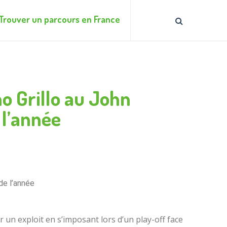
Trouver un parcours en France
o Grillo au John
 l’année
de l’année
r un exploit en s’imposant lors d’un play-off face