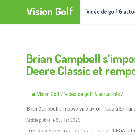
Vision Golf
Vidéo de golf & actu
Brian Campbell s’impos
Deere Classic et rempo
Vision Golf
/
Vidéo de golf & actualités
/
Brian Campbell s’impose en play-off face à Emilian
Article publié le
8 juillet 2025
Lors du dernier tour du tournoi de golf PGA John