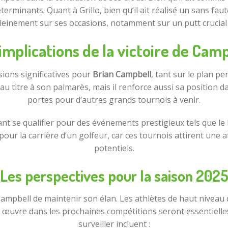
terminants. Quant à Grillo, bien qu’il ait réalisé un sans faut
pleinement sur ses occasions, notamment sur un putt crucial
implications de la victoire de Cam
sions significatives pour
Brian Campbell
, tant sur le plan p
u titre à son palmarès, mais il renforce aussi sa position 
portes pour d’autres grands tournois à venir.
nt se qualifier pour des événements prestigieux tels que le
our la carrière d’un golfeur, car ces tournois attirent une 
potentiels.
Les perspectives pour la saison 202
r Campbell de maintenir son élan. Les athlètes de haut niveau 
en œuvre dans les prochaines compétitions seront essentiell
surveiller incluent :