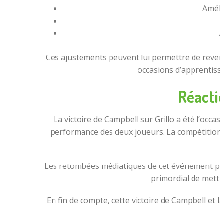
Amél
Ces ajustements peuvent lui permettre de reve
occasions d’apprentissa
Réacti
La victoire de Campbell sur Grillo a été l’oc
performance des deux joueurs. La compétition au
Les retombées médiatiques de cet événement pour
primordial de mett
En fin de compte, cette victoire de Campbell e