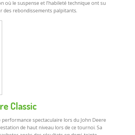
n où le suspense et l’habileté technique ont su
ar des rebondissements palpitants.
e Classic
une performance spectaculaire lors du John Deere
restation de haut niveau lors de ce tournoi. Sa