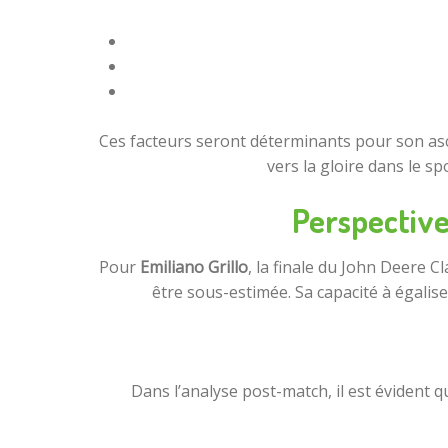
Ces facteurs seront déterminants pour son asc
vers la gloire dans le sp
Perspectives
Pour
Emiliano Grillo
, la finale du John Deere C
être sous-estimée. Sa capacité à égalise
Dans l’analyse post-match, il est évident q