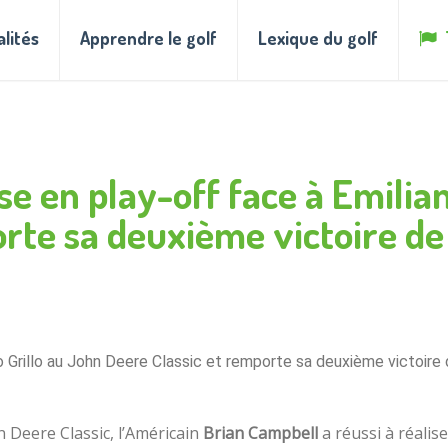
alités
Apprendre le golf
Lexique du golf
e en play-off face à Emilian
rte sa deuxième victoire de
o Grillo au John Deere Classic et remporte sa deuxième victoire 
 Deere Classic, l’Américain
Brian Campbell
a réussi à réalise