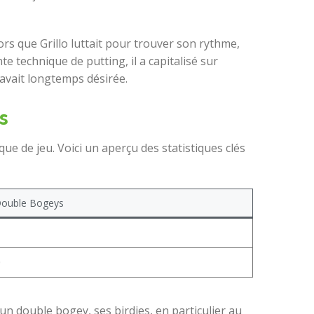
ors que Grillo luttait pour trouver son rythme,
e technique de putting, il a capitalisé sur
 avait longtemps désirée.
s
ue de jeu. Voici un aperçu des statistiques clés
ouble Bogeys
1
0
 un double bogey, ses birdies, en particulier au