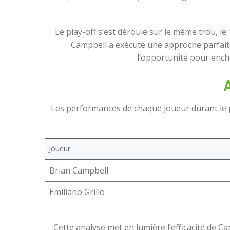
Le play-off s’est déroulé sur le même trou, le
Campbell a exécuté une approche parfaite q
l’opportunité pour encha
Les performances de chaque joueur durant le pla
Joueur
Brian Campbell
Emiliano Grillo
Cette analyse met en lumière l’efficacité de Ca