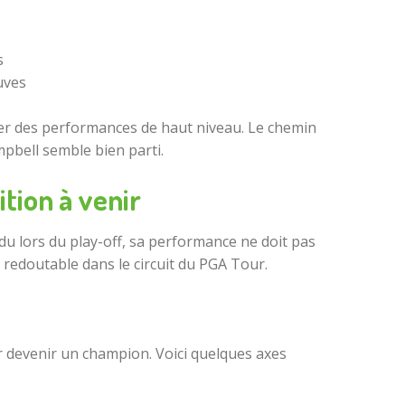
s
uves
ser des performances de haut niveau. Le chemin
ampbell semble bien parti.
ition à venir
erdu lors du play-off, sa performance ne doit pas
t redoutable dans le circuit du PGA Tour.
our devenir un champion. Voici quelques axes