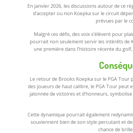
En janvier 2026, les discussions autour de ce règ
d’accepter ou non Koepka sur le circuit dépen
prévues par le c
Malgré ces défis, des voix s’élèvent pour pl
pourrait non seulement servir les intérêts de 
une première dans l’histoire récente du golf, 
Conséque
Le retour de Brooks Koepka sur le PGA Tour p
des joueurs de haut calibre, le PGA Tour peut e
jalonnée de victoires et d’honneurs, symbolise 
Cette dynamique pourrait également redynamiser 
souviennent bien de son style percutant et des
chance de brill