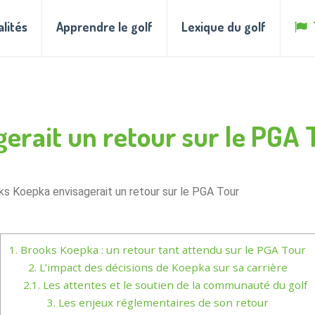
alités
Apprendre le golf
Lexique du golf
erait un retour sur le PGA 
ks Koepka envisagerait un retour sur le PGA Tour
1.
Brooks Koepka : un retour tant attendu sur le PGA Tour
2.
L’impact des décisions de Koepka sur sa carrière
2.1.
Les attentes et le soutien de la communauté du golf
3.
Les enjeux réglementaires de son retour