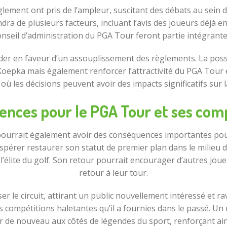
lement ont pris de l’ampleur, suscitant des débats au sein de 
dra de plusieurs facteurs, incluant l’avis des joueurs déjà 
onseil d’administration du PGA Tour feront partie intégrante
aider en faveur d’un assouplissement des règlements. La possi
Koepka mais également renforcer l’attractivité du PGA Tour en
où les décisions peuvent avoir des impacts significatifs sur l
nces pour le PGA Tour et ses com
ourrait également avoir des conséquences importantes pour 
spérer restaurer son statut de premier plan dans le milieu 
l’élite du golf. Son retour pourrait encourager d’autres joueu
retour à leur tour.
le circuit, attirant un public nouvellement intéressé et rav
 compétitions haletantes qu’il a fournies dans le passé. Un 
er de nouveau aux côtés de légendes du sport, renforçant ain