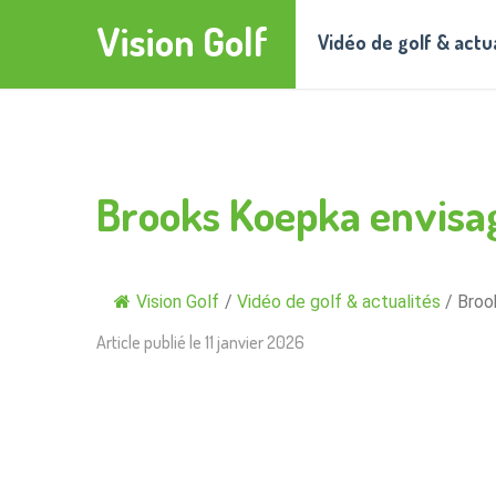
Vision Golf
Vidéo de golf & actu
Brooks Koepka envisag
Vision Golf
/
Vidéo de golf & actualités
/
Broo
Article publié le
11 janvier 2026