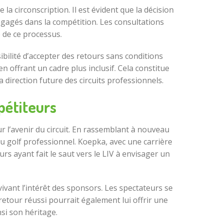
la circonscription. Il est évident que la décision
engagés dans la compétition. Les consultations
 de ce processus.
bilité d’accepter des retours sans conditions
 offrant un cadre plus inclusif. Cela constitue
a direction future des circuits professionnels.
pétiteurs
l’avenir du circuit. En rassemblant à nouveau
du golf professionnel. Koepka, avec une carrière
rs ayant fait le saut vers le LIV à envisager un
ivant l’intérêt des sponsors. Les spectateurs se
retour réussi pourrait également lui offrir une
si son héritage.