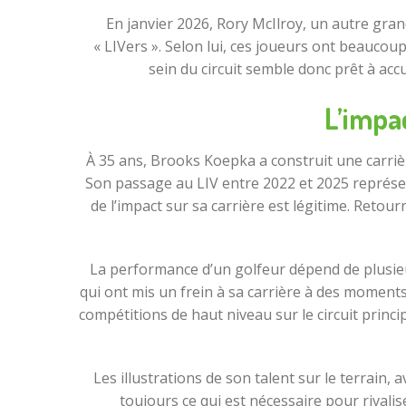
En janvier 2026, Rory McIlroy, un autre gran
« LIVers ». Selon lui, ces joueurs ont beaucoup
sein du circuit semble donc prêt à acc
L’impa
À 35 ans, Brooks Koepka a construit une carri
Son passage au LIV entre 2022 et 2025 représen
de l’impact sur sa carrière est légitime. Reto
La performance d’un golfeur dépend de plusieu
qui ont mis un frein à sa carrière à des moments 
compétitions de haut niveau sur le circuit princi
Les illustrations de son talent sur le terrai
toujours ce qui est nécessaire pour rivali