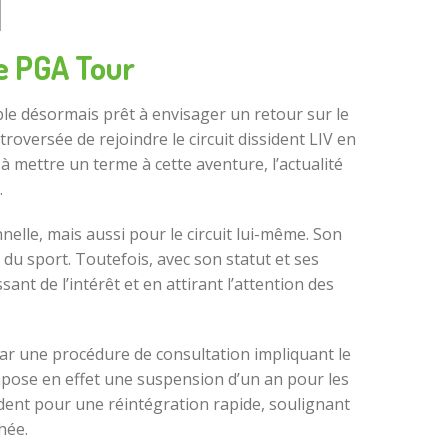
le PGA Tour
e désormais prêt à envisager un retour sur le
ontroversée de rejoindre le circuit dissident LIV en
à mettre un terme à cette aventure, l’actualité
.
lle, mais aussi pour le circuit lui-même. Son
 du sport. Toutefois, avec son statut et ses
nt de l’intérêt et en attirant l’attention des
par une procédure de consultation impliquant le
mpose en effet une suspension d’un an pour les
ident pour une réintégration rapide, soulignant
hée.