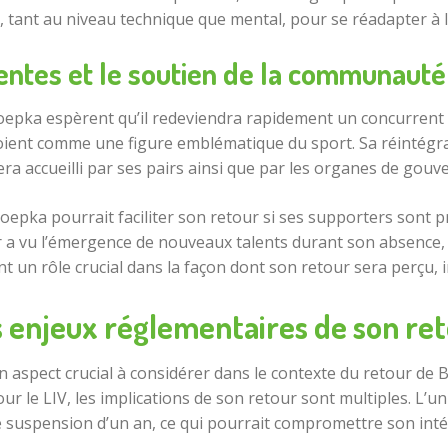
, tant au niveau technique que mental, pour se réadapter à l
entes et le soutien de la communauté
oepka espèrent qu’il redeviendra rapidement un concurrent 
voient comme une figure emblématique du sport. Sa réintégrat
era accueilli par ses pairs ainsi que par les organes de gouve
epka pourrait faciliter son retour si ses supporters sont pr
a vu l’émergence de nouveaux talents durant son absence, c
 un rôle crucial dans la façon dont son retour sera perçu, i
 enjeux réglementaires de son re
 aspect crucial à considérer dans le contexte du retour de 
our le LIV, les implications de son retour sont multiples. L’
e suspension d’un an, ce qui pourrait compromettre son intég