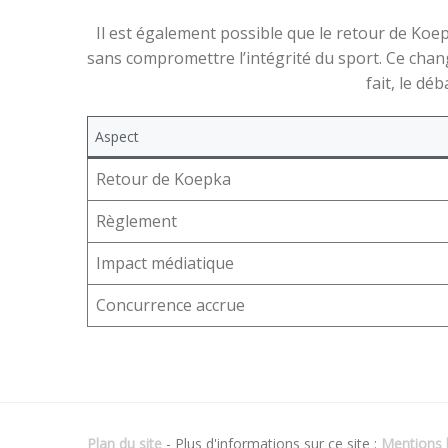
Il est également possible que le retour de Koe
sans compromettre l’intégrité du sport. Ce cha
fait, le dé
Aspect
Retour de Koepka
Règlement
Impact médiatique
Concurrence accrue
Plan du site
- Plus d'informations sur ce site :
Mentions l