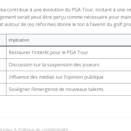
pka contribue à une évolution du PGA Tour, incitant à une r
ngement serait peut-être perçu comme nécessaire pour main
bat autour de ces réformes donne le ton à l’avenir du golf pr
Implication
Restaurer l’intérêt pour le PGA Tour
Discussion sur la suspension des joueurs
Influence des médias sur l’opinion publique
Souligner l’émergence de nouveaux talents
égales & Politique de confidentialité