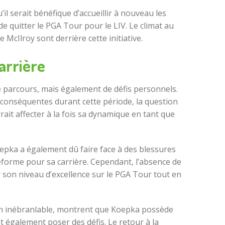
l serait bénéfique d’accueillir à nouveau les
de quitter le PGA Tour pour le LIV. Le climat au
McIlroy sont derrière cette initiative.
arrière
 parcours, mais également de défis personnels.
 conséquentes durant cette période, la question
ait affecter à la fois sa dynamique en tant que
epka a également dû faire face à des blessures
ateforme pour sa carrière. Cependant, l’absence de
er son niveau d’excellence sur le PGA Tour tout en
tion inébranlable, montrent que Koepka possède
t également poser des défis. Le retour à la