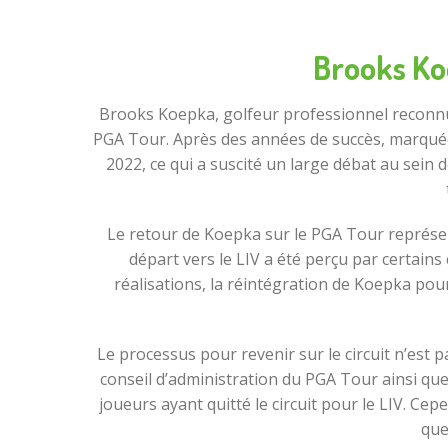
Brooks Koe
Brooks Koepka, golfeur professionnel reconnu
PGA Tour. Après des années de succès, marqu
2022, ce qui a suscité un large débat au sein 
Le retour de Koepka sur le PGA Tour représen
départ vers le LIV a été perçu par certains
réalisations, la réintégration de Koepka pour
Le processus pour revenir sur le circuit n’est
conseil d’administration du PGA Tour ainsi qu
joueurs ayant quitté le circuit pour le LIV. C
que