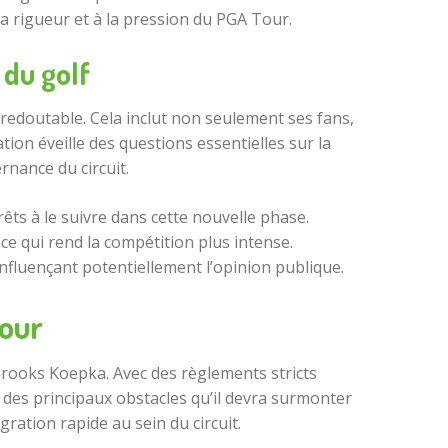
a rigueur et à la pression du PGA Tour.
 du golf
redoutable. Cela inclut non seulement ses fans,
ion éveille des questions essentielles sur la
rnance du circuit.
êts à le suivre dans cette nouvelle phase.
e qui rend la compétition plus intense.
nfluençant potentiellement l’opinion publique.
tour
Brooks Koepka. Avec des règlements stricts
un des principaux obstacles qu’il devra surmonter
ration rapide au sein du circuit.