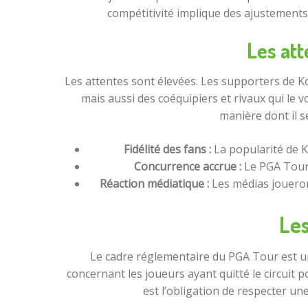
compétitivité implique des ajustements
Les att
Les attentes sont élevées. Les supporters de K
mais aussi des coéquipiers et rivaux qui le 
manière dont il s
Fidélité des fans :
La popularité de Ko
Concurrence accrue :
Le PGA Tour 
Réaction médiatique :
Les médias joueront
Les
Le cadre réglementaire du PGA Tour est un
concernant les joueurs ayant quitté le circuit p
est l’obligation de respecter un