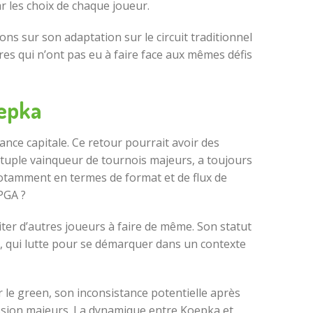
r les choix de chaque joueur.
s sur son adaptation sur le circuit traditionnel
es qui n’ont pas eu à faire face aux mêmes défis
oepka
ance capitale. Ce retour pourrait avoir des
ntuple vainqueur de tournois majeurs, a toujours
, notamment en termes de format et de flux de
 PGA ?
citer d’autres joueurs à faire de même. Son statut
n, qui lutte pour se démarquer dans un contexte
 le green, son inconsistance potentielle après
ussion majeurs. La dynamique entre Koepka et