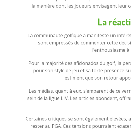
la manière dont les joueurs envisagent leur 
La réact
La communauté golfique a manifesté un intérêt p
sont empressés de commenter cette décisio
l’enthousiasme à 
Pour la majorité des aficionados du golf, la p
pour son style de jeu et sa forte présence su
estiment que son retour appor
Les médias, quant à eux, s’emparent de ce verni
sein de la ligue LIV. Les articles abondent, off
Certaines critiques se sont également élevées, a
rester au PGA. Ces tensions pourraient exacerb