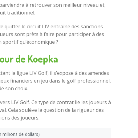
 parviendra à retrouver son meilleur niveau et,
it traditionnel.
e quitter le circuit LIV entraîne des sanctions
oueurs sont prêts à faire pour participer à des
an sportif qu’économique ?
etour de Koepka
ant la ligue LIV Golf, il s’expose à des amendes
eux financiers en jeu dans le golf professionnel,
e son choix.
ers LIV Golf. Ce type de contrat lie les joueurs à
al. Cela soulève la question de la rigueur des
sions des joueurs.
 millions de dollars)