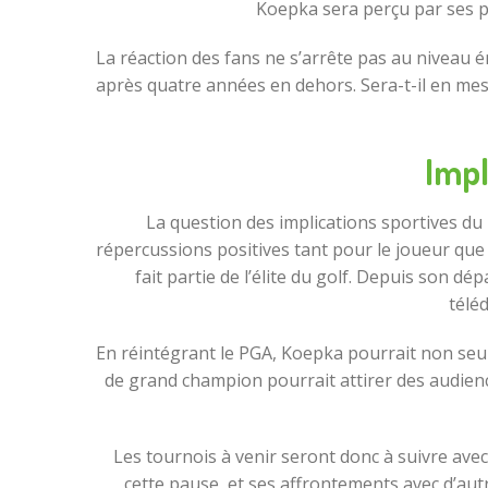
Koepka sera perçu par ses pa
La réaction des fans ne s’arrête pas au niveau 
après quatre années en dehors. Sera-t-il en mes
Impl
La question des implications sportives du 
répercussions positives tant pour le joueur que
fait partie de l’élite du golf. Depuis son d
téléd
En réintégrant le PGA, Koepka pourrait non seulem
de grand champion pourrait attirer des audienc
Les tournois à venir seront donc à suivre ave
cette pause, et ses affrontements avec d’au