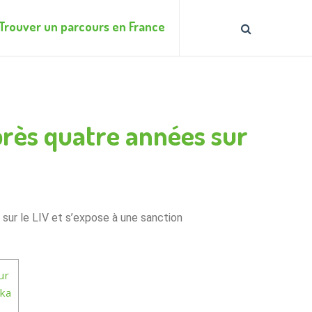
Trouver un parcours en France
après quatre années sur
 sur le LIV et s’expose à une sanction
ur
pka