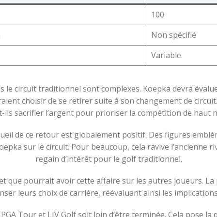
100
n
Non spécifié
Variable
ns le circuit traditionnel sont complexes. Koepka devra éval
ient choisir de se retirer suite à son changement de circuit
-ils sacrifier l’argent pour prioriser la compétition de haut 
ueil de ce retour est globalement positif. Des figures emblé
epka sur le circuit. Pour beaucoup, cela ravive l’ancienne riv
regain d’intérêt pour le golf traditionnel.
et que pourrait avoir cette affaire sur les autres joueurs. La 
ser leurs choix de carrière, réévaluant ainsi les implications
e PGA Tour et LIV Golf soit loin d’être terminée. Cela pose l