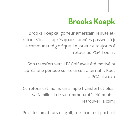
Brooks Koepka
Brooks Koepka, golfeur américain réputé et q
retour s’inscrit après quatre années passées à j
la communauté golfique. Le joueur a toujours é
retour au PGA Tour ra
Son transfert vers LIV Golf avait été motivé 
après une période sur ce circuit alternatif, Koe
le PGA, il a ex
Ce retour est moins un simple transfert et plus
sa famille et de sa communauté, éléments i
retrouver la comp
Pour les amateurs de golf, ce retour est partic