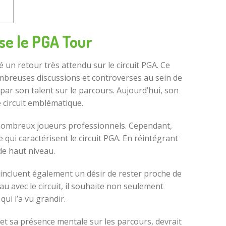
se le PGA Tour
un retour très attendu sur le circuit PGA. Ce
nombreuses discussions et controverses au sein de
ar son talent sur le parcours. Aujourd’hui, son
 circuit emblématique.
de nombreux joueurs professionnels. Cependant,
 qui caractérisent le circuit PGA. En réintégrant
 de haut niveau.
 incluent également un désir de rester proche de
 avec le circuit, il souhaite non seulement
ui l’a vu grandir.
et sa présence mentale sur les parcours, devrait