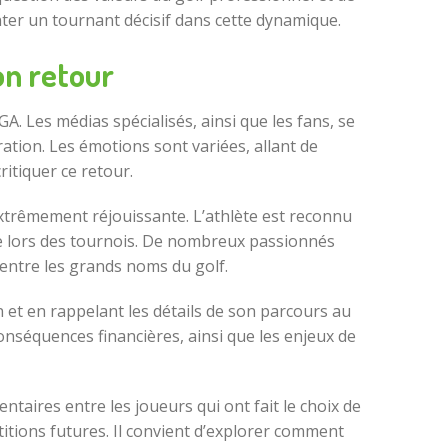
ter un tournant décisif dans cette dynamique.
on retour
. Les médias spécialisés, ainsi que les fans, se
tion. Les émotions sont variées, allant de
itiquer ce retour.
extrêmement réjouissante. L’athlète est reconnu
ivre lors des tournois. De nombreux passionnés
entre les grands noms du golf.
n et en rappelant les détails de son parcours au
conséquences financières, ainsi que les enjeux de
taires entre les joueurs qui ont fait le choix de
titions futures. Il convient d’explorer comment