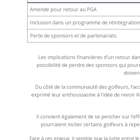
Amende pour retour au PGA
Inclusion dans un programme de réintégratio
Perte de sponsors et de partenariats
Les implications financières d’un retour da
possibilité de perdre des sponsors qui pourra
doivent
Du côté de la communauté des golfeurs, l’acc
exprimé leur enthousiasme à l’idée de revoir Ko
Il convient également de se pencher sur l’eff
pourraient inciter certains golfeurs à repen
Face à ces enjeux, il semble que la lutte entre l