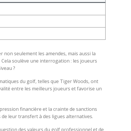
uer non seulement les amendes, mais aussi la
. Cela soulève une interrogation : les joueurs
niveau ?
matiques du golf, telles que Tiger Woods, ont
alité entre les meilleurs joueurs et favorise un
pression financière et la crainte de sanctions
 de leur transfert à des ligues alternatives.
a question des valeurs du golf professionnel et de