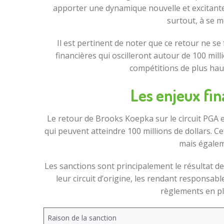
apporter une dynamique nouvelle et excitante a
surtout, à se m
Il est pertinent de noter que ce retour ne se 
financières qui oscilleront autour de 100 mill
compétitions de plus haut
Les enjeux fin
Le retour de Brooks Koepka sur le circuit PGA e
qui peuvent atteindre 100 millions de dollars. C
mais égalem
Les sanctions sont principalement le résultat de 
leur circuit d’origine, les rendant responsab
règlements en pla
Raison de la sanction