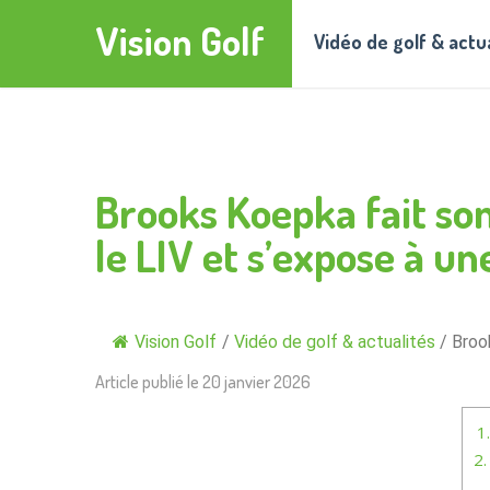
Vision Golf
Vidéo de golf & actu
Brooks Koepka fait son
le LIV et s’expose à un
Vision Golf
/
Vidéo de golf & actualités
/
Broo
Article publié le
20 janvier 2026
1.
2.