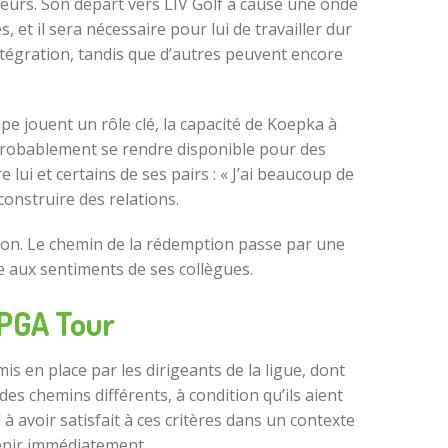
feurs. Son départ vers LIV Golf a causé une onde
et il sera nécessaire pour lui de travailler dur
ntégration, tandis que d’autres peuvent encore
pe jouent un rôle clé, la capacité de Koepka à
 probablement se rendre disponible pour des
e lui et certains de ses pairs : « J’ai beaucoup de
construire des relations.
tion. Le chemin de la rédemption passe par une
 aux sentiments de ses collègues.
PGA Tour
 en place par les dirigeants de la ligue, dont
s chemins différents, à condition qu’ils aient
 avoir satisfait à ces critères dans un contexte
nir immédiatement.