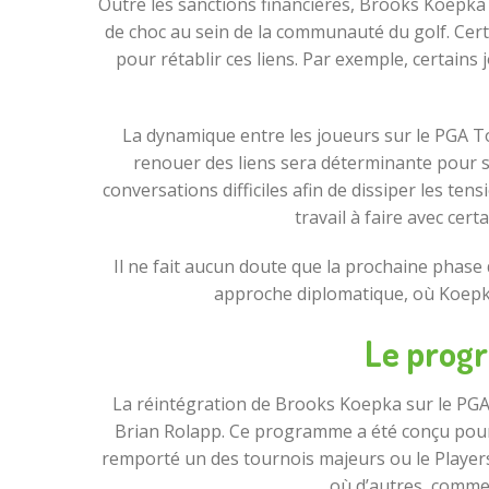
Outre les sanctions financières, Brooks Koepka 
de choc au sein de la communauté du golf. Certa
pour rétablir ces liens. Par exemple, certain
La dynamique entre les joueurs sur le PGA Tou
renouer des liens sera déterminante pour s
conversations difficiles afin de dissiper les tens
travail à faire avec cer
Il ne fait aucun doute que la prochaine phase
approche diplomatique, où Koepka
Le prog
La réintégration de Brooks Koepka sur le PGA 
Brian Rolapp. Ce programme a été conçu pour f
remporté un des tournois majeurs ou le Players 
où d’autres, comm