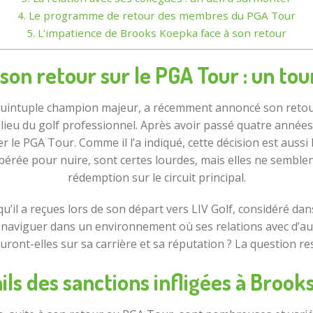
4.
Le programme de retour des membres du PGA Tour
5.
L’impatience de Brooks Koepka face à son retour
son retour sur le PGA Tour : un to
quintuple champion majeur, a récemment annoncé son retour
lieu du golf professionnel. Après avoir passé quatre années a
 le PGA Tour. Comme il l’a indiqué, cette décision est aussi 
bérée pour nuire, sont certes lourdes, mais elles ne semblen
rédemption sur le circuit principal.
 qu’il a reçues lors de son départ vers LIV Golf, considéré d
 naviguer dans un environnement où ses relations avec d’aut
uront-elles sur sa carrière et sa réputation ? La question re
ils des sanctions infligées à Broo