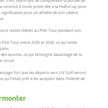
es. Il est important de comprendre la portée de
l a renoncé à toute prime liée à la FedExCup pour
significative pour un athlète de son calibre,
ur.
sont restés fidèles au PGA Tour pendant son
 PGA Tour entre 2026 et 2030, ce qui limite
gains.
à des œuvres, ce qui témoigne davantage de la
 circuit.
ssage fort que les départs vers LIV Golf seront
qu’il était prêt à les accepter dans l’intérêt de
surmonter