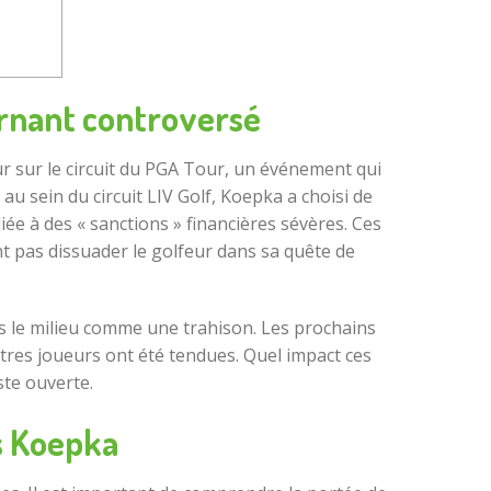
urnant controversé
 sur le circuit du PGA Tour, un événement qui
u sein du circuit LIV Golf, Koepka a choisi de
liée à des « sanctions » financières sévères. Ces
t pas dissuader le golfeur dans sa quête de
ans le milieu comme une trahison. Les prochains
res joueurs ont été tendues. Quel impact ces
ste ouverte.
ks Koepka