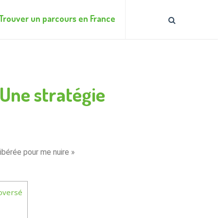
Trouver un parcours en France
 Une stratégie
ibérée pour me nuire »
oversé