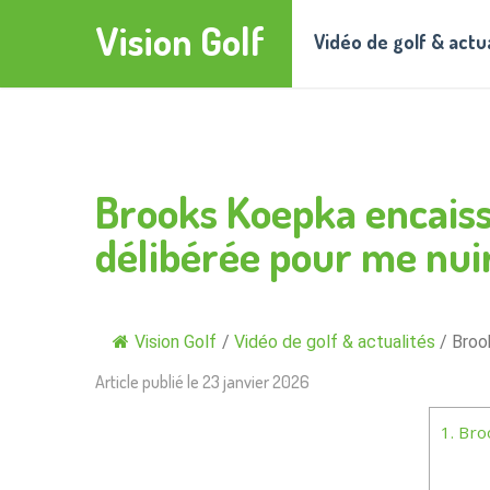
Vision Golf
Vidéo de golf & actu
Brooks Koepka encaisse
délibérée pour me nui
Vision Golf
/
Vidéo de golf & actualités
/
Broo
Article publié le
23 janvier 2026
1.
Broo