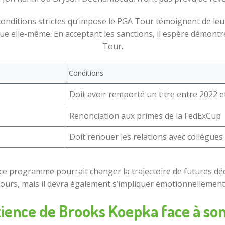
conditions strictes qu’impose le PGA Tour témoignent de leur 
gue elle-même. En acceptant les sanctions, il espère démon
Tour.
Conditions
Doit avoir remporté un titre entre 2022 e
Renonciation aux primes de la FedExCup
Doit renouer les relations avec collègues
 ce programme pourrait changer la trajectoire de futures dé
cours, mais il devra également s’impliquer émotionnellement 
tience de Brooks Koepka face à son