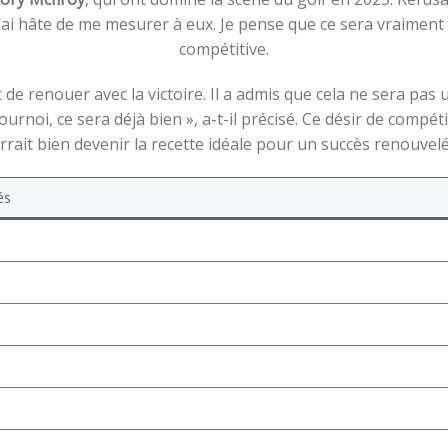
’ai hâte de me mesurer à eux. Je pense que ce sera vraiment 
compétitive.
de renouer avec la victoire. Il a admis que cela ne sera pas u
ournoi, ce sera déjà bien », a-t-il précisé. Ce désir de compét
rait bien devenir la recette idéale pour un succès renouvelé
és