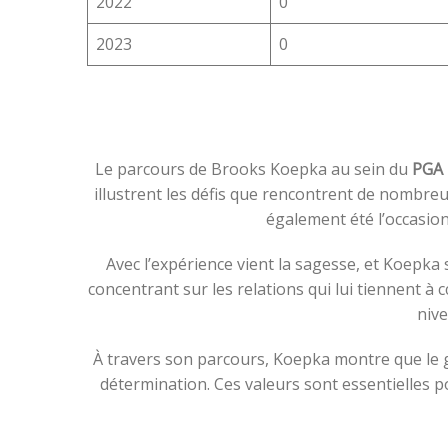
2022
0
2023
0
Le parcours de Brooks Koepka au sein du
PGA
illustrent les défis que rencontrent de nombreux
également été l’occasion
Avec l’expérience vient la sagesse, et Koepka
concentrant sur les relations qui lui tiennent 
nive
À travers son parcours, Koepka montre que le gol
détermination. Ces valeurs sont essentielles p