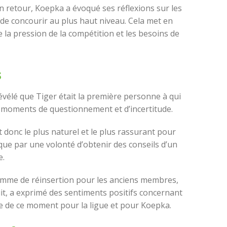
son retour, Koepka a évoqué ses réflexions sur les
de concourir au plus haut niveau. Cela met en
 la pression de la compétition et les besoins de
s
évélé que Tiger était la première personne à qui
 des moments de questionnement et d’incertitude.
it donc le plus naturel et le plus rassurant pour
i que par une volonté d’obtenir des conseils d’un
e.
amme de réinsertion pour les anciens membres,
it, a exprimé des sentiments positifs concernant
e de ce moment pour la ligue et pour Koepka.