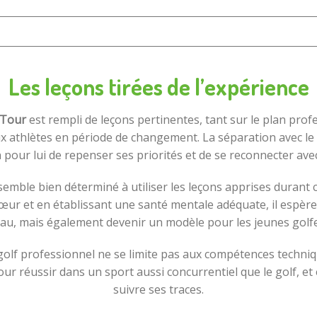
Les leçons tirées de l’expérience
 Tour
est rempli de leçons pertinentes, tant sur le plan pro
 athlètes en période de changement. La séparation avec le cir
 pour lui de repenser ses priorités et de se reconnecter avec
 semble bien déterminé à utiliser les leçons apprises durant 
à cœur et en établissant une santé mentale adéquate, il espè
au, mais également devenir un modèle pour les jeunes golf
f professionnel ne se limite pas aux compétences techniques :
our réussir dans un sport aussi concurrentiel que le golf, et
suivre ses traces.