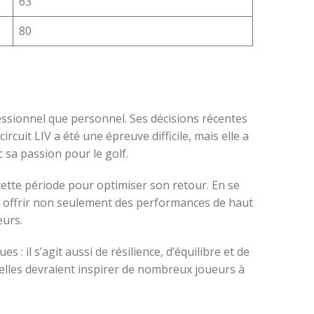
63
80
fessionnel que personnel. Ses décisions récentes
cuit LIV a été une épreuve difficile, mais elle a
 sa passion pour le golf.
cette période pour optimiser son retour. En se
re offrir non seulement des performances de haut
eurs.
 il s’agit aussi de résilience, d’équilibre et de
 elles devraient inspirer de nombreux joueurs à