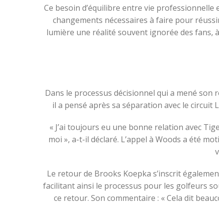
Ce besoin d’équilibre entre vie professionnelle e
changements nécessaires à faire pour réussir
lumière une réalité souvent ignorée des fans, à
Dans le processus décisionnel qui a mené son re
il a pensé après sa séparation avec le circuit 
« J’ai toujours eu une bonne relation avec Tiger
moi », a-t-il déclaré. L’appel à Woods a été mot
v
Le retour de Brooks Koepka s’inscrit égalemen
facilitant ainsi le processus pour les golfeurs
ce retour. Son commentaire : « Cela dit beauc