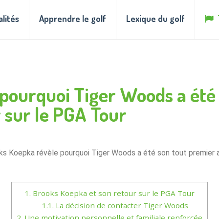
alités
Apprendre le golf
Lexique du golf
pourquoi Tiger Woods a été
 sur le PGA Tour
ks Koepka révèle pourquoi Tiger Woods a été son tout premier a
1.
Brooks Koepka et son retour sur le PGA Tour
1.1.
La décision de contacter Tiger Woods
2.
Une motivation personnelle et familiale renforcée