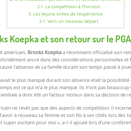
2.1.
La compétition à l’horizon
3.
Les leçons tirées de l’expérience
3.1.
Vers un nouveau départ
ks Koepka et son retour sur le PGA
it américain,
Brooks Koepka
a récemment officialisé son ret
rofondément ancré dans des considérations personnelles et f
ausé l’absence de sa famille durant son temps passé à jouer 
 avait le plus manqué durant son absence était la possibilité 
 temps est ce qui m’a le plus manqué. Ils n’ont pas beaucoup 
amiliale a donc été un facteur moteur dans sa décision de 
icain ne revêt pas que des aspects de compétition. Il incarne
’avoir à nouveau sa femme et son fils à ses côtés lors des 
’est super excitant pour moi », a-t-il ajouté lors d’une confére