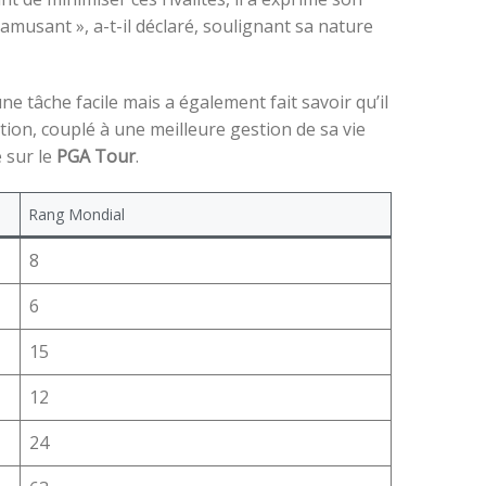
amusant », a-t-il déclaré, soulignant sa nature
ne tâche facile mais a également fait savoir qu’il
ition, couplé à une meilleure gestion de sa vie
 sur le
PGA Tour
.
Rang Mondial
8
6
15
12
24