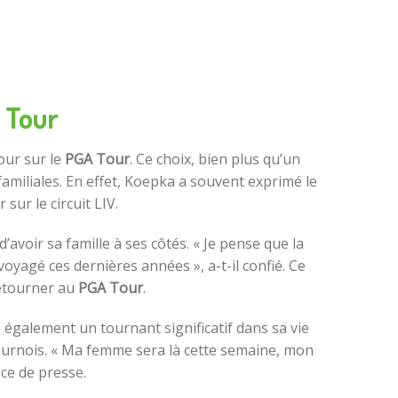
 Tour
our sur le
PGA Tour
. Ce choix, bien plus qu’un
amiliales. En effet, Koepka a souvent exprimé le
sur le circuit LIV.
d’avoir sa famille à ses côtés. « Je pense que la
voyagé ces dernières années », a-t-il confié. Ce
retourner au
PGA Tour
.
 également un tournant significatif dans sa vie
tournois. « Ma femme sera là cette semaine, mon
nce de presse.