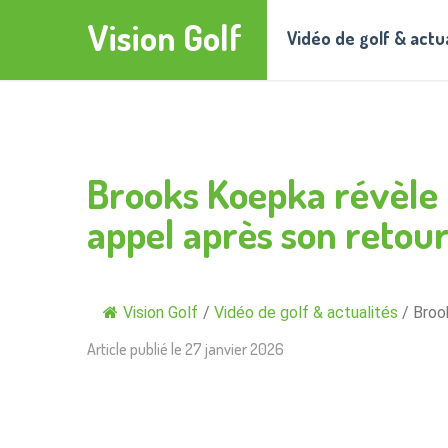
Vision Golf
Vidéo de golf & actu
Brooks Koepka révèle 
appel après son retour
Vision Golf
/
Vidéo de golf & actualités
/
Broo
Article publié le
27 janvier 2026