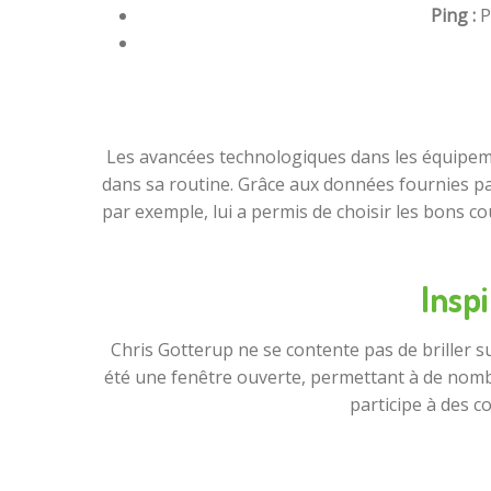
Ping :
P
Les avancées technologiques dans les équipemen
dans sa routine. Grâce aux données fournies par 
par exemple, lui a permis de choisir les bons
Insp
Chris Gotterup ne se contente pas de briller su
été une fenêtre ouverte, permettant à de nombre
participe à des c