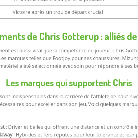
Victoire après un trou de départ crucial
ents de Chris Gotterup : alliés de
ement est aussi vital que la compétence du joueur. Chris Gott
es marques telles que FootJoy pour ses chaussures, Mizuno e
 matériel a été sélectionnée avec soin pour répondre à ses be
Les marques qui supportent Chris
nt indispensables dans la carrière de l’athlète de haut niv
en nécessaires pour exceller dans son jeu. Voici quelques mar
:
st :
Driver et balles qui offrent une distance et un contrôle i
laway :
Hybrides et fers réputés pour leur tolérance et leur p