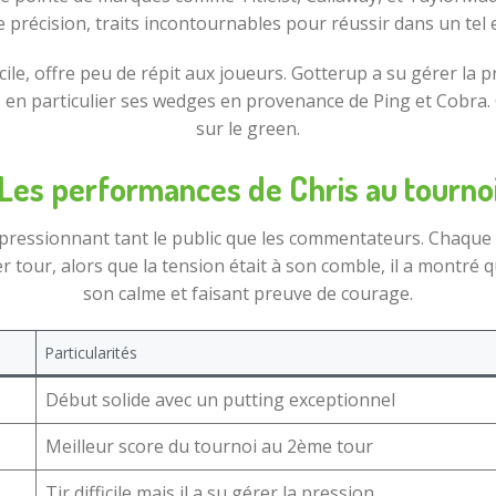
 de précision, traits incontournables pour réussir dans un te
cile, offre peu de répit aux joueurs. Gotterup a su gérer la p
 en particulier ses wedges en provenance de Ping et Cobra. 
sur le green.
Les performances de Chris au tourno
 impressionnant tant le public que les commentateurs. Chaqu
r tour, alors que la tension était à son comble, il a montré q
son calme et faisant preuve de courage.
Particularités
Début solide avec un putting exceptionnel
Meilleur score du tournoi au 2ème tour
Tir difficile mais il a su gérer la pression