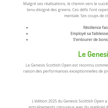
Malgré ses réalisations, le chemin vers le succ
tenu éloigné des greens. Ces défis l’ont cepend
mentale. Ses coups de cl
Résilience face
Employé sa faiblesse
S’entourer de bons 
Le Genesi
Le Genesis Scottish Open est reconnu comme l’
raison des performances exceptionnelles de jou
L’édition 2025 du Genesis Scottish Open a
entraînements rigoureux avec du matériel d