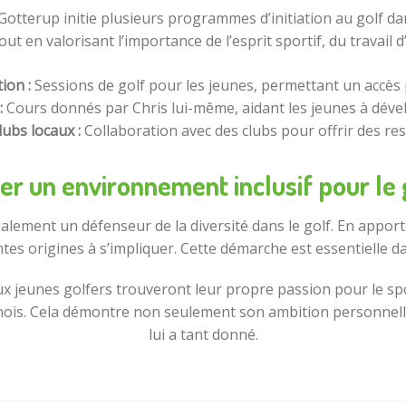
Gotterup initie plusieurs programmes d’initiation au golf da
ut en valorisant l’importance de l’esprit sportif, du travail 
tion :
Sessions de golf pour les jeunes, permettant un accès p
:
Cours donnés par Chris lui-même, aidant les jeunes à déve
lubs locaux :
Collaboration avec des clubs pour offrir des re
er un environnement inclusif pour le 
alement un défenseur de la diversité dans le golf. En apporta
entes origines à s’impliquer. Cette démarche est essentielle 
eux jeunes golfers trouveront leur propre passion pour le s
rnois. Cela démontre non seulement son ambition personnelle
lui a tant donné.