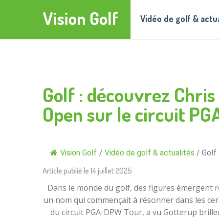
Vision Golf
Vidéo de golf & actu
Golf : découvrez Chris
Open sur le circuit P
Vision Golf
/
Vidéo de golf & actualités
/
Golf
Article publié le
14 juillet 2025
Dans le monde du golf, des figures émergent ré
un nom qui commençait à résonner dans les cercle
du circuit PGA-DPW Tour, a vu Gotterup brill