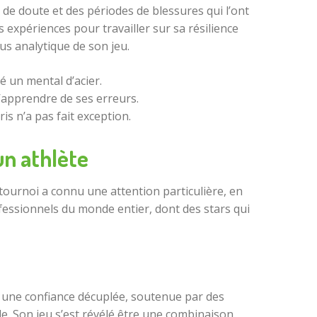
 de doute et des périodes de blessures qui l’ont
es expériences pour travailler sur sa résilience
us analytique de son jeu.
 un mental d’acier.
’apprendre de ses erreurs.
s n’a pas fait exception.
un athlète
tournoi a connu une attention particulière, en
fessionnels du monde entier, dont des stars qui
c une confiance décuplée, soutenue par des
. Son jeu s’est révélé être une combinaison