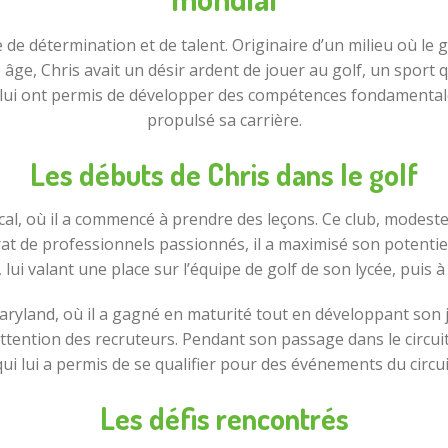
 détermination et de talent. Originaire d’un milieu où le golf
 âge, Chris avait un désir ardent de jouer au golf, un sport 
 lui ont permis de développer des compétences fondamentale
propulsé sa carrière.
Les débuts de Chris dans le golf
ocal, où il a commencé à prendre des leçons. Ce club, modeste p
t de professionnels passionnés, il a maximisé son potentie
, lui valant une place sur l’équipe de golf de son lycée, puis à 
aryland, où il a gagné en maturité tout en développant son j
ttention des recruteurs. Pendant son passage dans le circui
qui lui a permis de se qualifier pour des événements du circu
Les défis rencontrés