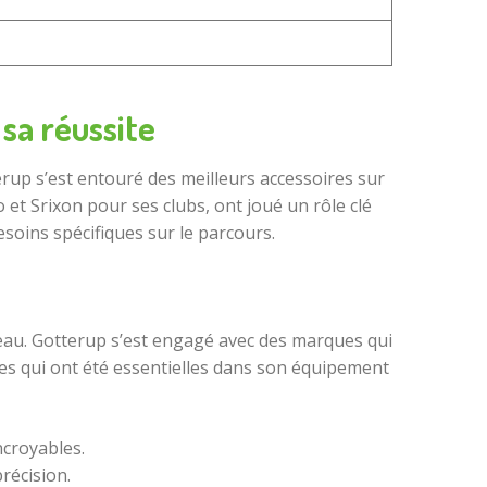
 sa réussite
erup s’est entouré des meilleurs accessoires sur
t Srixon pour ses clubs, ont joué un rôle clé
soins spécifiques sur le parcours.
eau. Gotterup s’est engagé avec des marques qui
ques qui ont été essentielles dans son équipement
ncroyables.
récision.