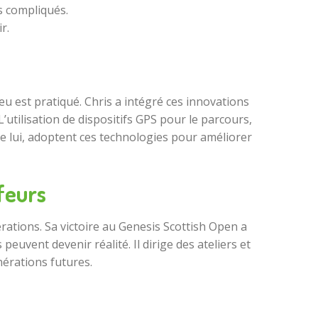
s compliqués.
r.
u est pratiqué. Chris a intégré ces innovations
’utilisation de dispositifs GPS pour le parcours,
 lui, adoptent ces technologies pour améliorer
feurs
érations. Sa victoire au Genesis Scottish Open a
uvent devenir réalité. Il dirige des ateliers et
nérations futures.