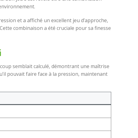
l environnement.
ression et a affiché un excellent jeu d’approche,
Cette combinaison a été cruciale pour sa finesse
i
e coup semblait calculé, démontrant une maîtrise
u’il pouvait faire face à la pression, maintenant