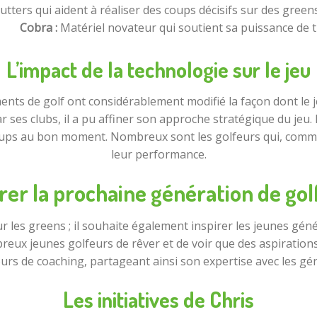
utters qui aident à réaliser des coups décisifs sur des green
Cobra :
Matériel novateur qui soutient sa puissance de ti
L’impact de la technologie sur le jeu
ts de golf ont considérablement modifié la façon dont le je
ses clubs, il a pu affiner son approche stratégique du jeu. L
 coups au bon moment. Nombreux sont les golfeurs qui, comme
leur performance.
irer la prochaine génération de gol
r les greens ; il souhaite également inspirer les jeunes gén
ux jeunes golfeurs de rêver et de voir que des aspirations pe
ours de coaching, partageant ainsi son expertise avec les gé
Les initiatives de Chris