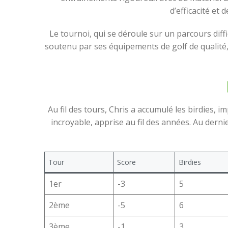
d’efficacité et
Le tournoi, qui se déroule sur un parcours diffi
soutenu par ses équipements de golf de qualité,
Au fil des tours, Chris a accumulé les birdies,
incroyable, apprise au fil des années. Au dernie
Tour
Score
Birdies
1er
-3
5
2ème
-5
6
3ème
-1
3