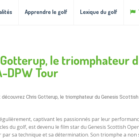
alités
Apprendre le golf
Lexique du golf
 Gotterup, le triomphateur d
GA-DPW Tour
 : découvrez Chris Gotterup, le triomphateur du Genesis Scottis
gulièrement, captivant les passionnés par leur performance
s du golf, est devenu le film star du Genesis Scottish Open
er par sa technique et sa détermination. Son triomphe a non