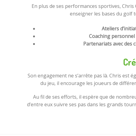
En plus de ses performances sportives, Chris 
enseigner les bases du golf to
Ateliers d’initia
Coaching personnel 
Partenariats avec des c
Cré
Son engagement ne s’arrête pas là. Chris est ég
du jeu, il encourage les joueurs de différ
Au fil de ses efforts, il espère que de nombr
d’entre eux suivre ses pas dans les grands tou