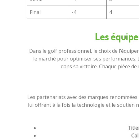
Final
-4
4
Les équipem
Dans le golf professionnel, le choix de l’équip
le marché pour optimiser ses performances. L
dans sa victoire. Chaque pièce de
Les partenariats avec des marques renommées so
lui offrent à la fois la technologie et le souti
Titlei
Cal