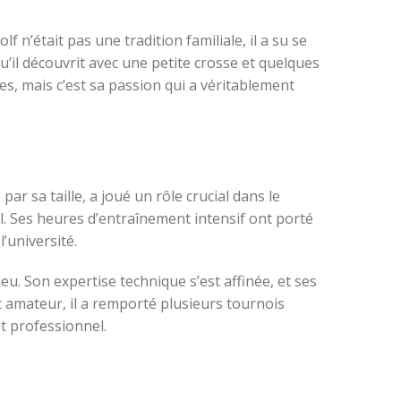
 n’était pas une tradition familiale, il a su se
qu’il découvrit avec une petite crosse et quelques
s, mais c’est sa passion qui a véritablement
ar sa taille, a joué un rôle crucial dans le
l. Ses heures d’entraînement intensif ont porté
l’université.
eu. Son expertise technique s’est affinée, et ses
t amateur, il a remporté plusieurs tournois
it professionnel.