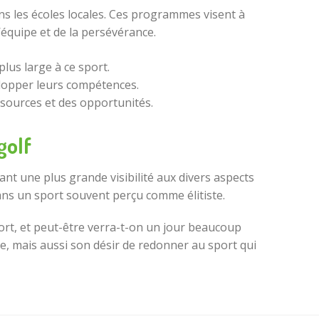
ns les écoles locales. Ces programmes visent à
d’équipe et de la persévérance.
lus large à ce sport.
lopper leurs compétences.
ssources et des opportunités.
golf
nt une plus grande visibilité aux divers aspects
dans un sport souvent perçu comme élitiste.
port, et peut-être verra-t-on un jour beaucoup
, mais aussi son désir de redonner au sport qui