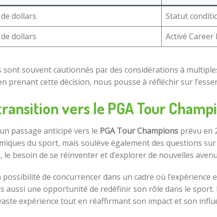
 de dollars
Statut conditi
 de dollars
Activé Career
s sont souvent cautionnés par des considérations à multiples
n prenant cette décision, nous pousse à réfléchir sur l’ess
transition vers le PGA Tour Champ
 un passage anticipé vers le
PGA Tour Champions
prévu en 2
ues du sport, mais soulève également des questions sur s
e, le besoin de se réinventer et d’explorer de nouvelles aven
 possibilité de concurrencer dans un cadre où l’expérience e
 aussi une opportunité de redéfinir son rôle dans le sport. 
 vaste expérience tout en réaffirmant son impact et son infl