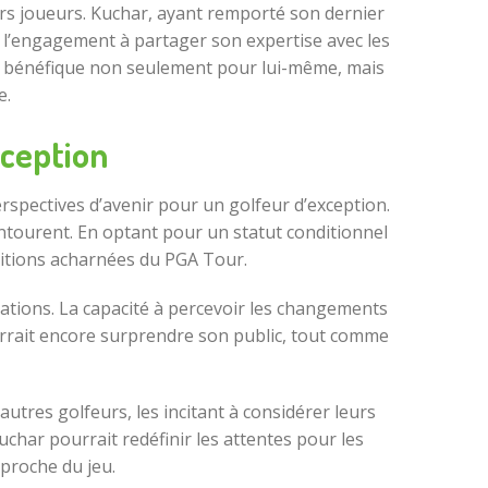
eurs joueurs. Kuchar, ayant remporté son dernier
r l’engagement à partager son expertise avec les
er bénéfique non seulement pour lui-même, mais
e.
xception
rspectives d’avenir pour un golfeur d’exception.
entourent. En optant pour un statut conditionnel
titions acharnées du PGA Tour.
rations. La capacité à percevoir les changements
urrait encore surprendre son public, tout comme
autres golfeurs, les incitant à considérer leurs
char pourrait redéfinir les attentes pour les
proche du jeu.