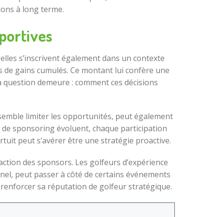
ions à long terme.
sportives
elles s’inscrivent également dans un contexte
ars de gains cumulés. Ce montant lui confère une
 la question demeure : comment ces décisions
?
 semble limiter les opportunités, peut également
ts de sponsoring évoluent, chaque participation
rtuit peut s’avérer être une stratégie proactive.
raction des sponsors. Les golfeurs d’expérience
nnel, peut passer à côté de certains événements
 renforcer sa réputation de golfeur stratégique.