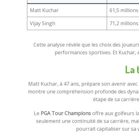
Matt Kuchar
61,5 millions
Vijay Singh
71,2 millions
Cette analyse révèle que les choix des joueur
performances sportives. Et Kuchar, e
La 
Matt Kuchar, à 47 ans, prépare son avenir avec
montre une compréhension profonde des dynamiq
étape de sa carrièr
Le
PGA Tour Champions
offre aux golfeurs la
seulement une continuité de sa carrière, mais
pourrait capitaliser sur sa