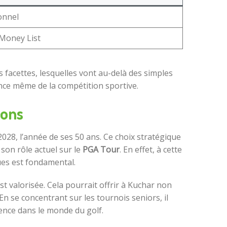
onnel
 Money List
 facettes, lesquelles vont au-delà des simples
ence même de la compétition sportive.
ions
028, l’année de ses 50 ans. Ce choix stratégique
on rôle actuel sur le
PGA Tour
. En effet, à cette
ues est fondamental.
st valorisée. Cela pourrait offrir à Kuchar non
En se concentrant sur les tournois seniors, il
uence dans le monde du golf.