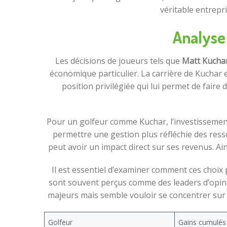
véritable entrepr
Analyse 
Les décisions de joueurs tels que
Matt Kucha
économique particulier. La carrière de Kuchar e
position privilégiée qui lui permet de fair
Pour un golfeur comme Kuchar, l’investissement 
permettre une gestion plus réfléchie des resso
peut avoir un impact direct sur ses revenus. Ain
Il est essentiel d’examiner comment ces choix 
sont souvent perçus comme des leaders d’opinio
majeurs mais semble vouloir se concentrer sur c
Golfeur
Gains cumulés