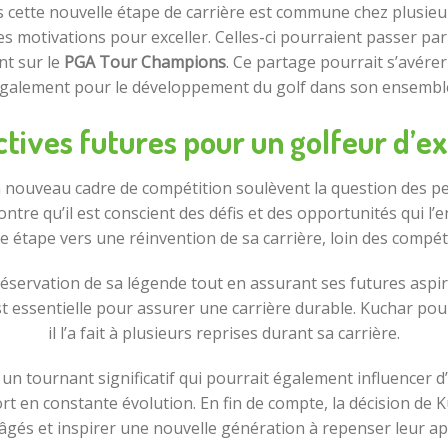
ers cette nouvelle étape de carrière est commune chez plusi
les motivations pour exceller. Celles-ci pourraient passer pa
nt sur le
PGA Tour Champions
. Ce partage pourrait s’avér
galement pour le développement du golf dans son ensembl
tives futures pour un golfeur d’e
n nouveau cadre de compétition soulèvent la question des pe
tre qu’il est conscient des défis et des opportunités qui l’
e étape vers une réinvention de sa carrière, loin des compé
réservation de sa légende tout en assurant ses futures aspi
est essentielle pour assurer une carrière durable. Kuchar po
il l’a fait à plusieurs reprises durant sa carrière.
un tournant significatif qui pourrait également influencer d’
t en constante évolution. En fin de compte, la décision de Ku
 âgés et inspirer une nouvelle génération à repenser leur ap