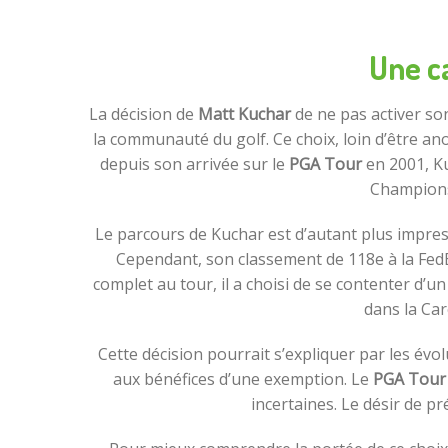
Une c
La décision de
Matt Kuchar
de ne pas activer so
la communauté du golf. Ce choix, loin d’être ano
depuis son arrivée sur le
PGA Tour
en 2001, Ku
Championsh
Le parcours de Kuchar est d’autant plus impre
Cependant, son classement de 118e à la FedEx
complet au tour, il a choisi de se contenter d’u
dans la Car
Cette décision pourrait s’expliquer par les év
aux bénéfices d’une exemption. Le
PGA Tour
incertaines. Le désir de pr