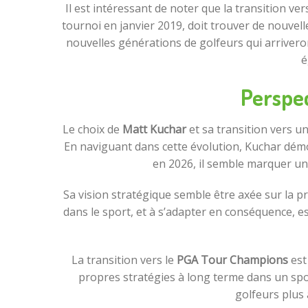
Il est intéressant de noter que la transition v
tournoi en janvier 2019, doit trouver de nouvel
nouvelles générations de golfeurs qui arrivero
é
Perspec
Le choix de
Matt Kuchar
et sa transition vers u
En naviguant dans cette évolution, Kuchar démon
en 2026, il semble marquer un
Sa vision stratégique semble être axée sur la p
dans le sport, et à s’adapter en conséquence, 
La transition vers le
PGA Tour Champions
est 
propres stratégies à long terme dans un spor
golfeurs plus