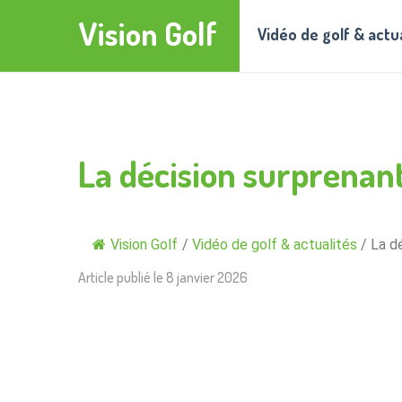
Vision Golf
Vidéo de golf & actu
La décision surprenant
Vision Golf
/
Vidéo de golf & actualités
/
La d
Article publié le
8 janvier 2026