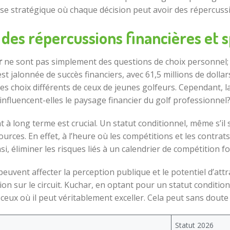
ise stratégique où chaque décision peut avoir des répercuss
des répercussions financières et 
r
ne sont pas simplement des questions de choix personnel; 
st jalonnée de succès financiers, avec 61,5 millions de doll
e des choix différents de ceux de jeunes golfeurs. Cependant,
influencent-elles le paysage financier du golf professionnel
à long terme est crucial. Un statut conditionnel, même s’il
urces. En effet, à l’heure où les compétitions et les contra
si, éliminer les risques liés à un calendrier de compétition fo
peuvent affecter la perception publique et le potentiel d’att
n sur le circuit. Kuchar, en optant pour un statut conditio
eux où il peut véritablement exceller. Cela peut sans doute
Statut 2026