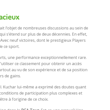
acieux
ait l’objet de nombreuses discussions au sein de
qui s’étend sur plus de deux décennies. En effet,
vec neuf victoires, dont le prestigieux Players
e ce sport.
arts, une performance exceptionnellement rare.
’utiliser ce classement pour obtenir un accès
surtout au vu de son expérience et de sa position
rs de gains.
nel. Kuchar lui-même a exprimé des doutes quant
onditions de participation plus complexes et
tre à l’origine de ce choix.