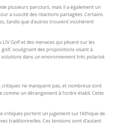
sède plusieurs parcours, mais il a également un
 Tour a suscité des réactions partagées. Certains
es, tandis que d’autres trouvent incohérent
LIV Golf et des menaces qui pèsent sur les
 golf, soulignant des propositions visant à
e solutions dans un environnement très polarisé.
Les critiques ne manquent pas, et nombreux sont
rçue comme un dérangement à l’ordre établi. Cette
 critiques portent un jugement sur l’éthique de
ives traditionnelles. Ces tensions sont d’autant