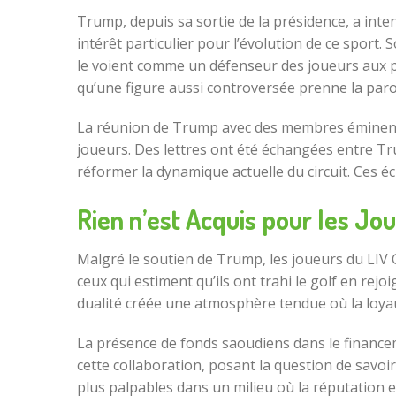
Trump, depuis sa sortie de la présidence, a inte
intérêt particulier pour l’évolution de ce sport.
le voient comme un défenseur des joueurs aux pr
qu’une figure aussi controversée prenne la parol
La réunion de Trump avec des membres éminents 
joueurs. Des lettres ont été échangées entre Tru
réformer la dynamique actuelle du circuit. Ces 
Rien n’est Acquis pour les Jo
Malgré le soutien de Trump, les joueurs du LIV G
ceux qui estiment qu’ils ont trahi le golf en rej
dualité créée une atmosphère tendue où la loyau
La présence de fonds saoudiens dans le finance
cette collaboration, posant la question de savoir
plus palpables dans un milieu où la réputation e