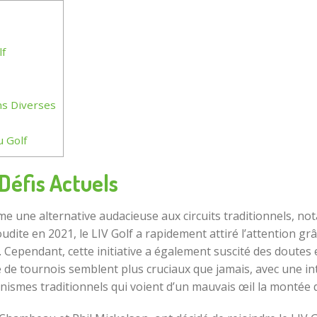
lf
ns Diverses
u Golf
Défis Actuels
mme une alternative audacieuse aux circuits traditionnels, n
dite en 2021, le LIV Golf a rapidement attiré l’attention grâ
Cependant, cette initiative a également suscité des doutes e
rie de tournois semblent plus cruciaux que jamais, avec une 
ismes traditionnels qui voient d’un mauvais œil la montée de