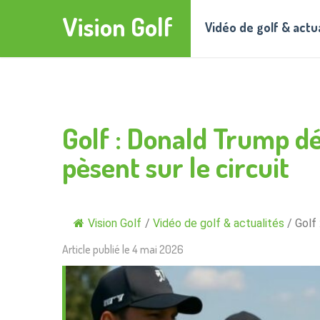
Vision Golf
Vidéo de golf & actu
Golf : Donald Trump dé
pèsent sur le circuit
Vision Golf
/
Vidéo de golf & actualités
/
Golf
Article publié le
4 mai 2026