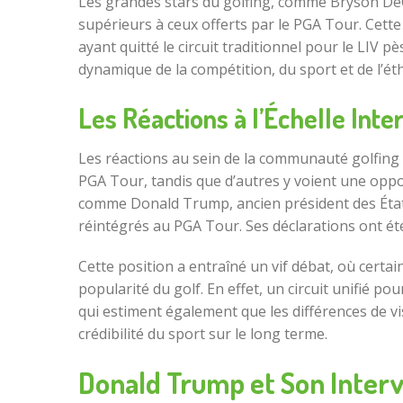
Les grandes stars du golfing, comme Bryson DeCh
supérieurs à ceux offerts par le PGA Tour. Cett
ayant quitté le circuit traditionnel pour le LIV
dynamique de la compétition, du sport et de l’ét
Les Réactions à l’Échelle Inte
Les réactions au sein de la communauté golfing
PGA Tour, tandis que d’autres y voient une oppor
comme Donald Trump, ancien président des États-
réintégrés au PGA Tour. Ses déclarations ont ét
Cette position a entraîné un vif débat, où cert
popularité du golf. En effet, un circuit unifié p
qui estiment également que les différences de vis
crédibilité du sport sur le long terme.
Donald Trump et Son Interv