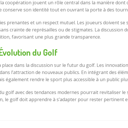
et la coopération jouent un rôle central dans la manière dont 
 conserve son identité tout en ouvrant la porte à des tourno
ies prenantes et un respect mutuel. Les joueurs doivent se se
ans crainte de représailles ou de stigmates. La discussion d
tion, favorisant une plus grande transparence.
Évolution du Golf
 place dans la discussion sur le futur du golf. Les innovati
al dans l’attraction de nouveaux publics. En intégrant des él
s également rendre le sport plus accessible à un public plus
du golf avec des tendances modernes pourrait revitaliser le s
le golf doit apprendre à s’adapter pour rester pertinent et