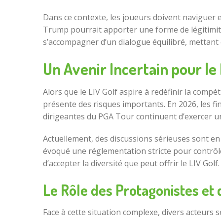
Dans ce contexte, les joueurs doivent naviguer en
Trump pourrait apporter une forme de légitimité
s’accompagner d’un dialogue équilibré, mettant e
Un Avenir Incertain pour le 
Alors que le LIV Golf aspire à redéfinir la com
présente des risques importants. En 2026, les f
dirigeantes du PGA Tour continuent d’exercer un
Actuellement, des discussions sérieuses sont en 
évoqué une réglementation stricte pour contrôler
d’accepter la diversité que peut offrir le LIV Golf.
Le Rôle des Protagonistes et 
Face à cette situation complexe, divers acteurs 