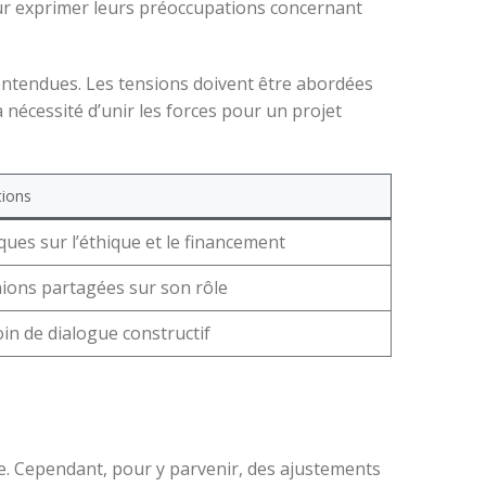
our exprimer leurs préoccupations concernant
e entendues. Les tensions doivent être abordées
a nécessité d’unir les forces pour un projet
tions
iques sur l’éthique et le financement
ions partagées sur son rôle
in de dialogue constructif
nte. Cependant, pour y parvenir, des ajustements