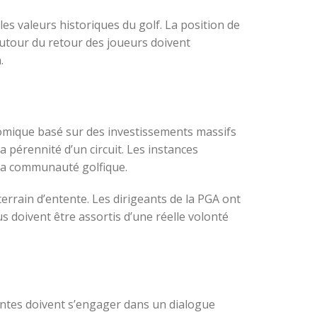
les valeurs historiques du golf. La position de
autour du retour des joueurs doivent
.
onomique basé sur des investissements massifs
 pérennité d’un circuit. Les instances
 la communauté golfique.
errain d’entente. Les dirigeants de la PGA ont
s doivent être assortis d’une réelle volonté
nantes doivent s’engager dans un dialogue