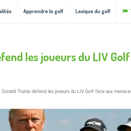
alités
Apprendre le golf
Lexique du golf
fend les joueurs du LIV Gol
 : Donald Trump défend les joueurs du LIV Golf face aux menaces 