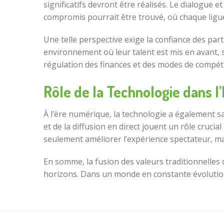
significatifs devront être réalisés. Le dialogue 
compromis pourrait être trouvé, où chaque ligue
Une telle perspective exige la confiance des part
environnement où leur talent est mis en avant, s
régulation des finances et des modes de compéti
Rôle de la Technologie dans l’
À l’ère numérique, la technologie a également sa
et de la diffusion en direct jouent un rôle cruci
seulement améliorer l’expérience spectateur, mai
En somme, la fusion des valeurs traditionnelles 
horizons. Dans un monde en constante évolution, 