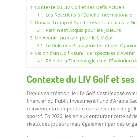
1.
Contexte du LIV Golf et ses Défis Actuels
1.1.
Les Réactions à l’Échelle Internationale
2.
Donald Trump et Son Intervention dans le Go
2.1.
Rien n’est Acquis pour les Joueurs
3.
Un Avenir Incertain pour le LIV Golf
3.1.
Le Rôle des Protagonistes et des Opinio
4.
Vision d’un Golf Réuni : Perspectives d’Avenir
4.1.
Rôle de la Technologie dans l’Évolution d
Contexte du LIV Golf et ses 
Depuis sa création, le LIV Golf s’est imposé co
financier du Public Investment Fund d’Arabie Saou
réinventer la compétition dans le monde du golf. 
sportif. En 2026, les enjeux entourant cette sé
rivaux des joueurs mais également par des organ