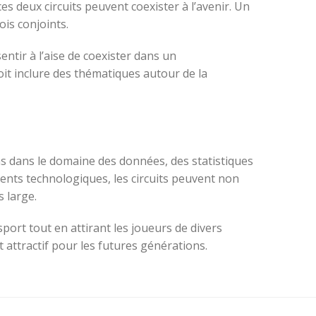
ces deux circuits peuvent coexister à l’avenir. Un
is conjoints.
ntir à l’aise de coexister dans un
oit inclure des thématiques autour de la
ons dans le domaine des données, des statistiques
éments technologiques, les circuits peuvent non
 large.
port tout en attirant les joueurs de divers
 attractif pour les futures générations.