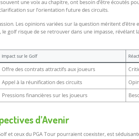
 souvent une voix au chapitre, ont besoin d’être écoutés p
rification sur l’orientation future des circuits.
scussion. Les opinions variées sur la question méritent d’êtr
, le golf risque de se retrouver dans une impasse, révélant l
Impact sur le Golf
Réac
Offre des contrats attractifs aux joueurs
Crit
Appel à la réunification des circuits
Opin
Pressions financières sur les joueurs
Beso
spectives d’Avenir
V Golf et ceux du PGA Tour pourraient coexister, est séduisa