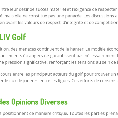
tre leur désir de succès matériel et l’exigence de respecter 
, mais elle ne constitue pas une panacée. Les discussions 
n avant les valeurs de respect, d’intégrité et de compétition
LIV Golf
pétition, des menaces continuent de le hanter. Le modèle éc
inancements étrangers ne garantissent pas nécessairement la
e pression significative, renforçant les tensions au sein de
cours entre les principaux acteurs du golf pour trouver un t
 le flux de joueurs entre les ligues. Ces efforts de consensu
des Opinions Diverses
se positionnent de manière critique. Toutes les parties pre