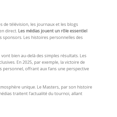
 de télévision, les journaux et les blogs
en direct.
Les médias jouent un rôle essentiel
es sponsors. Les histoires personnelles des
 vont bien au-delà des simples résultats. Les
usives. En 2025, par exemple, la victoire de
s personnel, offrant aux fans une perspective
atmosphère unique. Le Masters, par son histoire
dias traitent l’actualité du tournoi, allant