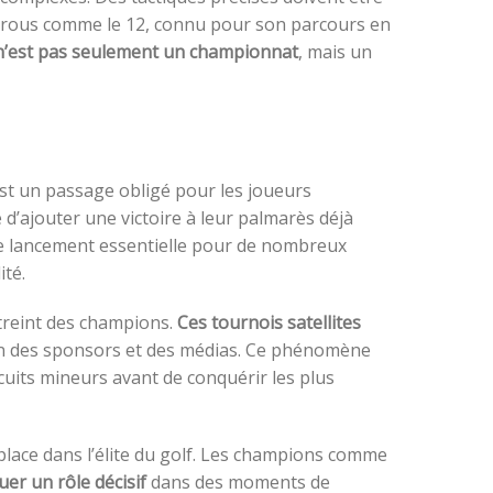
 trous comme le 12, connu pour son parcours en
f n’est pas seulement un championnat
, mais un
est un passage obligé pour les joueurs
é d’ajouter une victoire à leur palmarès déjà
de lancement essentielle pour de nombreux
ité.
streint des champions.
Ces tournois satellites
ion des sponsors et des médias. Ce phénomène
cuits mineurs avant de conquérir les plus
place dans l’élite du golf. Les champions comme
er un rôle décisif
dans des moments de