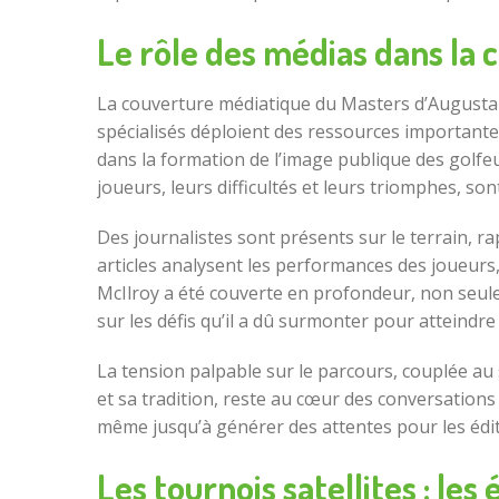
Le rôle des médias dans la
La couverture médiatique du Masters d’Augusta dé
spécialisés déploient des ressources importante
dans la formation de l’image publique des golfeu
joueurs, leurs difficultés et leurs triomphes, s
Des journalistes sont présents sur le terrain, r
articles analysent les performances des joueurs,
McIlroy a été couverte en profondeur, non seul
sur les défis qu’il a dû surmonter pour atteindre
La tension palpable sur le parcours, couplée au
et sa tradition, reste au cœur des conversations d
même jusqu’à générer des attentes pour les édit
Les tournois satellites : les