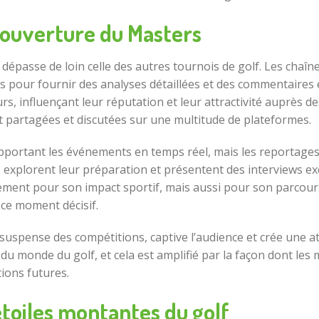
 couverture du Masters
passe de loin celle des autres tournois de golf. Les chaînes
s pour fournir des analyses détaillées et des commentaires 
rs, influençant leur réputation et leur attractivité auprès d
ont partagées et discutées sur une multitude de plateformes.
apportant les événements en temps réel, mais les reportages
 explorent leur préparation et présentent des interviews excl
ement pour son impact sportif, mais aussi pour son parcour
 ce moment décisif.
 suspense des compétitions, captive l’audience et crée une 
u monde du golf, et cela est amplifié par la façon dont les mé
ions futures.
 étoiles montantes du golf