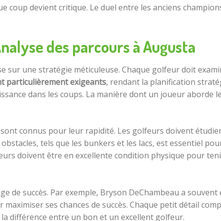
e coup devient critique. Le duel entre les anciens champion
Analyse des parcours à Augusta
e sur une stratégie méticuleuse. Chaque golfeur doit exami
t particulièrement exigeants
, rendant la planification strat
issance dans les coups. La manière dont un joueur aborde le
ont connus pour leur rapidité. Les golfeurs doivent étudier l
bstacles, tels que les bunkers et les lacs, est essentiel po
eurs doivent être en excellente condition physique pour teni
ge de succès. Par exemple, Bryson DeChambeau a souvent ét
 maximiser ses chances de succès. Chaque petit détail compte 
la différence entre un bon et un excellent golfeur.