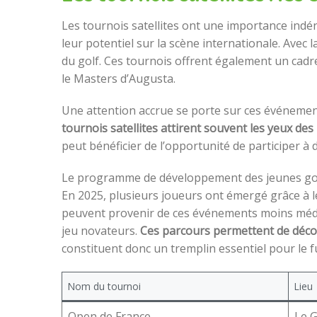
Les tournois satellites ont une importance indé
leur potentiel sur la scène internationale. Avec
du golf. Ces tournois offrent également un cadr
le Masters d’Augusta.
Une attention accrue se porte sur ces événement
tournois satellites attirent souvent les yeux de
peut bénéficier de l’opportunité de participer à
Le programme de développement des jeunes golf
En 2025, plusieurs joueurs ont émergé grâce à l
peuvent provenir de ces événements moins médiat
jeu novateurs.
Ces parcours permettent de déco
constituent donc un tremplin essentiel pour le f
Nom du tournoi
Lieu
Open de France
Le G