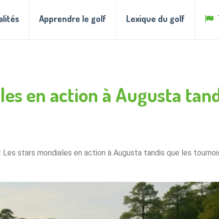
alités
Apprendre le golf
Lexique du golf
ales en action à Augusta tand
: Les stars mondiales en action à Augusta tandis que les tournoi