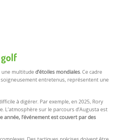
 golf
e une multitude
d’étoiles mondiales
. Ce cadre
ens, soigneusement entretenus, représentent une
ifficile à digérer. Par exemple, en 2025, Rory
se. L’atmosphère sur le parcours d’Augusta est
 année, l’événement est couvert par des
 complexes. Des tactiques précises doivent être