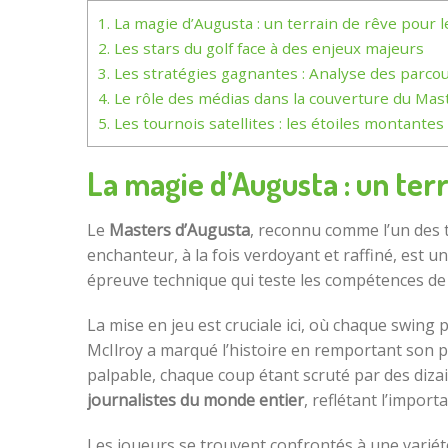
1.
La magie d’Augusta : un terrain de rêve pour 
2.
Les stars du golf face à des enjeux majeurs
3.
Les stratégies gagnantes : Analyse des parco
4.
Le rôle des médias dans la couverture du Mas
5.
Les tournois satellites : les étoiles montantes 
La magie d’Augusta : un ter
Le
Masters d’Augusta
, reconnu comme l’un des 
enchanteur, à la fois verdoyant et raffiné, est 
épreuve technique qui teste les compétences de 
La mise en jeu est cruciale ici, où chaque swing 
McIlroy a marqué l’histoire en remportant son p
palpable, chaque coup étant scruté par des dizai
journalistes du monde entier
, reflétant l’impor
Les joueurs se trouvent confrontés à une variété