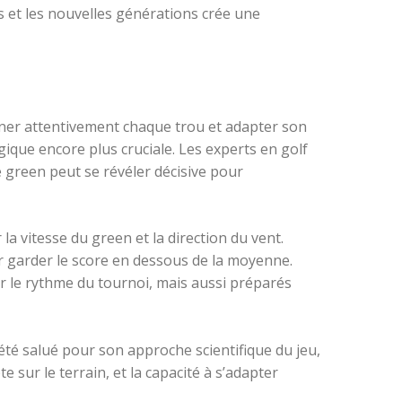
s et les nouvelles générations crée une
ner attentivement chaque trou et adapter son
égique encore plus cruciale. Les experts en golf
 green peut se révéler décisive pour
a vitesse du green et la direction du vent.
ur garder le score en dessous de la moyenne.
r le rythme du tournoi, mais aussi préparés
é salué pour son approche scientifique du jeu,
sur le terrain, et la capacité à s’adapter