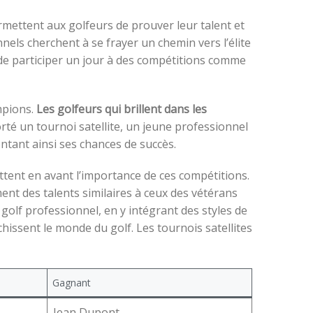
rmettent aux golfeurs de prouver leur talent et
nels cherchent à se frayer un chemin vers l’élite
 de participer un jour à des compétitions comme
mpions.
Les golfeurs qui brillent dans les
rté un tournoi satellite, un jeune professionnel
ntant ainsi ses chances de succès.
ent en avant l’importance de ces compétitions.
nt des talents similaires à ceux des vétérans
olf professionnel, en y intégrant des styles de
hissent le monde du golf. Les tournois satellites
Gagnant
Jean Dupont