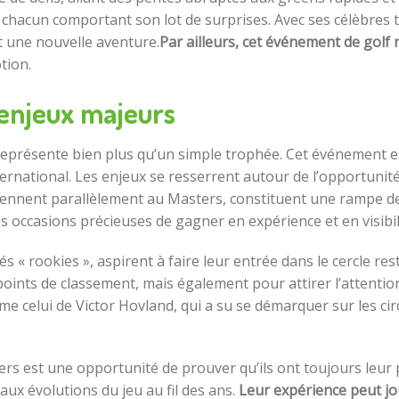
chacun comportant son lot de surprises. Avec ses célèbres
t une nouvelle aventure.
Par ailleurs, cet événement de gol
tion.
s enjeux majeurs
 représente bien plus qu’un simple trophée. Cet événement 
nternational. Les enjeux se resserrent autour de l’opportunit
eprennent parallèlement au Masters, constituent une rampe 
s occasions précieuses de gagner en expérience et en visibil
« rookies », aspirent à faire leur entrée dans le cercle re
oints de classement, mais également pour attirer l’attent
e celui de Victor Hovland, qui a su se démarquer sur les cir
ers est une opportunité de prouver qu’ils ont toujours leur 
aux évolutions du jeu au fil des ans.
Leur expérience peut jou