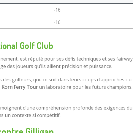
-16
-16
onal Golf Club
énement, est réputé pour ses défis techniques et ses fairway
e des joueurs qu’ils allient précision et puissance.
és des golfeurs, que ce soit dans leurs coups d’approches ou
u
Korn Ferry Tour
un laboratoire pour les futurs champions.
, témoignent d’une compréhension profonde des exigences du p
s un contexte si compétitif.
contre Gilligan