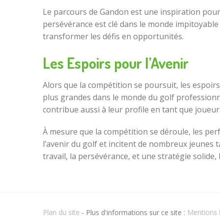
Le parcours de Gandon est une inspiration pour 
persévérance est clé dans le monde impitoyable d
transformer les défis en opportunités.
Les Espoirs pour l’Avenir
Alors que la compétition se poursuit, les espoir
plus grandes dans le monde du golf professionn
contribue aussi à leur profile en tant que joueu
À mesure que la compétition se déroule, les perf
l’avenir du golf et incitent de nombreux jeunes 
travail, la persévérance, et une stratégie solide
Plan du site
- Plus d'informations sur ce site :
Mentions l