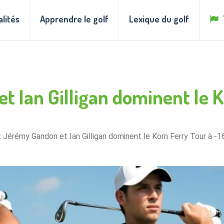
alités
Apprendre le golf
Lexique du golf
t Ian Gilligan dominent le K
: Jérémy Gandon et Ian Gilligan dominent le Korn Ferry Tour à -1