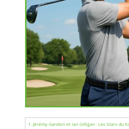
1.
Jérémy Gandon et Ian Gilligan : Les Stars du 