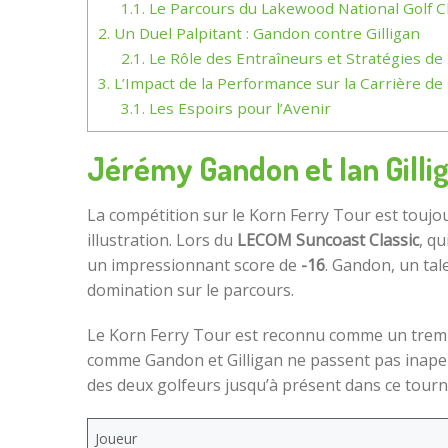
1.1.
Le Parcours du Lakewood National Golf C
2.
Un Duel Palpitant : Gandon contre Gilligan
2.1.
Le Rôle des Entraîneurs et Stratégies de
3.
L’Impact de la Performance sur la Carrière d
3.1.
Les Espoirs pour l’Avenir
Jérémy Gandon et Ian Gillig
La compétition sur le Korn Ferry Tour est toujo
illustration. Lors du
LECOM Suncoast Classic
, qu
un impressionnant score de
-16
. Gandon, un tal
domination sur le parcours.
Le Korn Ferry Tour est reconnu comme un trempl
comme Gandon et Gilligan ne passent pas inaperç
des deux golfeurs jusqu’à présent dans ce tourn
Joueur