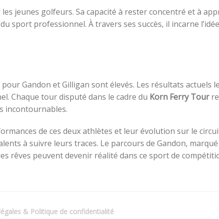
les jeunes golfeurs. Sa capacité à rester concentré et à ap
u sport professionnel. À travers ses succès, il incarne l’idé
s pour Gandon et Gilligan sont élevés. Les résultats actuels 
el. Chaque tour disputé dans le cadre du
Korn Ferry Tour
re
rs incontournables.
ormances de ces deux athlètes et leur évolution sur le circui
talents à suivre leurs traces. Le parcours de Gandon, marqué
, les rêves peuvent devenir réalité dans ce sport de compétiti
égales & Politique de confidentialité