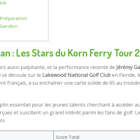
lub
 Préparation
e Gandon
an : Les Stars du Korn Ferry Tour 
urs aussi palpitante, et la performance récente de
Jérémy G
i se déroule sur le
Lakewood National Golf Club
en Floride, 
ent français, a su enchaîner une carte solide de 65 au trois
in essentiel pour les jeunes talents cherchant à accéder a
ues et suscitent un grand intérêt parmi les fans de golf. 
oi.
Score Total