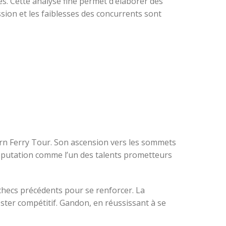
es. Cette analyse fine permet d’élaborer des
sion et les faiblesses des concurrents sont
orn Ferry Tour. Son ascension vers les sommets
a réputation comme l’un des talents prometteurs
checs précédents pour se renforcer. La
ster compétitif. Gandon, en réussissant à se