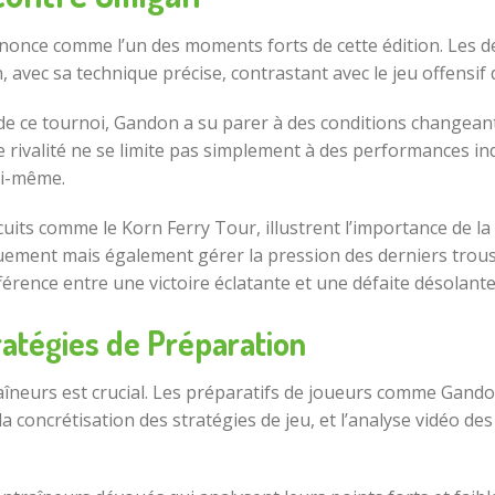
nonce comme l’un des moments forts de cette édition. Les deu
avec sa technique précise, contrastant avec le jeu offensif de
de ce tournoi, Gandon a su parer à des conditions changeant
te rivalité ne se limite pas simplement à des performances 
ui-même.
rcuits comme le Korn Ferry Tour, illustrent l’importance de
uement mais également gérer la pression des derniers trous
fférence entre une victoire éclatante et une défaite désolante
ratégies de Préparation
aîneurs est crucial. Les préparatifs de joueurs comme Gandon 
 la concrétisation des stratégies de jeu, et l’analyse vidéo 