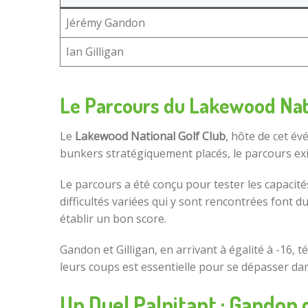
Jérémy Gandon
Ian Gilligan
Le Parcours du Lakewood Nati
Le
Lakewood National Golf Club
, hôte de cet év
bunkers stratégiquement placés, le parcours exig
Le parcours a été conçu pour tester les capacit
difficultés variées qui y sont rencontrées font d
établir un bon score.
Gandon et Gilligan, en arrivant à égalité à -16
leurs coups est essentielle pour se dépasser dan
Un Duel Palpitant : Gandon 