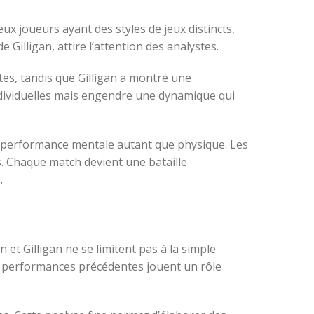
x joueurs ayant des styles de jeux distincts,
 Gilligan, attire l’attention des analystes.
es, tandis que Gilligan a montré une
individuelles mais engendre une dynamique qui
 la performance mentale autant que physique. Les
. Chaque match devient une bataille
.
et Gilligan ne se limitent pas à la simple
des performances précédentes jouent un rôle