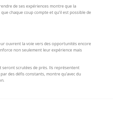
prendre de ses expériences montre que la
e que chaque coup compte et qu’il est possible de
leur ouvrent la voie vers des opportunités encore
nforce non seulement leur expérience mais
t seront scrutées de près. Ils représentent
 par des défis constants, montre qu’avec du
on.