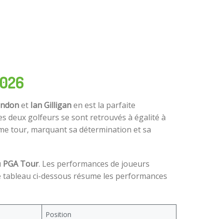
2026
andon
et
Ian Gilligan
en est la parfaite
les deux golfeurs se sont retrouvés à égalité à
ième tour, marquant sa détermination et sa
u
PGA Tour
. Les performances de joueurs
Le tableau ci-dessous résume les performances
Position