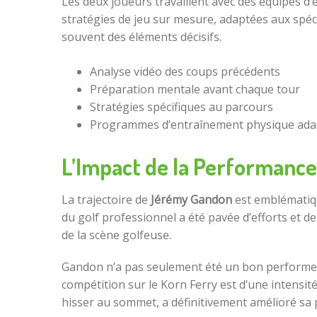
Les deux joueurs travaillent avec des équipes d’
stratégies de jeu sur mesure, adaptées aux spéc
souvent des éléments décisifs.
Analyse vidéo des coups précédents
Préparation mentale avant chaque tour
Stratégies spécifiques au parcours
Programmes d’entraînement physique ada
L’Impact de la Performance
La trajectoire de
Jérémy Gandon
est emblématiqu
du golf professionnel a été pavée d’efforts et d
de la scène golfeuse.
Gandon n’a pas seulement été un bon performer, 
compétition sur le Korn Ferry est d’une intensi
hisser au sommet, a définitivement amélioré sa 