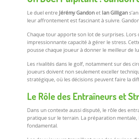
Le duel entre
Jérémy Gandon
et
Ian Gilligan
s’an
leur affrontement est fascinant à suivre. Gandon, 
Chaque tour apporte son lot de surprises. Lors 
impressionnante capacité à gérer le stress. Cet
pousse chaque joueur à donner le meilleur de l
Les rivalités dans le golf, notamment sur des ci
joueurs doivent non seulement exceller techniq
stratégique, où les décisions peuvent faire la di
Le Rôle des Entraîneurs et St
Dans un contexte aussi disputé, le rôle des entr
pratique sur le terrain. La préparation mentale,
fondamental.