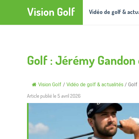
Vision Golf
Vidéo de golf & actu
Golf : Jérémy Gandon e
Vision Golf
/
Vidéo de golf & actualités
/
Golf 
Article publié le
5 avril 2026