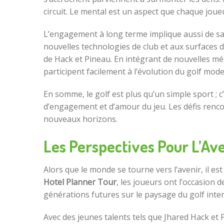
circuit. Le mental est un aspect que chaque joue
L’engagement à long terme implique aussi de sav
nouvelles technologies de club et aux surfaces d
de Hack et Pineau. En intégrant de nouvelles mé
participent facilement à l’évolution du golf mod
En somme, le golf est plus qu’un simple sport ; c’
d’engagement et d’amour du jeu. Les défis rencont
nouveaux horizons.
Les Perspectives Pour L’Ave
Alors que le monde se tourne vers l’avenir, il est
Hotel Planner Tour
, les joueurs ont l’occasion 
générations futures sur le paysage du golf inter
Avec des jeunes talents tels que Jhared Hack et 