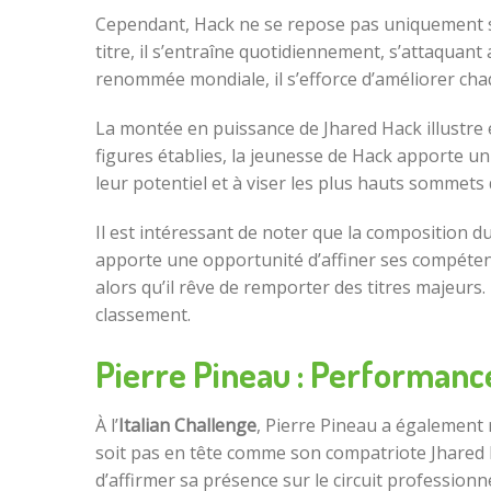
Cependant, Hack ne se repose pas uniquement sur 
titre, il s’entraîne quotidiennement, s’attaquan
renommée mondiale, il s’efforce d’améliorer chaq
La montée en puissance de Jhared Hack illustre 
figures établies, la jeunesse de Hack apporte un 
leur potentiel et à viser les plus hauts sommets
Il est intéressant de noter que la composition d
apporte une opportunité d’affiner ses compétenc
alors qu’il rêve de remporter des titres majeurs.
classement.
Pierre Pineau : Performanc
À l’
Italian Challenge
, Pierre Pineau a également 
soit pas en tête comme son compatriote Jhared Ha
d’affirmer sa présence sur le circuit professionne