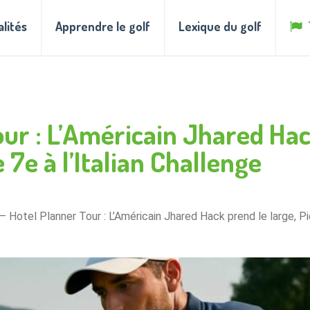
alités
Apprendre le golf
Lexique du golf
our : L’Américain Jhared Hac
 7e à l’Italian Challenge
– Hotel Planner Tour : L’Américain Jhared Hack prend le large, Pi