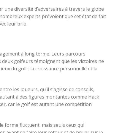
r une diversité d’adversaires à travers le globe
nombreux experts prévoient que cet état de fait
ec leur brio.
engagement à long terme. Leurs parcours
Les deux golfeurs témoignent que les victoires ne
ieux du golf : la croissance personnelle et la
tre les joueurs, qu’il s’agisse de conseils,
ut autant à des figures montantes comme Hack
er, car le golf est autant une compétition
de forme fluctuent, mais seuls ceux qui
 avant de faire leur retour et de briller sur le