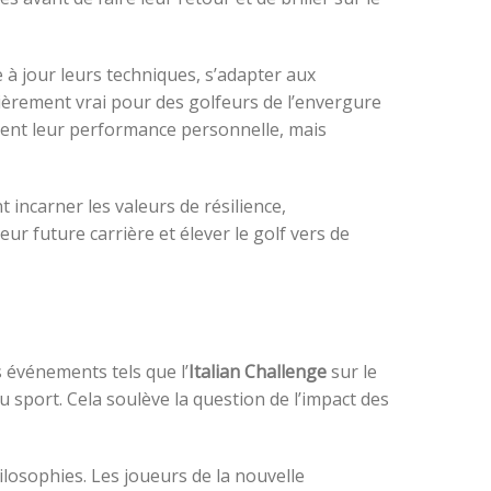
à jour leurs techniques, s’adapter aux
ulièrement vrai pour des golfeurs de l’envergure
ement leur performance personnelle, mais
t incarner les valeurs de résilience,
eur future carrière et élever le golf vers de
es événements tels que l’
Italian Challenge
sur le
du sport. Cela soulève la question de l’impact des
ilosophies. Les joueurs de la nouvelle