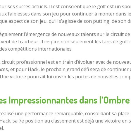
ses succès actuels. Il est conscient que le golf est un spo
t aux faiblesses dans son jeu pour continuer à monter dans l
ue aspect de son jeu, qu’il s’agisse de son putting, de son
également l’émergence de nouveaux talents sur le circuit d
vent de fraîcheur. Il inspire non seulement les fans de golf 
 des compétitions internationales.
u circuit professionnel est en train d’évoluer avec de nouve
es, et pour Hack, le prochain grand défi sera de continuer 
 Une victoire pourrait lui ouvrir les portes de nouvelles comp
es Impressionnantes dans l’Ombre
réalisé une performance remarquable, consolidant sa place pa
ck, sa 7e position au classement est déjà une victoire en s
l.