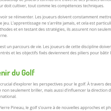
ur doit cultiver, tout comme les compétences techniques.
oir se réinventer. Les joueurs doivent constamment mettre 
e jeu. L’apprentissage ne s’arrête jamais, et cela est partic
thodes et en testant des stratégies, ils assurent non seul
erne.
est un parcours de vie. Les joueurs de cette discipline doiven
rés et les objectifs fixés deviennent des piliers pour bâtir l
nir du Golf
 crucial d’explorer les perspectives pour le golf. À travers d
de non seulement briller, mais aussi d’influencer la direction 
national.
Pierre Pineau, le golf s’ouvre à de nouvelles approches et ph