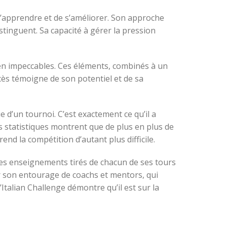
d’apprendre et de s’améliorer. Son approche
stinguent. Sa capacité à gérer la pression
een impeccables. Ces éléments, combinés à un
ccès témoigne de son potentiel et de sa
ue d’un tournoi. C’est exactement ce qu’il a
s statistiques montrent que de plus en plus de
nd la compétition d’autant plus difficile.
 Les enseignements tirés de chacun de ses tours
r son entourage de coachs et mentors, qui
’Italian Challenge démontre qu’il est sur la