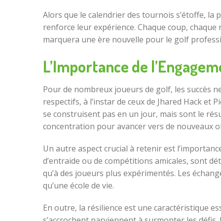
Alors que le calendrier des tournois s’étoffe, la
renforce leur expérience. Chaque coup, chaque r
marquera une ère nouvelle pour le golf professio
L’Importance de l’Engageme
Pour de nombreux joueurs de golf, les succès ne
respectifs, à l’instar de ceux de Jhared Hack et 
se construisent pas en un jour, mais sont le résu
concentration pour avancer vers de nouveaux ob
Un autre aspect crucial à retenir est l’importanc
d’entraide ou de compétitions amicales, sont dé
qu’à des joueurs plus expérimentés. Les échanges
qu’une école de vie.
En outre, la résilience est une caractéristique e
s’accrochent parviennent à surmonter les défis. B