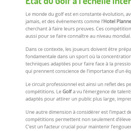
État du Golf à l’échelle Int
Le monde du golf est en constante évolution, av
jamais, et des événements comme l’
Hotel Plann
cherchant à faire leurs preuves. Ces compétitio
aussi pour se faire connaître au niveau mondial.
Dans ce contexte, les joueurs doivent être pré
fondamentale dans un sport où la concentration
techniques adaptées pour faire face à la pressi
qui prennent conscience de l’importance d’un équi
Le circuit professionnel est ainsi un reflet des
compétitions. Le
Golf
a vu l’émergence de talents
adaptés pour attirer un public plus large, impr
Une autre dimension à considérer est l’impact 
compétitions permettent non seulement d’élever 
C’est un facteur crucial pour maintenir l’engou