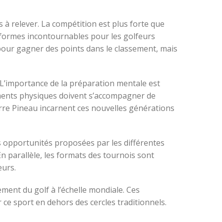
à relever. La compétition est plus forte que
eformes incontournables pour les golfeurs
pour gagner des points dans le classement, mais
L’importance de la préparation mentale est
ements physiques doivent s’accompagner de
erre Pineau incarnent ces nouvelles générations
es opportunités proposées par les différentes
En parallèle, les formats des tournois sont
eurs.
ment du golf à l’échelle mondiale. Ces
ce sport en dehors des cercles traditionnels.