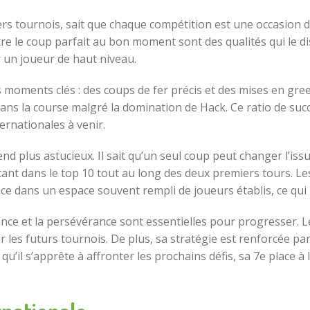
rs tournois, sait que chaque compétition est une occasion 
tre le coup parfait au bon moment sont des qualités qui le di
r un joueur de haut niveau.
s moments clés : des coups de fer précis et des mises en gr
 dans la course malgré la domination de Hack. Ce ratio de su
ernationales à venir.
rend plus astucieux. Il sait qu’un seul coup peut changer l’iss
tant dans le top 10 tout au long des deux premiers tours. Le
e dans un espace souvent rempli de joueurs établis, ce qui re
stance et la persévérance sont essentielles pour progresser.
les futurs tournois. De plus, sa stratégie est renforcée pa
u’il s’apprête à affronter les prochains défis, sa 7e place à l