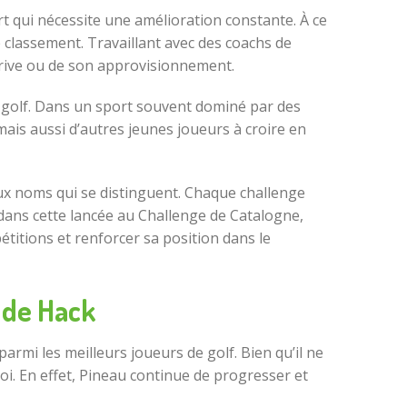
rt qui nécessite une amélioration constante. À ce
e classement. Travaillant avec des coachs de
 drive ou de son approvisionnement.
e golf. Dans un sport souvent dominé par des
mais aussi d’autres jeunes joueurs à croire en
aux noms qui se distinguent. Chaque challenge
dans cette lancée au Challenge de Catalogne,
étitions et renforcer sa position dans le
 de Hack
rmi les meilleurs joueurs de golf. Bien qu’il ne
oi. En effet, Pineau continue de progresser et