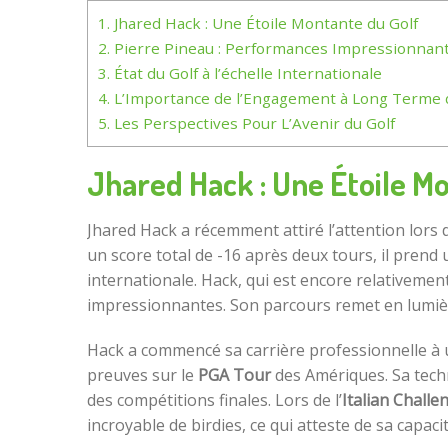
1.
Jhared Hack : Une Étoile Montante du Golf
2.
Pierre Pineau : Performances Impressionnan
3.
État du Golf à l’échelle Internationale
4.
L’Importance de l’Engagement à Long Terme d
5.
Les Perspectives Pour L’Avenir du Golf
Jhared Hack : Une Étoile M
Jhared Hack a récemment attiré l’attention lors d
un score total de -16 après deux tours, il prend
internationale. Hack, qui est encore relativemen
impressionnantes. Son parcours remet en lumière 
Hack a commencé sa carrière professionnelle à un
preuves sur le
PGA Tour
des Amériques. Sa techn
des compétitions finales. Lors de l’
Italian Challe
incroyable de birdies, ce qui atteste de sa capac