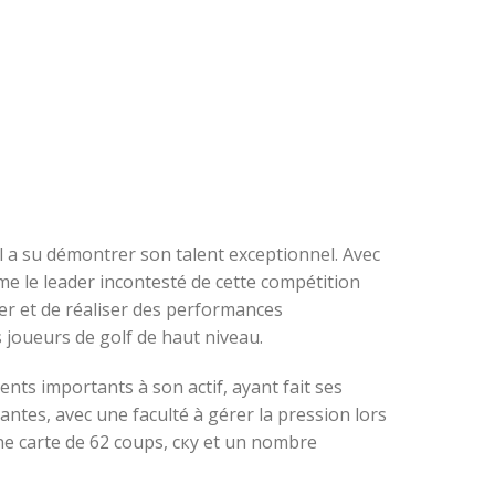
l a su démontrer son talent exceptionnel. Avec
me le leader incontesté de cette compétition
ser et de réaliser des performances
 joueurs de golf de haut niveau.
nts importants à son actif, ayant fait ses
ntes, avec une faculté à gérer la pression lors
ne carte de 62 coups, скy et un nombre