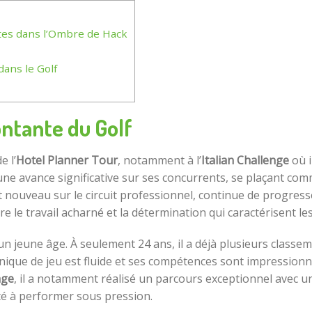
tes dans l’Ombre de Hack
ans le Golf
ontante du Golf
e l’
Hotel Planner Tour
, notamment à l’
Italian Challenge
où i
 une avance significative sur ses concurrents, se plaçant com
t nouveau sur le circuit professionnel, continue de progres
le travail acharné et la détermination qui caractérisent les
 jeune âge. À seulement 24 ans, il a déjà plusieurs classeme
ique de jeu est fluide et ses compétences sont impressionna
nge
, il a notamment réalisé un parcours exceptionnel avec u
ité à performer sous pression.