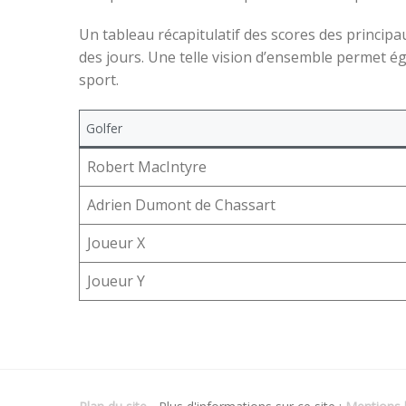
Un tableau récapitulatif des scores des princip
des jours. Une telle vision d’ensemble permet é
sport.
Golfer
Robert MacIntyre
Adrien Dumont de Chassart
Joueur X
Joueur Y