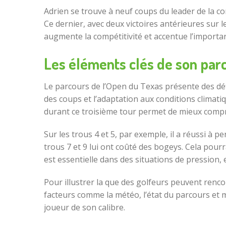
Adrien se trouve à neuf coups du leader de la co
Ce dernier, avec deux victoires antérieures sur
augmente la compétitivité et accentue l’import
Les éléments clés de son par
Le parcours de l’Open du Texas présente des défi
des coups et l’adaptation aux conditions climati
durant ce troisième tour permet de mieux compre
Sur les trous 4 et 5, par exemple, il a réussi à 
trous 7 et 9 lui ont coûté des bogeys. Cela pourr
est essentielle dans des situations de pression
Pour illustrer la que des golfeurs peuvent renco
facteurs comme la météo, l’état du parcours et 
joueur de son calibre.