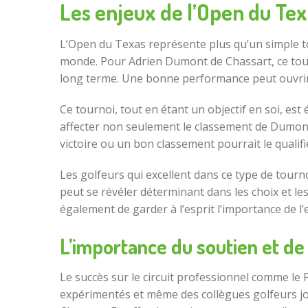
Les enjeux de l’Open du Te
L’Open du Texas représente plus qu’un simple to
monde. Pour Adrien Dumont de Chassart, ce tourn
long terme. Une bonne performance peut ouvrir
Ce tournoi, tout en étant un objectif en soi, es
affecter non seulement le classement de Dumont
victoire ou un bon classement pourrait le quali
Les golfeurs qui excellent dans ce type de tourn
peut se révéler déterminant dans les choix et le
également de garder à l’esprit l’importance de l’
L’importance du soutien et de
Le succès sur le circuit professionnel comme le
expérimentés et même des collègues golfeurs j