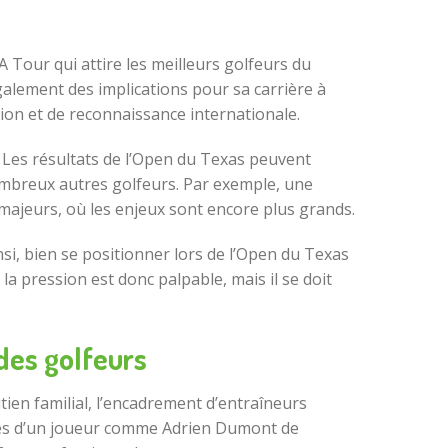
 Tour qui attire les meilleurs golfeurs du
galement des implications pour sa carrière à
on et de reconnaissance internationale.
. Les résultats de l’Open du Texas peuvent
mbreux autres golfeurs. Par exemple, une
majeurs, où les enjeux sont encore plus grands.
nsi, bien se positionner lors de l’Open du Texas
a pression est donc palpable, mais il se doit
des golfeurs
ien familial, l’encadrement d’entraîneurs
ces d’un joueur comme Adrien Dumont de