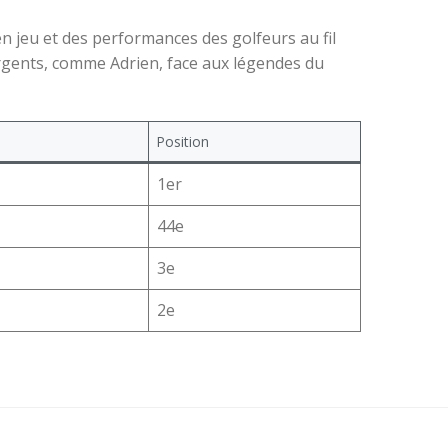
n jeu et des performances des golfeurs au fil
ergents, comme Adrien, face aux légendes du
Position
1er
44e
3e
2e