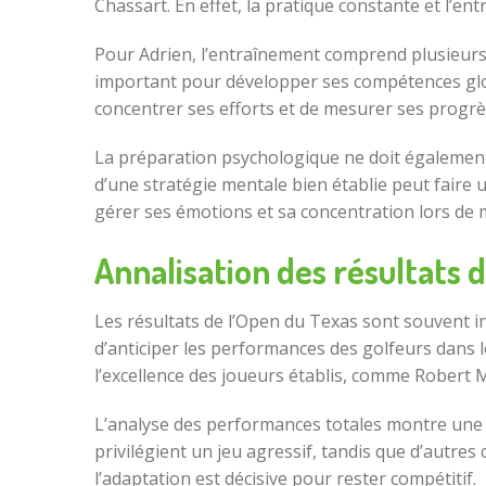
Chassart. En effet, la pratique constante et l’en
Pour Adrien, l’entraînement comprend plusieurs 
important pour développer ses compétences global
concentrer ses efforts et de mesurer ses progrè
La préparation psychologique ne doit également 
d’une stratégie mentale bien établie peut faire 
gérer ses émotions et sa concentration lors d
Annalisation des résultats 
Les résultats de l’Open du Texas sont souvent in
d’anticiper les performances des golfeurs dans 
l’excellence des joueurs établis, comme Robert Ma
L’analyse des performances totales montre une 
privilégient un jeu agressif, tandis que d’autres
l’adaptation est décisive pour rester compétitif.