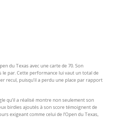
Open du Texas avec une carte de 70. Son
 le par. Cette performance lui vaut un total de
ger recul, puisqu’il a perdu une place par rapport
agle qu’il a réalisé montre non seulement son
 deux birdies ajoutés à son score témoignent de
urs exigeant comme celui de l’Open du Texas,