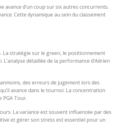
ne avance d’un coup sur six autres concurrents.
avance. Cette dynamique au sein du classement
. La stratégie sur le green, le positionnement
. L’analyse détaillée de la performance d’Adrien
 Néanmoins, des erreurs de jugement lors des
 qu’il avance dans le tournoi. La concentration
le PGA Tour.
ours. La variance est souvent influencée par des
ive et gérer son stress est essentiel pour un