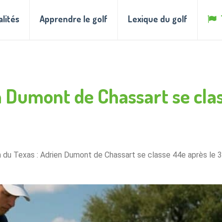
alités
Apprendre le golf
Lexique du golf
n Dumont de Chassart se clas
 du Texas : Adrien Dumont de Chassart se classe 44e après le 