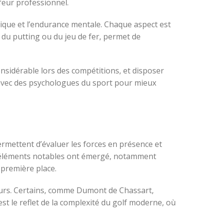
lfeur professionnel.
ique et l’endurance mentale. Chaque aspect est
 du putting ou du jeu de fer, permet de
nsidérable lors des compétitions, et disposer
é avec des psychologues du sport pour mieux
ermettent d’évaluer les forces en présence et
urs éléments notables ont émergé, notamment
 première place.
eurs. Certains, comme Dumont de Chassart,
est le reflet de la complexité du golf moderne, où