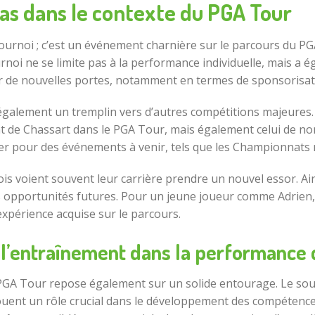
xas dans le contexte du PGA Tour
urnoi ; c’est un événement charnière sur le parcours du PGA
oi ne se limite pas à la performance individuelle, mais a é
 de nouvelles portes, notamment en termes de sponsorisati
t également un tremplin vers d’autres compétitions majeures
 de Chassart dans le PGA Tour, mais également celui de no
fier pour des événements à venir, tels que les Championnats 
ois voient souvent leur carrière prendre un nouvel essor. Ai
s opportunités futures. Pour un jeune joueur comme Adrien, l
expérience acquise sur le parcours.
 l’entraînement dans la performance 
 PGA Tour repose également sur un solide entourage. Le sout
ouent un rôle crucial dans le développement des compéten