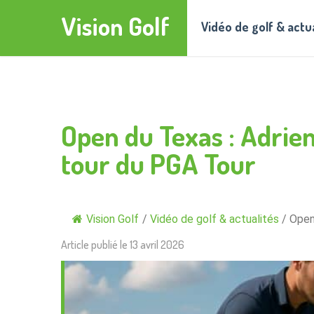
Vision Golf
Vidéo de golf & actu
Open du Texas : Adrie
tour du PGA Tour
Vision Golf
/
Vidéo de golf & actualités
/
Open
Article publié le
13 avril 2026