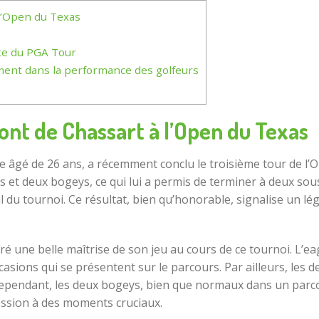
l’Open du Texas
te du PGA Tour
ment dans la performance des golfeurs
nt de Chassart à l’Open du Texas
e âgé de 26 ans, a récemment conclu le troisième tour de l’
 et deux bogeys, ce qui lui a permis de terminer à deux sous
l du tournoi. Ce résultat, bien qu’honorable, signalise un lé
ré une belle maîtrise de son jeu au cours de ce tournoi. L’e
ccasions qui se présentent sur le parcours. Par ailleurs, les
Cependant, les deux bogeys, bien que normaux dans un parco
ession à des moments cruciaux.