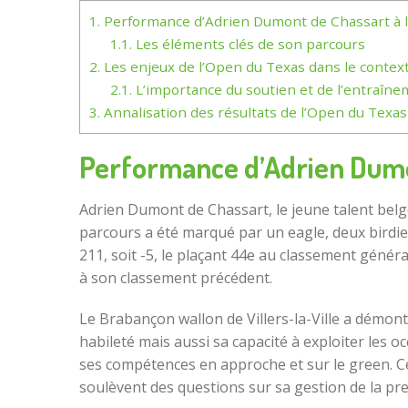
1.
Performance d’Adrien Dumont de Chassart à 
1.1.
Les éléments clés de son parcours
2.
Les enjeux de l’Open du Texas dans le contex
2.1.
L’importance du soutien et de l’entraîne
3.
Annalisation des résultats de l’Open du Texas
Performance d’Adrien Dumo
Adrien Dumont de Chassart, le jeune talent belg
parcours a été marqué par un eagle, deux birdies
211, soit -5, le plaçant 44e au classement généra
à son classement précédent.
Le Brabançon wallon de Villers-la-Ville a démont
habileté mais aussi sa capacité à exploiter les o
ses compétences en approche et sur le green. 
soulèvent des questions sur sa gestion de la pr