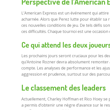
Perspective de l’American 
L’American Express est un événement qui attire 
acharnée. Alors que Perez lutte pour établir sa 
ces nouvelles conditions de jeu. De tels défis so
ces difficultés. Chaque tournoi est une occasio
Ce qui attend les deux joueur
Les prochains jours seront cruciaux pour les de
qu’Antoine Rozner devra absolument remonter au 
compte. Les analyses de performance et les ajus
aggression et prudence, surtout sur des parcou
Le classement des leaders
Actuellement, Charley Hoffman et Rico Hoey se p
a permis d’obtenir une nègre d’avance sur le rest