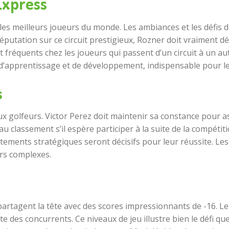
Express
les meilleurs joueurs du monde. Les ambiances et les défis 
réputation sur ce circuit prestigieux, Rozner doit vraiment d
nt fréquents chez les joueurs qui passent d’un circuit à un a
n d’apprentissage et de développement, indispensable pour le
s
ux golfeurs. Victor Perez doit maintenir sa constance pour a
classement s’il espère participer à la suite de la compétiti
tements stratégiques seront décisifs pour leur réussite. Les
rs complexes.
artagent la tête avec des scores impressionnants de -16. L
e des concurrents. Ce niveaux de jeu illustre bien le défi qu