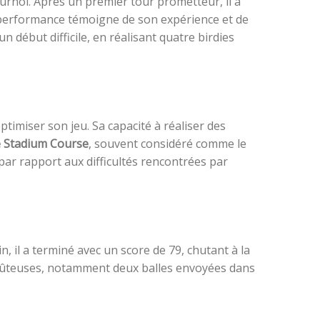
urnoi. Après un premier tour prometteur, il a
te performance témoigne de son expérience et de
un début difficile, en réalisant quatre birdies
timiser son jeu. Sa capacité à réaliser des
e Stadium Course
, souvent considéré comme le
ar rapport aux difficultés rencontrées par
 il a terminé avec un score de 79, chutant à la
 coûteuses, notamment deux balles envoyées dans