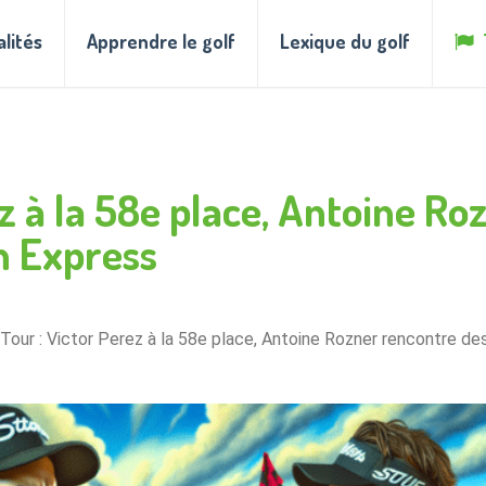
alités
Apprendre le golf
Lexique du golf
z à la 58e place, Antoine Ro
an Express
Tour : Victor Perez à la 58e place, Antoine Rozner rencontre des