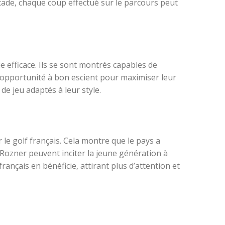
cade, chaque coup effectué sur le parcours peut
e efficace. Ils se sont montrés capables de
ue opportunité à bon escient pour maximiser leur
de jeu adaptés à leur style.
le golf français. Cela montre que le pays a
 Rozner peuvent inciter la jeune génération à
rançais en bénéficie, attirant plus d’attention et