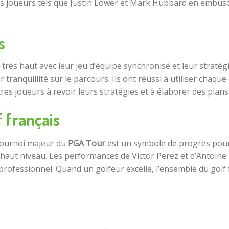
des joueurs tels que Justin Lower et Mark Hubbard en embus
s
très haut avec leur jeu d’équipe synchronisé et leur stratégi
 tranquillité sur le parcours. Ils ont réussi à utiliser chaq
res joueurs à revoir leurs stratégies et à élaborer des plans 
f français
tournoi majeur du
PGA Tour
est un symbole de progrès pour 
s haut niveau. Les performances de Victor Perez et d’Antoine
 professionnel. Quand un golfeur excelle, l’ensemble du golf f