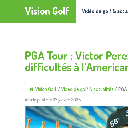
Vision Golf
Vidéo de golf & actu
PGA Tour : Victor Pere
difficultés à l’Americ
Vision Golf
/
Vidéo de golf & actualités
/
PGA 
Article publié le
23 janvier 2025