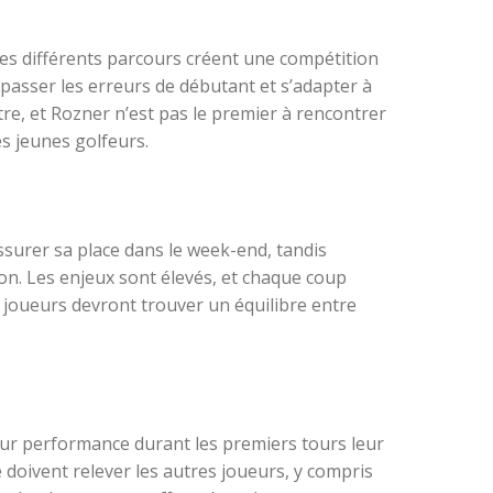
des différents parcours créent une compétition
épasser les erreurs de débutant et s’adapter à
utre, et Rozner n’est pas le premier à rencontrer
s jeunes golfeurs.
ssurer sa place dans le week-end, tandis
on. Les enjeux sont élevés, et chaque coup
 joueurs devront trouver un équilibre entre
eur performance durant les premiers tours leur
e doivent relever les autres joueurs, y compris