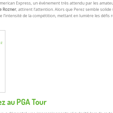
American Express, un événement très attendu par les amateu
e Rozner
, attirent l’attention. Alors que Perez semble solid
l’intensité de la compétition, mettant en lumière les défis 
ez
ez au PGA Tour