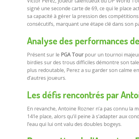
Victor Perez, joueur talentueux du DP World Tou
signé une seconde carte de 69, ce qui le place a
sa capacité à gérer la pression des compétitions
consécutifs, marquant une étape clé dans son p
Analyse des performances de
Présent sur le
PGA Tour
pour un tournoi majeur, 
birdies sur des trous difficiles démontre son ta
plus redoutable, Perez a su garder son calme en
d’autres joueurs.
Les défis rencontrés par Ant
En revanche, Antoine Rozner n’a pas connu la mêm
141e place, alors qu’il peine à s’adapter aux c
l’eau qui lui ont valu des doubles bogeys.