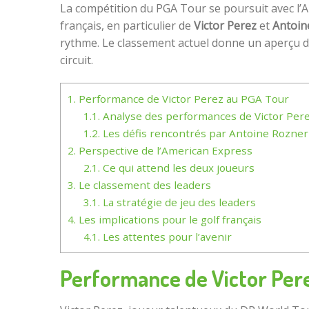
La compétition du PGA Tour se poursuit avec l’
français, en particulier de
Victor Perez
et
Antoin
rythme. Le classement actuel donne un aperçu de 
circuit.
1.
Performance de Victor Perez au PGA Tour
1.1.
Analyse des performances de Victor Per
1.2.
Les défis rencontrés par Antoine Rozner
2.
Perspective de l’American Express
2.1.
Ce qui attend les deux joueurs
3.
Le classement des leaders
3.1.
La stratégie de jeu des leaders
4.
Les implications pour le golf français
4.1.
Les attentes pour l’avenir
Performance de Victor Per