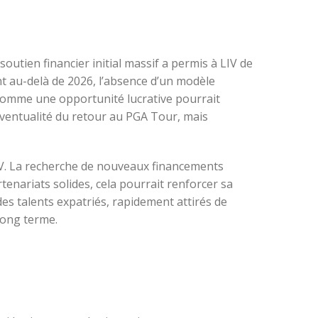
soutien financier initial massif a permis à LIV de
t au-delà de 2026, l’absence d’un modèle
 comme une opportunité lucrative pourrait
éventualité du retour au PGA Tour, mais
LIV. La recherche de nouveaux financements
rtenariats solides, cela pourrait renforcer sa
des talents expatriés, rapidement attirés de
 long terme.