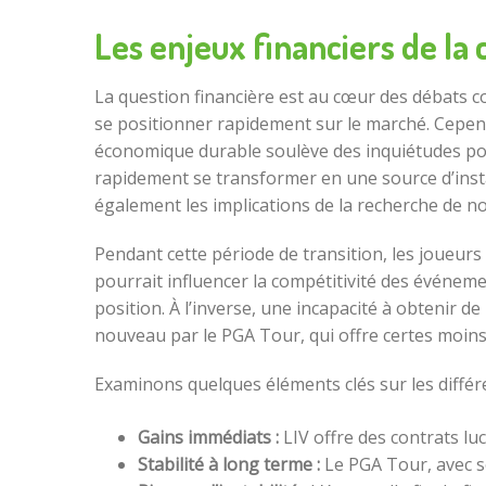
Les enjeux financiers de la 
La question financière est au cœur des débats con
se positionner rapidement sur le marché. Cepend
économique durable soulève des inquiétudes pour
rapidement se transformer en une source d’insta
également les implications de la recherche de n
Pendant cette période de transition, les joueur
pourrait influencer la compétitivité des événemen
position. À l’inverse, une incapacité à obtenir 
nouveau par le PGA Tour, qui offre certes moins d
Examinons quelques éléments clés sur les différen
Gains immédiats :
LIV offre des contrats lu
Stabilité à long terme :
Le PGA Tour, avec so