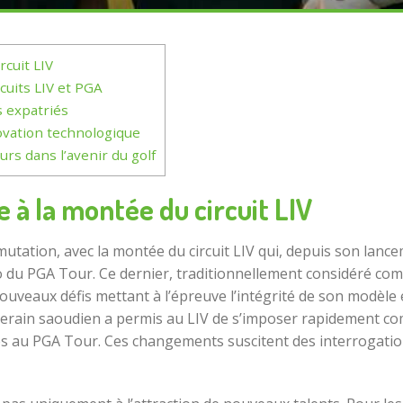
rcuit LIV
cuits LIV et PGA
s expatriés
novation technologique
urs dans l’avenir du golf
 à la montée du circuit LIV
utation, avec la montée du circuit LIV qui, depuis son lanc
o du PGA Tour. Ce dernier, traditionnellement considéré co
ouveaux défis mettant à l’épreuve l’intégrité de son modèle é
ouverain saoudien a permis au LIV de s’imposer rapidement c
 au PGA Tour. Ces changements suscitent des interrogations 