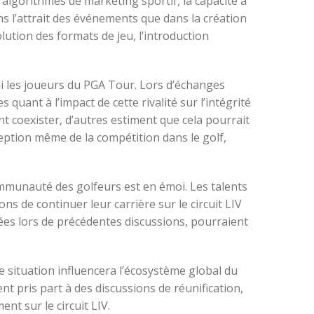
 algorithmes de marketing sportif, la capacité à
ns l’attrait des événements que dans la création
lution des formats de jeu, l’introduction
mi les joueurs du PGA Tour. Lors d’échanges
quant à l’impact de cette rivalité sur l’intégrité
t coexister, d’autres estiment que cela pourrait
ception même de la compétition dans le golf,
ommunauté des golfeurs est en émoi. Les talents
ns de continuer leur carrière sur le circuit LIV
uées lors de précédentes discussions, pourraient
situation influencera l’écosystème global du
nt pris part à des discussions de réunification,
nt sur le circuit LIV.