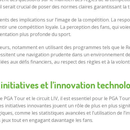
l serait crucial de poser des normes claires garantissant la t
ts des implications sur l’image de la compétition. La respon
r une compétition loyale. La perception des fans, qui voient
entation plus profonde du sport.
joueurs, notamment en utilisant des programmes tels que l
nécessitent une navigation prudente dans un environnement de
iées aux défis financiers, au respect des règles et à la vol
initiatives et l’innovation technol
 PGA Tour et le circuit LIV, il est essentiel pour le PGA T
initiatives innovantes jouent un rôle de plus en plus signifi
es, comme les statistiques avancées et l’utilisation de l’inte
s jeux tout en engagant davantage les fans.