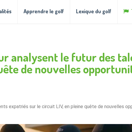
alités
Apprendre le golf
Lexique du golf
r analysent le futur des tal
 quête de nouvelles opportun
nts expatriés sur le circuit LIV, en pleine quête de nouvelles o