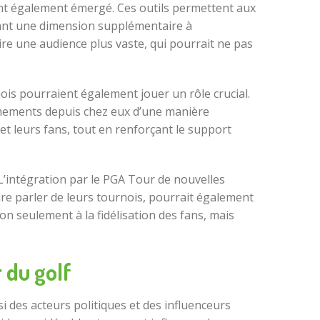
s ont également émergé. Ces outils permettent aux
rtant une dimension supplémentaire à
e une audience plus vaste, qui pourrait ne pas
is pourraient également jouer un rôle crucial.
événements depuis chez eux d’une manière
t leurs fans, tout en renforçant le support
L’intégration par le PGA Tour de nouvelles
e parler de leurs tournois, pourrait également
on seulement à la fidélisation des fans, mais
.
 du golf
i des acteurs politiques et des influenceurs