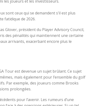
 les joueurs et les investisseurs.
ux sont ceux qui se demandent s’il est plus
te fatidique de 2026.
as Glover, président du Player Advisory Council,
pris des pénalités qui maintiennent une certaine
aux arrivants, exacerbant encore plus le
PGA Tour est devenue un sujet brûlant. Ce sujet
-mêmes, mais également pour l’ensemble du golf
rtifs. Par exemple, des joueurs comme Brooks
nsions prolongées.
récédents pour l’avenir. Les rumeurs d’une
n face à des pressions extérieures. Si un tel