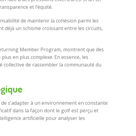
ransparence et l’équité.
sabilité de maintenir la cohésion parmi les
 déjà un schisme croissant entre les circuits,
e Returning Member Program, montrent que des
 plus en plus complexe. En essence, les
onté collective de rassembler la communauté du
ogique
our de s’adapter à un environnement en constante
catif dans la façon dont le golf est perçu et
lligence artificielle pour analyser les