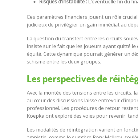
Risques d’instabilité :
L’éventuelle fin du fi
Ces paramètres financiers jouent un rôle crucial
judicieux de privilégier un gain immédiat au dépe
La question du transfert entre les circuits soul
insiste sur le fait que les joueurs ayant quitté 
équité. Cette dynamique pourrait générer un dés
schisme entre les deux groupes.
Les perspectives de réintég
Avec la montée des tensions entre les circuits, 
au cœur des discussions laisse entrevoir d’im
professionnel. Les procédures de retour restent
Koepka ont exploré des voies pour revenir, tand
Les modalités de réintégration varient en foncti
amnistie, comme le suggère Rory McIlroy, soulève