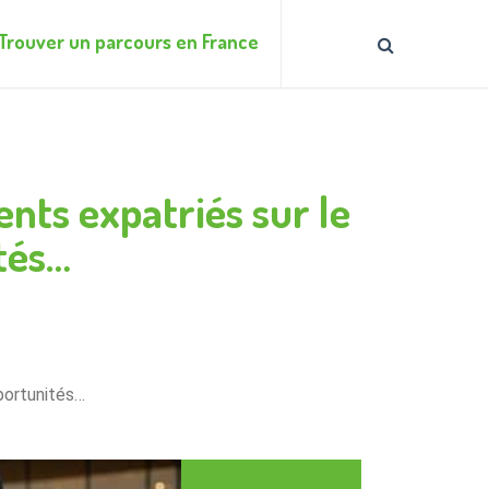
Trouver un parcours en France
ents expatriés sur le
ités…
pportunités…