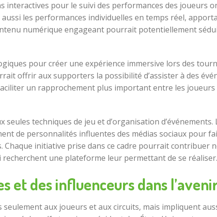
ations interactives pour le suivi des performances des joueur
s aussi les performances individuelles en temps réel, appo
ontenu numérique engageant pourrait potentiellement séduir
ogiques pour créer une expérience immersive lors des tourno
urrait offrir aux supporters la possibilité d’assister à des 
aciliter un rapprochement plus important entre les joueurs e
x seules techniques de jeu et d’organisation d’événements. 
t de personnalités influentes des médias sociaux pour fair
. Chaque initiative prise dans ce cadre pourrait contribuer n
ui recherchent une plateforme leur permettant de se réaliser
es et des influenceurs dans l’avenir
s seulement aux joueurs et aux circuits, mais impliquent auss