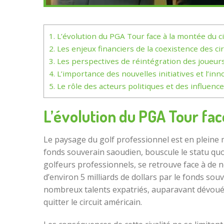
1.
L’évolution du PGA Tour face à la montée du ci
2.
Les enjeux financiers de la coexistence des cir
3.
Les perspectives de réintégration des joueur
4.
L’importance des nouvelles initiatives et l’in
5.
Le rôle des acteurs politiques et des influence
L’évolution du PGA Tour face
Le paysage du golf professionnel est en pleine m
fonds souverain saoudien, bouscule le statu qu
golfeurs professionnels, se retrouve face à de n
d’environ 5 milliards de dollars par le fonds s
nombreux talents expatriés, auparavant dévoués
quitter le circuit américain.