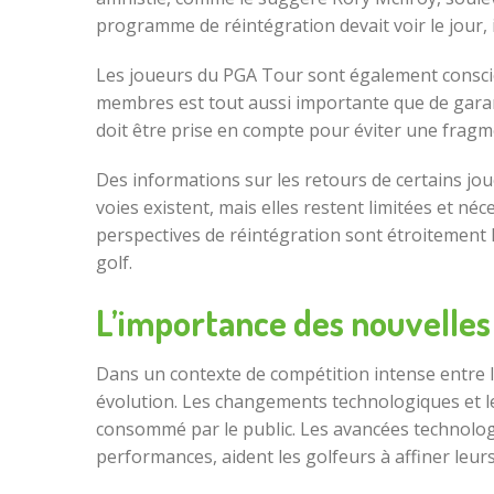
programme de réintégration devait voir le jour, i
Les joueurs du PGA Tour sont également conscien
membres est tout aussi importante que de garanti
doit être prise en compte pour éviter une fragm
Des informations sur les retours de certains 
voies existent, mais elles restent limitées et 
perspectives de réintégration sont étroitement l
golf.
L’importance des nouvelles 
Dans un contexte de compétition intense entre le
évolution. Les changements technologiques et les 
consommé par le public. Les avancées technologiqu
performances, aident les golfeurs à affiner leur