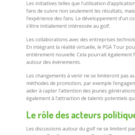
Les initiatives telles que l’utilisation d’applic
fans de suivre non seulement les résultats, mai
l’expérience des fans. Le développement d’un c
s’être initialement intéressée au golf.
Les collaborations avec des entreprises technol
En intégrant la réalité virtuelle, le PGA Tour po
entièrement nouvelle. Cela pourrait également f
autour des événements.
Les changements à venir ne se limiteront pas au
méthodes de promotion, par exemple l’engagemen
aider à capter l’attention des jeunes générations
également à l’attraction de talents potentiels q
Le rôle des acteurs politiqu
Les discussions autour du golf ne se limitent pa