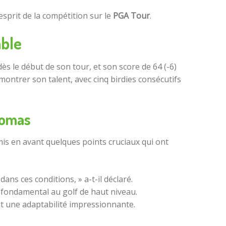
esprit de la compétition sur le
PGA Tour
.
able
dès le début de son tour, et son score de 64 (-6)
ontrer son talent, avec cinq birdies consécutifs
homas
 mis en avant quelques points cruciaux qui ont
 dans ces conditions, » a-t-il déclaré.
t fondamental au golf de haut niveau.
nt une adaptabilité impressionnante.