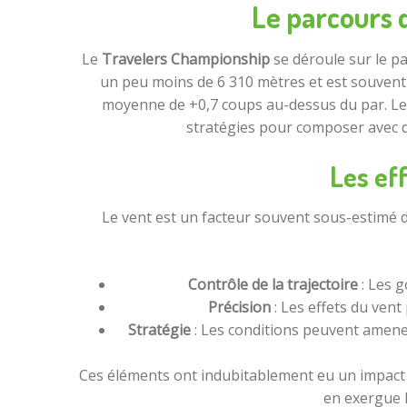
Le parcours 
Le
Travelers Championship
se déroule sur le p
un peu moins de 6 310 mètres et est souvent
moyenne de +0,7 coups au-dessus du par. Les c
stratégies pour composer avec de
Les ef
Le vent est un facteur souvent sous-estimé 
Contrôle de la trajectoire
: Les g
Précision
: Les effets du vent
Stratégie
: Les conditions peuvent amener
Ces éléments ont indubitablement eu un impact s
en exergue l