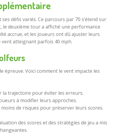
upplémentaire
ses défis variés. Ce parcours par 70 s’étend sur
, le deuxième tour a affiché une performance
té accrue, et les joueurs ont dû ajuster leurs
e vent atteignant parfois 40 mph.
olfeurs
le épreuve. Voici comment le vent impacte les
la trajectoire pour éviter les erreurs.
 joueurs à modifier leurs approches.
t moins de risques pour préserver leurs scores.
uation des scores et des stratégies de jeu a mis
 changeantes.