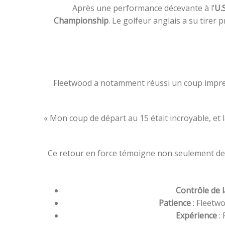
Après une performance décevante à l’
U.
Championship
. Le golfeur anglais a su tirer
Fleetwood a notamment réussi un coup impress
« Mon coup de départ au 15 était incroyable, et la
Ce retour en force témoigne non seulement de s
Contrôle de l
Patience
: Fleetw
Expérience
: 