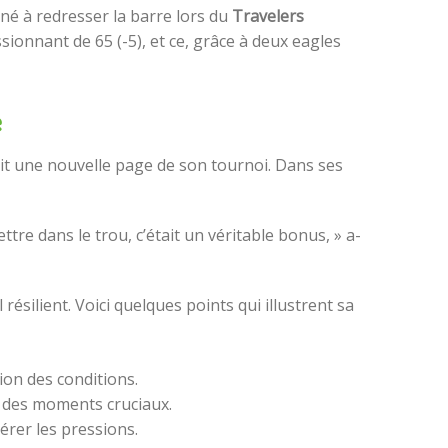
né à redresser la barre lors du
Travelers
sionnant de 65 (-5), et ce, grâce à deux eagles
e
it une nouvelle page de son tournoi. Dans ses
ttre dans le trou, c’était un véritable bonus, » a-
ilient. Voici quelques points qui illustrent sa
tion des conditions.
s des moments cruciaux.
gérer les pressions.