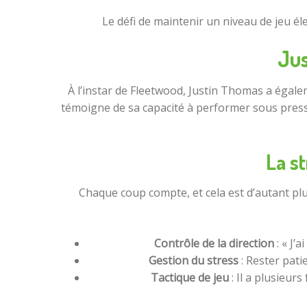
Le défi de maintenir un niveau de jeu éle
Jus
À l’instar de Fleetwood, Justin Thomas a égaleme
témoigne de sa capacité à performer sous pressi
La s
Chaque coup compte, et cela est d’autant plus
Contrôle de la direction
: « J’a
Gestion du stress
: Rester pati
Tactique de jeu
: Il a plusieur