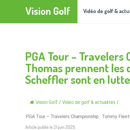
Vision Golf
Vidéo de golf & actu
PGA Tour – Travelers
Thomas prennent les d
Scheffler sont en lutte
Vision Golf
/
Vidéo de golf & actualités
/
PGA Tour – Travelers Championship : Tommy Fleetw
Article publié le
21 juin 2025