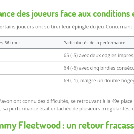
nce des joueurs face aux conditions
ertains joueurs ont su tirer leur épingle du jeu. Concernant 
ès 36 trous
Particularités de la performance
65 (-5) avec deux eagles impre
64 (-6) avec cinq birdies consécu
69 (-1), malgré un double boge
on ont connu des difficultés, se retrouvant à la 49e place ap
sa performance était entachée de plusieurs irrégularités, ce
my Fleetwood : un retour fracas