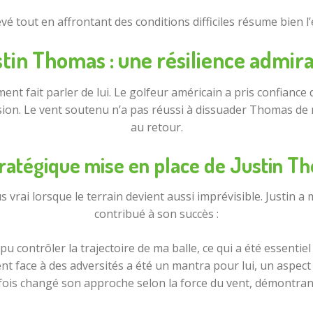
vé tout en affrontant des conditions difficiles résume bien l’
tin Thomas : une résilience admir
nt fait parler de lui. Le golfeur américain a pris confiance 
on. Le vent soutenu n’a pas réussi à dissuader Thomas de m
au retour.
tratégique mise en place de Justin T
 vrai lorsque le terrain devient aussi imprévisible. Justin a
contribué à son succès :
i pu contrôler la trajectoire de ma balle, ce qui a été essentiel
ent face à des adversités a été un mantra pour lui, un aspec
s fois changé son approche selon la force du vent, démontra