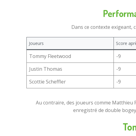
Performa
Dans ce contexte exigeant, c
Joueurs
Score apr
Tommy Fleetwood
-9
Justin Thomas
-9
Scottie Scheffler
-9
Au contraire, des joueurs comme Matthieu Pav
enregistré de double bogey, 
Tom