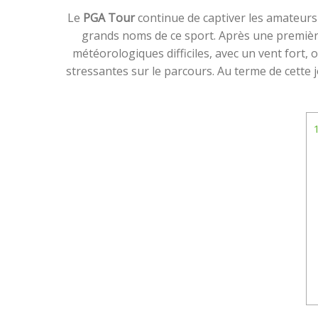
Le
PGA Tour
continue de captiver les amateur
grands noms de ce sport. Après une première
météorologiques difficiles, avec un vent fort, 
stressantes sur le parcours. Au terme de cette
1