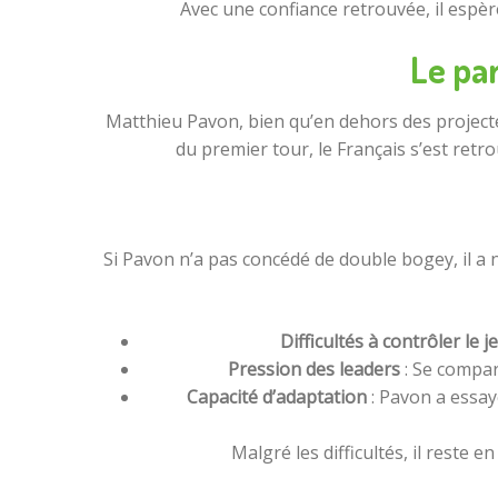
Avec une confiance retrouvée, il espère
Le par
Matthieu Pavon, bien qu’en dehors des projecte
du premier tour, le Français s’est ret
Si Pavon n’a pas concédé de double bogey, il a 
Difficultés à contrôler le j
Pression des leaders
: Se compar
Capacité d’adaptation
: Pavon a essayé
Malgré les difficultés, il reste 