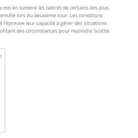
 mis en lumière les talents de certains des plus
nsifié lors du deuxième tour. Les conditions
à l’épreuve leur capacité à gérer des situations
fitant des circonstances pour rejoindre Scottie
e
s