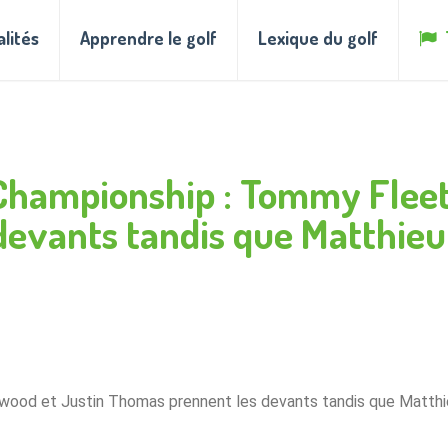
alités
Apprendre le golf
Lexique du golf
 Championship : Tommy Flee
evants tandis que Matthieu 
ood et Justin Thomas prennent les devants tandis que Matthie