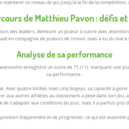
 maintenir ce niveau de jeu jusqu’à la fin de la compétition, 
cours de Matthieu Pavon : défis et
urs des leaders, demeure un joueur à suivre avec attention.
rouvé en compagnie de joueurs de renom, mais a eu du mal à 
Analyse de sa performance
néanmoins enregistré un score de 71 (+1), marquant une jour
sa performance :
eu
: Avec quatre birdies mais cinq bogeys, sa capacité à gérer 
er aux autres athlètes au classement a pesé dans son jeu, a
 de s’adapter aux conditions du jour, mais il a parfois pris
en position d’apprendre et de progresser, ce qui est essentiel 