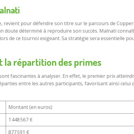
alnati
e, revient pour défendre son titre sur le parcours de Copper
un doute déterminé à reproduire son succès. Malnati connaît
lors de ce tournoi exigeant. Sa stratégie sera essentielle po
t la répartition des primes
t fascinantes à analyser. En effet, le premier prix atteindr
rties entre les autres participants, favorisant ainsi celui q
Montant (en euros)
1 448 567 €
877 591 €