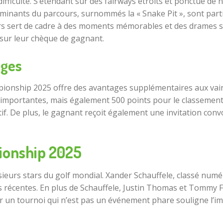
fficulté. S’étendant sur des fairways étroits et ponctué de 
ulminants du parcours, surnommés la « Snake Pit », sont par
rs sert de cadre à des moments mémorables et des drames spo
f sur leur chèque de gagnant.
ages
mpionship 2025 offre des avantages supplémentaires aux vai
importantes, mais également 500 points pour le classement 
if. De plus, le gagnant reçoit également une invitation conv
ionship 2025
ieurs stars du golf mondial. Xander Schauffele, classé numé
 récentes. En plus de Schauffele, Justin Thomas et Tommy F
ur un tournoi qui n’est pas un événement phare souligne l’imp