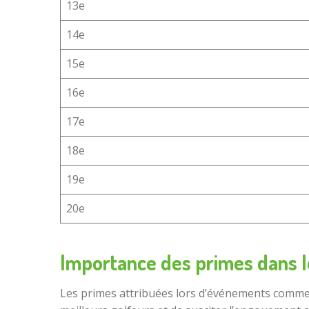
13e
14e
15e
16e
17e
18e
19e
20e
Importance des primes dans 
Les primes attribuées lors d’événements comme l