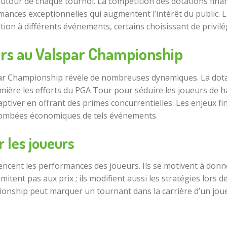
autour de chaque tournoi. La compétition des dotations fin
rmances exceptionnelles qui augmentent l’intérêt du public.
tion à différents événements, certains choisissant de privilég
ers au Valspar Championship
par Championship révèle de nombreuses dynamiques. La dotati
umière les efforts du PGA Tour pour séduire les joueurs de h
tiver en offrant des primes concurrentielles. Les enjeux fin
etombées économiques de tels événements.
r les joueurs
ncent les performances des joueurs. Ils se motivent à donne
mitent pas aux prix ; ils modifient aussi les stratégies lors d
ionship peut marquer un tournant dans la carrière d’un joue