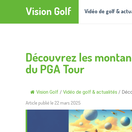
Vision Golf
Vidéo de golf & actu
Découvrez les montan
du PGA Tour
Vision Golf
/
Vidéo de golf & actualités
/
Déco
Article publié le
22 mars 2025