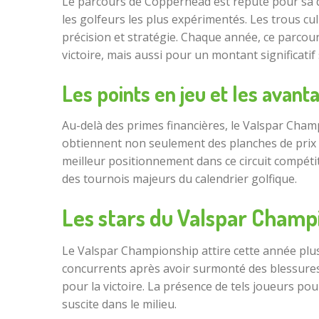
Le parcours de Copperhead est réputé pour sa di
les golfeurs les plus expérimentés. Les trous c
précision et stratégie. Chaque année, ce parcou
victoire, mais aussi pour un montant significati
Les points en jeu et les avant
Au-delà des primes financières, le Valspar Cha
obtiennent non seulement des planches de prix 
meilleur positionnement dans ce circuit compétit
des tournois majeurs du calendrier golfique.
Les stars du Valspar Champ
Le Valspar Championship attire cette année plus
concurrents après avoir surmonté des blessures
pour la victoire. La présence de tels joueurs po
suscite dans le milieu.