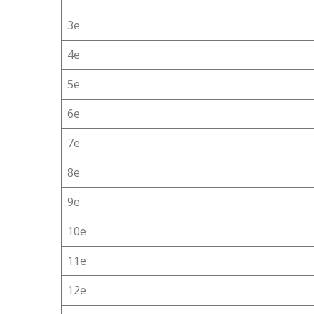
3e
4e
5e
6e
7e
8e
9e
10e
11e
12e