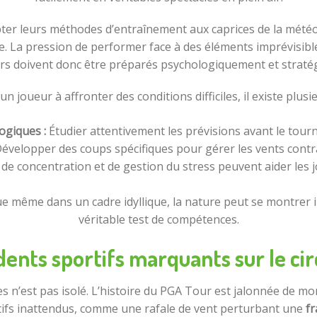
pter leurs méthodes d’entraînement aux caprices de la météo
. La pression de performer face à des éléments imprévisibles 
rs doivent donc être préparés psychologiquement et stratég
n joueur à affronter des conditions difficiles, il existe plusie
ogiques :
Étudier attentivement les prévisions avant le tourn
évelopper des coups spécifiques pour gérer les vents contrair
de concentration et de gestion du stress peuvent aider les 
 même dans un cadre idyllique, la nature peut se montrer i
véritable test de compétences.
dents sportifs marquants sur le ci
s n’est pas isolé. L’histoire du PGA Tour est jalonnée de mom
rtifs inattendus, comme une rafale de vent perturbant une
fr