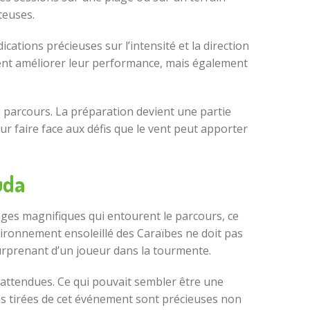
teuses.
ations précieuses sur l’intensité et la direction
ent améliorer leur performance, mais également
e parcours. La préparation devient une partie
r faire face aux défis que le vent peut apporter
uda
es magnifiques qui entourent le parcours, ce
nvironnement ensoleillé des Caraïbes ne doit pas
surprenant d’un joueur dans la tourmente.
nattendues. Ce qui pouvait sembler être une
ns tirées de cet événement sont précieuses non