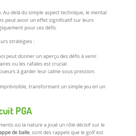
. Au-delà du simple aspect technique, le mental
peut avoir un effet significatif sur leurs
iquement pour ces défis.
urs stratégies :
oi peut donner un aperçu des défis à venir.
es ou les rafales est crucial.
joueurs à garder leur calme sous pression.
mprévisible, transformant un simple jeu en un
rcuit PGA
ents où la nature a joué un rôle décisif sur le
appe de balle
, sont des rappels que le golf est