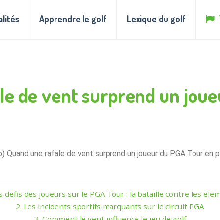
alités
Apprendre le golf
Lexique du golf
le de vent surprend un jou
o) Quand une rafale de vent surprend un joueur du PGA Tour en pl
 défis des joueurs sur le PGA Tour : la bataille contre les élé
2.
Les incidents sportifs marquants sur le circuit PGA
3.
Comment le vent influence le jeu de golf