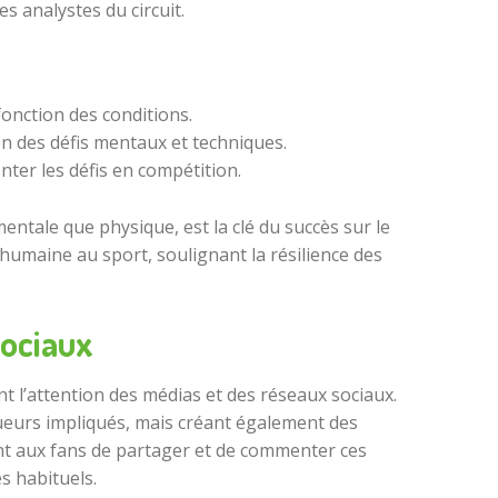
s analystes du circuit.
fonction des conditions.
on des défis mentaux et techniques.
nter les défis en compétition.
mentale que physique, est la clé du succès sur le
humaine au sport, soulignant la résilience des
sociaux
 l’attention des médias et des réseaux sociaux.
ueurs impliqués, mais créant également des
t aux fans de partager et de commenter ces
s habituels.