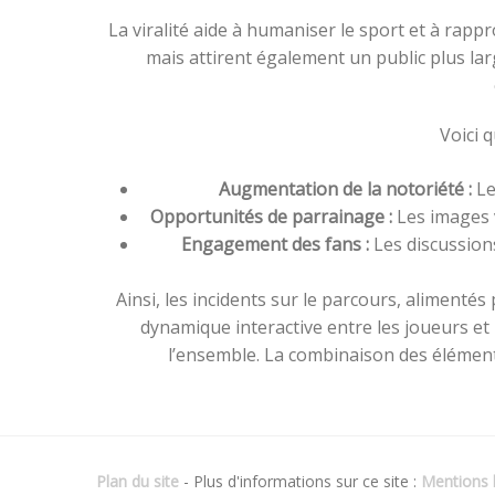
La viralité aide à humaniser le sport et à rap
mais attirent également un public plus lar
Voici q
Augmentation de la notoriété :
Le
Opportunités de parrainage :
Les images v
Engagement des fans :
Les discussions
Ainsi, les incidents sur le parcours, alimentés
dynamique interactive entre les joueurs e
l’ensemble. La combinaison des éléments
Plan du site
- Plus d'informations sur ce site :
Mentions l