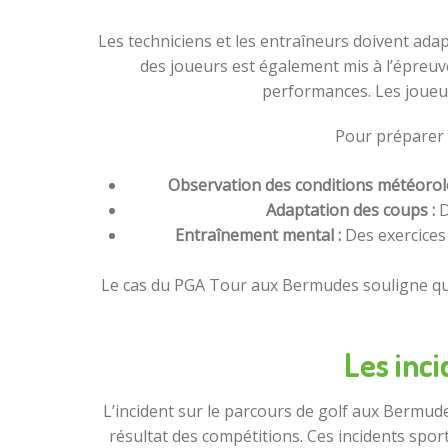
Les techniciens et les entraîneurs doivent ada
des joueurs est également mis à l’épreuve
performances. Les joueu
Pour préparer u
Observation des conditions météorol
Adaptation des coups :
D
Entraînement mental :
Des exercices 
Le cas du PGA Tour aux Bermudes souligne que
Les inci
L’incident sur le parcours de golf aux Bermude
résultat des compétitions. Ces incidents spo