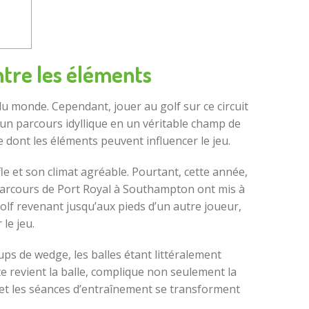
ontre les éléments
du monde. Cependant, jouer au golf sur ce circuit
un parcours idyllique en un véritable champ de
e dont les éléments peuvent influencer le jeu.
e et son climat agréable. Pourtant, cette année,
e parcours de Port Royal à Southampton ont mis à
olf revenant jusqu’aux pieds d’un autre joueur,
le jeu.
ups de wedge, les balles étant littéralement
e revient la balle, complique non seulement la
 et les séances d’entraînement se transforment