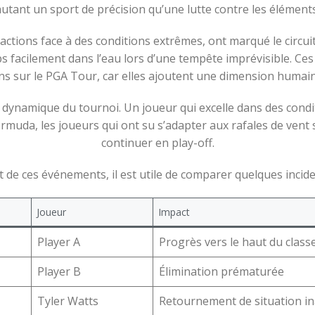
autant un sport de précision qu’une lutte contre les éléments
tions face à des conditions extrêmes, ont marqué le circuit.
 facilement dans l’eau lors d’une tempête imprévisible. Ces 
ns sur le PGA Tour, car elles ajoutent une dimension humain
dynamique du tournoi. Un joueur qui excelle dans des conditio
muda, les joueurs qui ont su s’adapter aux rafales de vent s
continuer en play-off.
 de ces événements, il est utile de comparer quelques incid
Joueur
Impact
Player A
Progrès vers le haut du clas
Player B
Élimination prématurée
Tyler Watts
Retournement de situation i