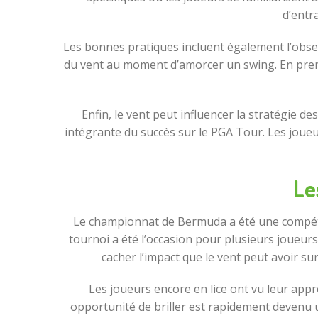
d’entr
Les bonnes pratiques incluent également l’observ
du vent au moment d’amorcer un swing. En pren
Enfin, le vent peut influencer la stratégie 
intégrante du succès sur le PGA Tour. Les joueu
Le
Le championnat de Bermuda a été une compéti
tournoi a été l’occasion pour plusieurs joueurs
cacher l’impact que le vent peut avoir s
Les joueurs encore en lice ont vu leur app
opportunité de briller est rapidement devenu 