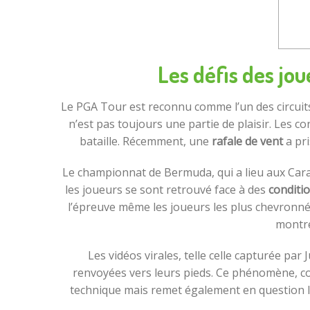
Les défis des jou
Le PGA Tour est reconnu comme l’un des circuits 
n’est pas toujours une partie de plaisir. Les
bataille. Récemment, une
rafale de vent
a pri
Le championnat de Bermuda, qui a lieu aux Caraï
les joueurs se sont retrouvé face à des
conditi
l’épreuve même les joueurs les plus chevronnés
montre
Les vidéos virales, telle celle capturée pa
renvoyées vers leurs pieds. Ce phénomène, con
technique mais remet également en question la