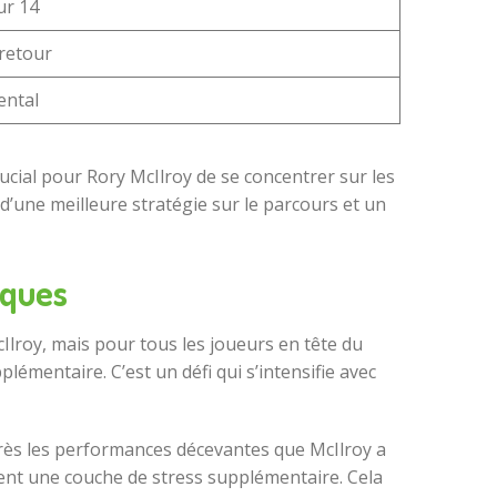
ur 14
 retour
ental
rucial pour Rory McIlroy de se concentrer sur les
d’une meilleure stratégie sur le parcours et un
iques
Ilroy, mais pour tous les joueurs en tête du
émentaire. C’est un défi qui s’intensifie avec
près les performances décevantes que McIlroy a
tent une couche de stress supplémentaire. Cela