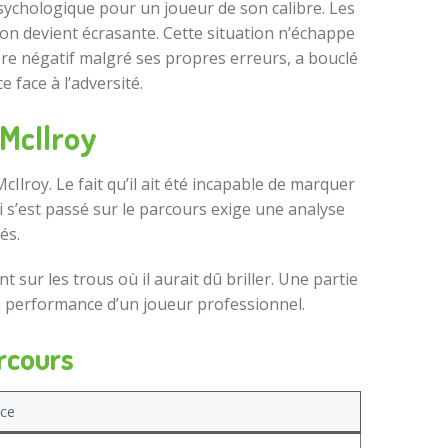
psychologique pour un joueur de son calibre. Les
ion devient écrasante. Cette situation n’échappe
score négatif malgré ses propres erreurs, a bouclé
 face à l’adversité.
 McIlroy
lroy. Le fait qu’il ait été incapable de marquer
i s’est passé sur le parcours exige une analyse
és.
t sur les trous où il aurait dû briller. Une partie
a performance d’un joueur professionnel.
arcours
nce