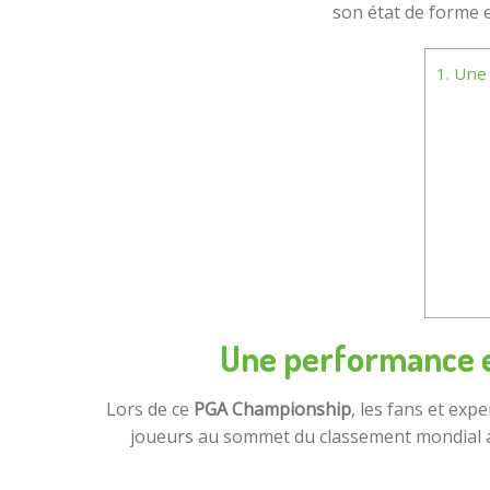
son état de forme et
1.
Une 
Une performance e
Lors de ce
PGA Championship
, les fans et exp
joueurs au sommet du classement mondial av