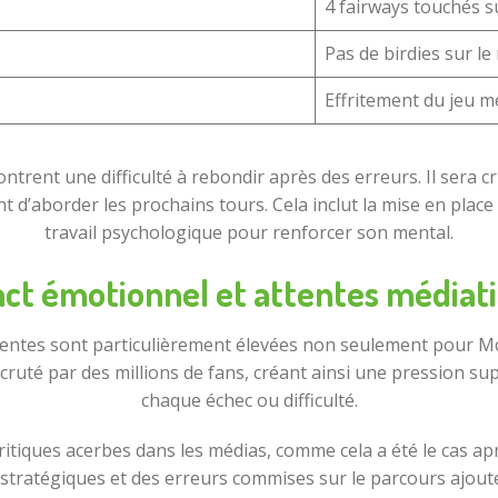
4 fairways touchés s
Pas de birdies sur le
Effritement du jeu m
ntrent une difficulté à rebondir après des erreurs. Il sera c
 d’aborder les prochains tours. Cela inclut la mise en place 
travail psychologique pour renforcer son mental.
ct émotionnel et attentes médiat
ttentes sont particulièrement élevées non seulement pour Mc
uté par des millions de fans, créant ainsi une pression suppl
chaque échec ou difficulté.
ritiques acerbes dans les médias, comme cela a été le cas a
x stratégiques et des erreurs commises sur le parcours ajou