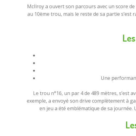
McIlroy a ouvert son parcours avec un score de +
au 10ème trou, mais le reste de sa partie s’est 
Les
Une performanc
Le trou n°16, un par 4 de 489 mètres, s’est a
exemple, a envoyé son drive complètement à gauc
en jeu a été emblématique de sa journée. U
Le