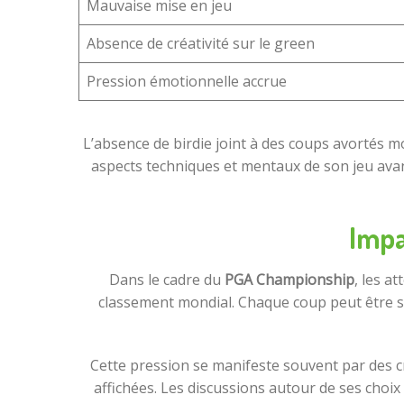
Mauvaise mise en jeu
Absence de créativité sur le green
Pression émotionnelle accrue
L’absence de birdie joint à des coups avortés mo
aspects techniques et mentaux de son jeu avant
Impa
Dans le cadre du
PGA Championship
, les a
classement mondial. Chaque coup peut être scr
Cette pression se manifeste souvent par des c
affichées. Les discussions autour de ses choi