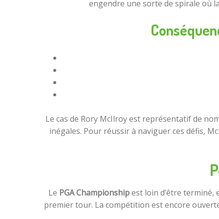
engendre une sorte de spirale où la
Conséquenc
Le cas de Rory McIlroy est représentatif de nom
inégales. Pour réussir à naviguer ces défis, McI
P
Le
PGA Championship
est loin d’être terminé, 
premier tour. La compétition est encore ouverte