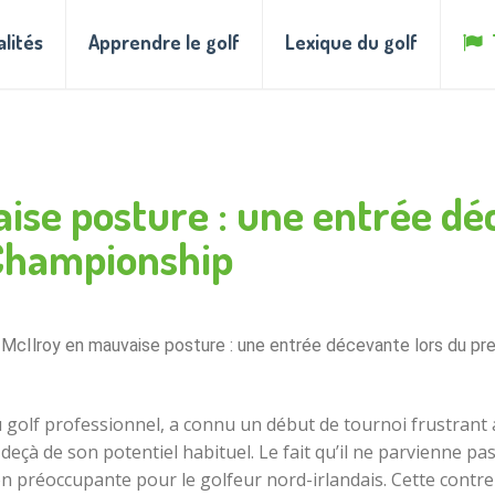
alités
Apprendre le golf
Lexique du golf
ise posture : une entrée dé
Championship
 McIlroy en mauvaise posture : une entrée décevante lors du p
du golf professionnel, a connu un début de tournoi frustrant
deçà de son potentiel habituel. Le fait qu’il ne parvienne pa
tion préoccupante pour le golfeur nord-irlandais. Cette co