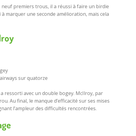
euf premiers trous, il a réussi à faire un birdie
ssi à marquer une seconde amélioration, mais cela
lroy
ogey
airways sur quatorze
 a ressorti avec un double bogey. McIlroy, par
. Au final, le manque d’efficacité sur ses mises
nant l’ampleur des difficultés rencontrées.
age