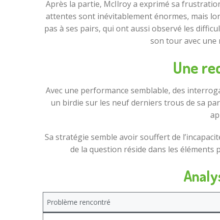
Après la partie, McIlroy a exprimé sa frustrati
attentes sont inévitablement énormes, mais lors
pas à ses pairs, qui ont aussi observé les diffic
son tour avec une n
Une rec
Avec une performance semblable, des interrogati
un birdie sur les neuf derniers trous de sa pa
ap
Sa stratégie semble avoir souffert de l’incapacité
de la question réside dans les éléments
Analys
Problème rencontré