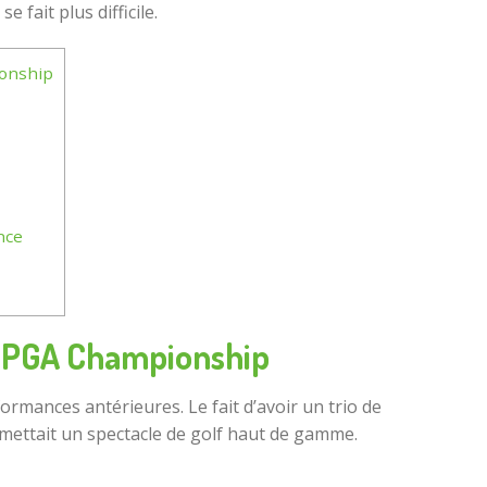
 fait plus difficile.
ionship
nce
u PGA Championship
ormances antérieures. Le fait d’avoir un trio de
mettait un spectacle de golf haut de gamme.