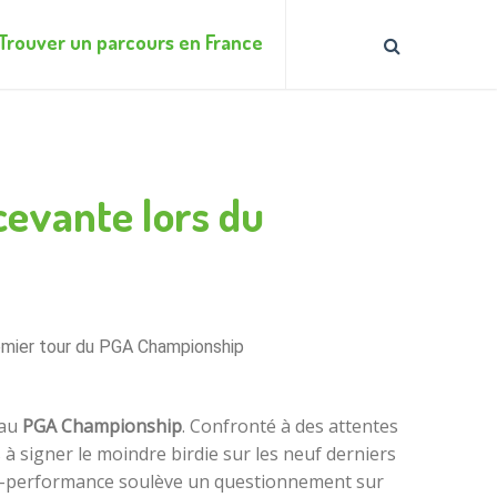
Trouver un parcours en France
cevante lors du
remier tour du PGA Championship
 au
PGA Championship
. Confronté à des attentes
s à signer le moindre birdie sur les neuf derniers
ntre-performance soulève un questionnement sur