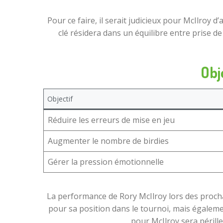
Pour ce faire, il serait judicieux pour McIlroy 
clé résidera dans un équilibre entre prise d
Obj
Objectif
Réduire les erreurs de mise en jeu
Augmenter le nombre de birdies
Gérer la pression émotionnelle
La performance de Rory McIlroy lors des proch
pour sa position dans le tournoi, mais égalemen
pour McIlroy sera périll