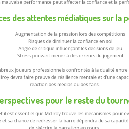
 mauvaise performance peut affecter la confiance et la per
es des attentes médiatiques sur la 
Augmentation de la pression lors des compétitions
Risques de diminuer la confiance en soi
Angle de critique influençant les décisions de jeu
Stress pouvant mener à des erreurs de jugement
breux joueurs professionnels confrontés à la dualité entre l
lroy devra faire preuve de résilience mentale et d’une capaci
réaction des médias ou des fans.
erspectives pour le reste du tourn
et il est essentiel que McIlroy trouve les mécanismes pour év
 et sa chance de redresser la barre dépendra de sa capacité 
de réécrire la narration en cours.