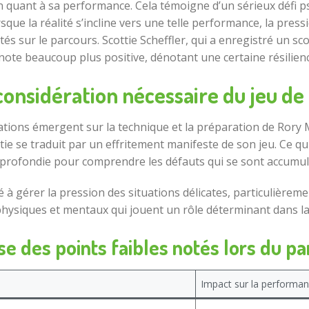
on quant à sa performance. Cela témoigne d’un sérieux défi 
que la réalité s’incline vers une telle performance, la press
ultés sur le parcours. Scottie Scheffler, qui a enregistré un 
ote beaucoup plus positive, dénotant une certaine résilience
onsidération nécessaire du jeu de
ons émergent sur la technique et la préparation de Rory McI
rtie se traduit par un effritement manifeste de son jeu. Ce qu
profondie pour comprendre les défauts qui se sont accumul
 à gérer la pression des situations délicates, particulièremen
 physiques et mentaux qui jouent un rôle déterminant dans l
e des points faibles notés lors du p
Impact sur la performa