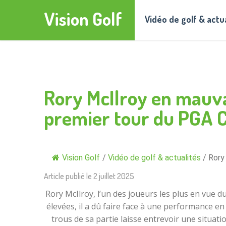
Vision Golf
Vidéo de golf & actu
Rory McIlroy en mauva
premier tour du PGA 
Vision Golf
/
Vidéo de golf & actualités
/
Rory
Article publié le
2 juillet 2025
Rory McIlroy, l’un des joueurs les plus en vue 
élevées, il a dû faire face à une performance en 
trous de sa partie laisse entrevoir une situa