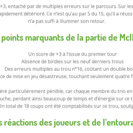
3, entaché par de multiples erreurs sur le parcours. Sur les n
rapidement détérioré. Ce n’est qu’au par 5 du 15, qu’il a réu
n’a pas suffi à illuminer son retour.
 points marquants de la partie de McI
Un score de +3 à l’issue du premier tour
Absence de birdies sur les neuf derniers trous
Des erreurs multiples au trou n°16, coûtant un double b
e de mise en jeu désastreuse, touchant seulement quatre f
véré particulièrement pénible, car chaque membre du trio en
he, perdant ainsi beaucoup de temps et d’énergie sur ce trou
n total de 18 coups ont été comptabilisés sur ce trou, soulig
s réactions des joueurs et de l’entour