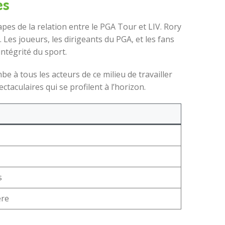
es
pes de la relation entre le PGA Tour et LIV. Rory
 Les joueurs, les dirigeants du PGA, et les fans
intégrité du sport.
e à tous les acteurs de ce milieu de travailler
taculaires qui se profilent à l’horizon.
s
ère