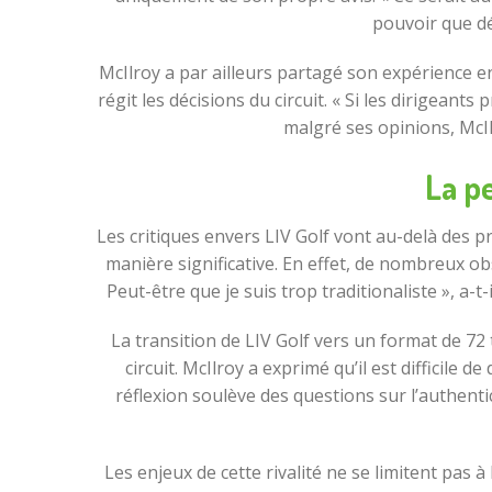
pouvoir que dé
McIlroy a par ailleurs partagé son expérience 
régit les décisions du circuit. « Si les dirigea
malgré ses opinions, McIl
La pe
Les critiques envers LIV Golf vont au-delà des p
manière significative. En effet, de nombreux ob
Peut-être que je suis trop traditionaliste », a
La transition de LIV Golf vers un format de 72
circuit. McIlroy a exprimé qu’il est difficile 
réflexion soulève des questions sur l’authenti
Les enjeux de cette rivalité ne se limitent pas