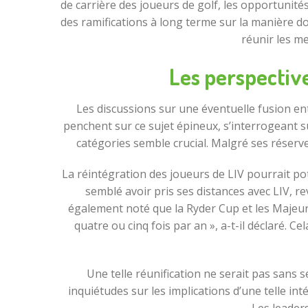
de carrière des joueurs de golf, les opportunités
des ramifications à long terme sur la manière don
réunir les me
Les perspective
Les discussions sur une éventuelle fusion en
penchent sur ce sujet épineux, s’interrogeant s
catégories semble crucial. Malgré ses réserve
La réintégration des joueurs de LIV pourrait p
semblé avoir pris ses distances avec LIV, re
également noté que la Ryder Cup et les Majeur
quatre ou cinq fois par an », a-t-il déclaré. 
Une telle réunification ne serait pas sans
inquiétudes sur les implications d’une telle in