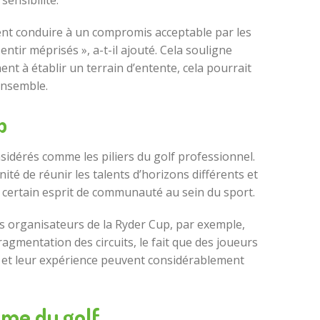
sensibilité.
aient conduire à un compromis acceptable par les
ntir méprisés », a-t-il ajouté. Cela souligne
ent à établir un terrain d’entente, cela pourrait
ensemble.
p
sidérés comme les piliers du golf professionnel.
ité de réunir les talents d’horizons différents et
 certain esprit de communauté au sein du sport.
Les organisateurs de la Ryder Cup, par exemple,
ragmentation des circuits, le fait que des joueurs
 et leur expérience peuvent considérablement
ème du golf