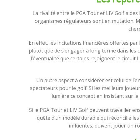
La rivalité entre le PGA Tour et LIV Golf a de
organismes régulateurs sont en mutation. McIl
cher
En effet, les incitations financières offertes p
plutôt que de s’engager à long terme dans les ci
l’éventualité que certains rejoignent le circui
Un autre aspect à considérer est celui de l
spectateurs pour le golf. Si les meilleurs joueu
lumière ce concept en insistant sur la
Si le PGA Tour et LIV Golf peuvent travailler e
quête d’un modèle durable qui réconcilie les
influentes, doivent jouer un rô