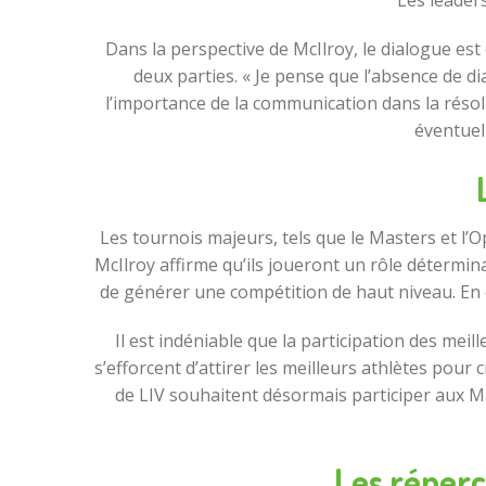
Les leaders
Dans la perspective de McIlroy, le dialogue est
deux parties. « Je pense que l’absence de di
l’importance de la communication dans la résolut
éventuel
Les tournois majeurs, tels que le Masters et l’
McIlroy affirme qu’ils joueront un rôle détermina
de générer une compétition de haut niveau. En 
Il est indéniable que la participation des mei
s’efforcent d’attirer les meilleurs athlètes pour
de LIV souhaitent désormais participer aux 
Les réperc