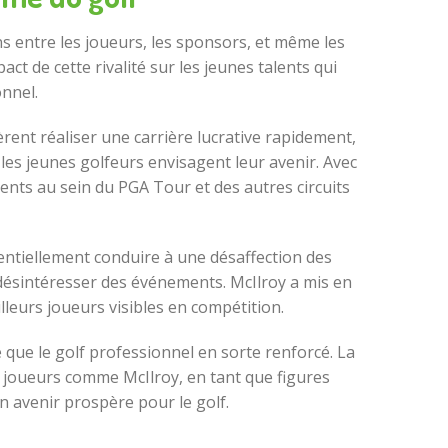
ns entre les joueurs, les sponsors, et même les
t de cette rivalité sur les jeunes talents qui
nnel.
èrent réaliser une carrière lucrative rapidement,
 les jeunes golfeurs envisagent leur avenir. Avec
lents au sein du PGA Tour et des autres circuits
entiellement conduire à une désaffection des
se désintéresser des événements. McIlroy a mis en
lleurs joueurs visibles en compétition.
 que le golf professionnel en sorte renforcé. La
es joueurs comme McIlroy, en tant que figures
un avenir prospère pour le golf.