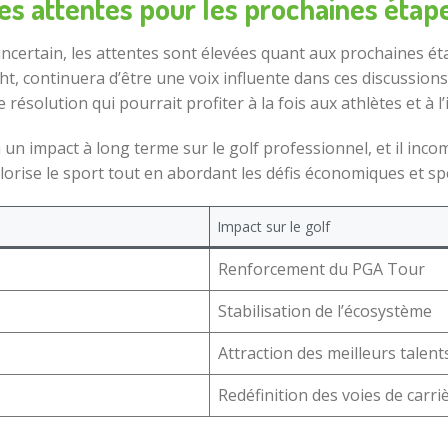
es attentes pour les prochaines étap
incertain, les attentes sont élevées quant aux prochaines éta
ht, continuera d’être une voix influente dans ces discussions.
résolution qui pourrait profiter à la fois aux athlètes et à l’
un impact à long terme sur le golf professionnel, et il incomb
rise le sport tout en abordant les défis économiques et spec
Impact sur le golf
Renforcement du PGA Tour
Stabilisation de l’écosystème
Attraction des meilleurs talent
Redéfinition des voies de carri