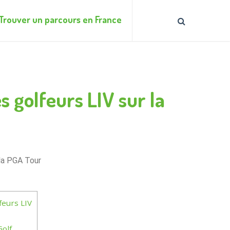
Trouver un parcours en France
 golfeurs LIV sur la
 la PGA Tour
feurs LIV
Golf