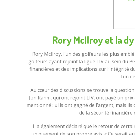
Rory McIlroy et la d
Rory McIlroy, l’un des golfeurs les plus emb
golfeurs ayant rejoint la ligue LIV au sein du 
financières et des implications sur l’intégrité
l’un d
Au cœur des discussions se trouve la question
Jon Rahm, qui ont rejoint LIV, ont payé un prix
mentionné : « Ils ont gagné de l’argent, mais ils
de la sécurité financière
Il a également déclaré que le retour de certa
uniquement de son propre avis. « Ce serait au 