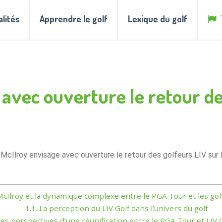
alités
Apprendre le golf
Lexique du golf
avec ouverture le retour des
 McIlroy envisage avec ouverture le retour des golfeurs LIV sur
cIlroy et la dynamique complexe entre le PGA Tour et les gol
1.1.
La perception du LIV Golf dans l’univers du golf
es perspectives d’une réunification entre le PGA Tour et LIV 