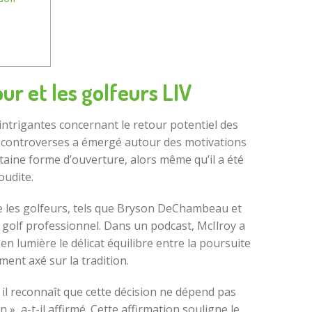
r et les golfeurs LIV
ntrigantes concernant le retour potentiel des
 de controverses a émergé autour des motivations
rtaine forme d’ouverture, alors même qu’il a été
oudite.
ue les golfeurs, tels que Bryson DeChambeau et
u golf professionnel. Dans un podcast, McIlroy a
en lumière le délicat équilibre entre la poursuite
ment axé sur la tradition.
 il reconnaît que cette décision ne dépend pas
, a-t-il affirmé. Cette affirmation souligne le