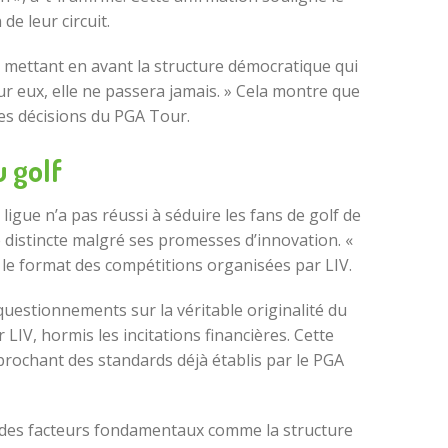
e leur circuit.
 mettant en avant la structure démocratique qui
ur eux, elle ne passera jamais. » Cela montre que
les décisions du PGA Tour.
u golf
igue n’a pas réussi à séduire les fans de golf de
é distincte malgré ses promesses d’innovation. «
s le format des compétitions organisées par LIV.
questionnements sur la véritable originalité du
r LIV, hormis les incitations financières. Cette
pprochant des standards déjà établis par le PGA
t à des facteurs fondamentaux comme la structure