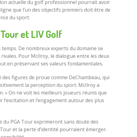
tion actuelle du golf professionnel pourrait avoir
ligne que l’un des objectifs premiers doit être de
ence du sport.
Tour et LIV Golf
iers temps. De nombreux experts du domaine se
ivales. Pour McIlroy, le dialogue entre les deux
 tout en préservant ses valeurs fondamentales.
. Si des figures de proue comme DeChambeau, qui
ositivement la perception du sport. McIlroy a
 « On ne voit les meilleurs joueurs réunis que
ir l’excitation et l’engagement autour des plus
bres du PGA Tour exprimeront sans doute des
 Tour et la perte d’identité pourraient émerger.