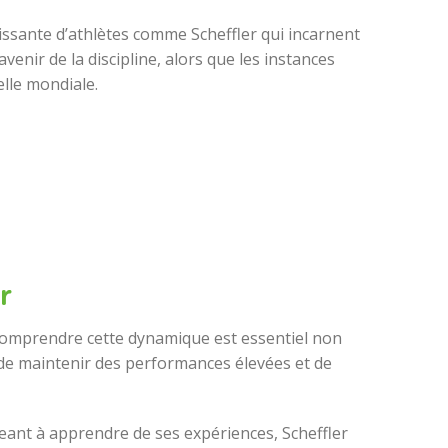
ssante d’athlètes comme Scheffler qui incarnent
venir de la discipline, alors que les instances
elle mondiale.
er
. Comprendre cette dynamique est essentiel non
 de maintenir des performances élevées et de
geant à apprendre de ses expériences, Scheffler