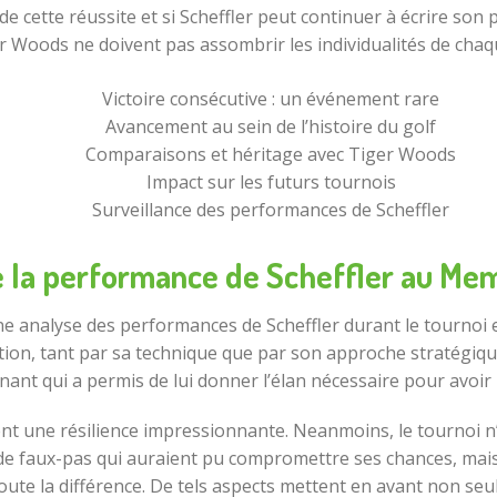
de cette réussite et si Scheffler peut continuer à écrire son 
oods ne doivent pas assombrir les individualités de chaque 
Victoire consécutive : un événement rare
Avancement au sein de l’histoire du golf
Comparaisons et héritage avec Tiger Woods
Impact sur les futurs tournois
Surveillance des performances de Scheffler
 la performance de Scheffler au Me
 analyse des performances de Scheffler durant le tournoi est
tention, tant par sa technique que par son approche stratégi
nant qui a permis de lui donner l’élan nécessaire pour avoir
nt une résilience impressionnante. Neanmoins, le tournoi n
 de faux-pas qui auraient pu compromettre ses chances, mais 
 toute la différence. De tels aspects mettent en avant non s