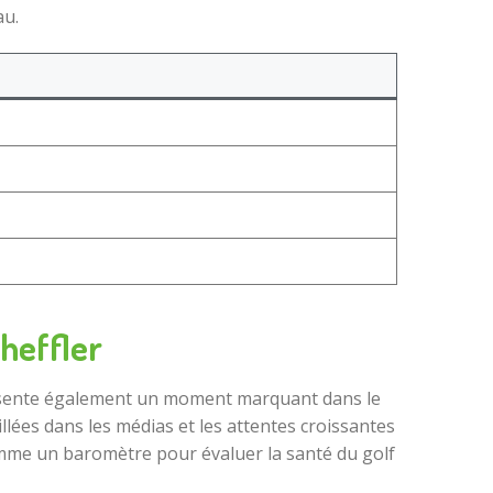
au.
cheffler
présente également un moment marquant dans le
llées dans les médias et les attentes croissantes
mme un baromètre pour évaluer la santé du golf