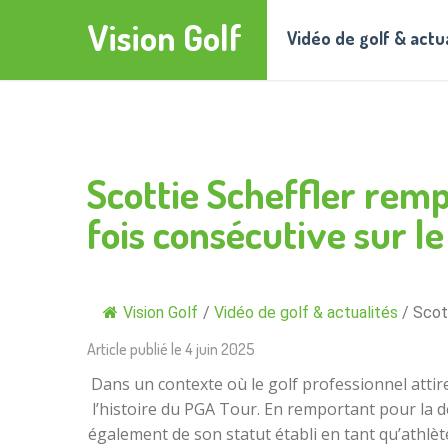
Vision Golf
Vidéo de golf & actu
Scottie Scheffler rem
fois consécutive sur l
Vision Golf
/
Vidéo de golf & actualités
/
Scot
Article publié le
4 juin 2025
Dans un contexte où le golf professionnel attire
l’histoire du PGA Tour. En remportant pour la d
également de son statut établi en tant qu’athlète