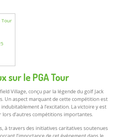
 Tour
25
x sur le PGA Tour
ield Village, conçu par la légende du golf Jack
urs. Un aspect marquant de cette compétition est
ndubitablement à l’excitation. La victoire y est
 lors d’autres compétitions importantes.
à travers des initiatives caritatives soutenues
forçant l’importance de cet événement dans le