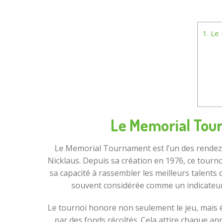
1.
Le 
Le Memorial Tour
Le Memorial Tournament est l’un des rende
Nicklaus. Depuis sa création en 1976, ce tourno
sa capacité à rassembler les meilleurs talents 
souvent considérée comme un indicateur 
Le tournoi honore non seulement le jeu, mais é
par des fonds récoltés. Cela attire chaque a