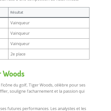
Résultat
Vainqueur
Vainqueur
Vainqueur
2
e
place
er Woods
 l’icône du golf, Tiger Woods, célèbre pour ses
er, souligne l’acharnement et la passion qui
 ses futures performances. Les analystes et les