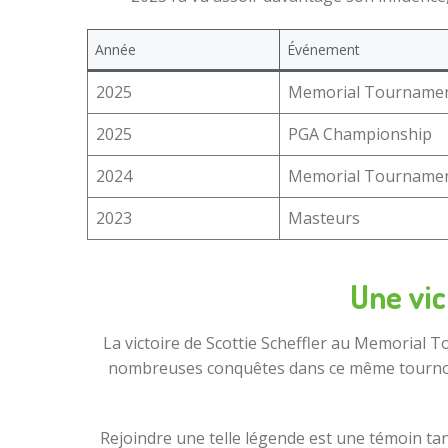
Année
Événement
2025
Memorial Tourname
2025
PGA Championship
2024
Memorial Tourname
2023
Masteurs
Une vic
La victoire de Scottie Scheffler au Memorial T
nombreuses conquêtes dans ce même tournoi. 
Rejoindre une telle légende est une témoin tan