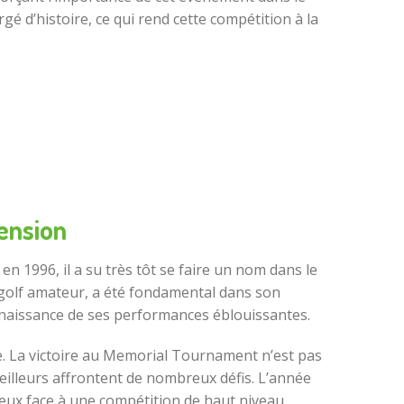
é d’histoire, ce qui rend cette compétition à la
cension
en 1996, il a su très tôt se faire un nom dans le
e golf amateur, a été fondamental dans son
naissance de ses performances éblouissantes.
e. La victoire au Memorial Tournament n’est pas
eilleurs affrontent de nombreux défis. L’année
ieux face à une compétition de haut niveau.