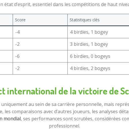
n état d’esprit, essentiel dans les compétitions de haut nive
Score
Statistiques clés
-4
4 birdies, 1 bogey
-2
3 birdies, 1 bogey
-6
6 birdies, 0 bogeys
-2
4 birdies, 2 bogeys
t international de la victoire de S
pas uniquement au sein de sa carrière personnelle, mais re
, les comparaisons avec d’autres joueurs, les analyses détai
n mondial
, ses performances sont scrutées, considérées co
professionnel.