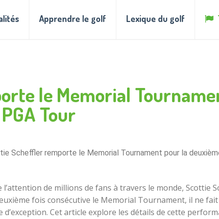
alités
Apprendre le golf
Lexique du golf
porte le Memorial Tourname
e PGA Tour
tie Scheffler remporte le Memorial Tournament pour la deuxièm
 l’attention de millions de fans à travers le monde, Scottie
euxième fois consécutive le Memorial Tournament, il ne fait 
 d’exception. Cet article explore les détails de cette perfor