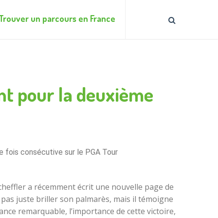
Trouver un parcours en France
nt pour la deuxième
e fois consécutive sur le PGA Tour
 Scheffler a récemment écrit une nouvelle page de
pas juste briller son palmarès, mais il témoigne
mance remarquable, l’importance de cette victoire,