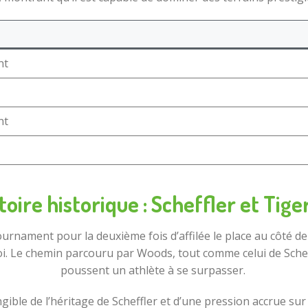
nt
nt
toire historique : Scheffler et Tig
ournament pour la deuxième fois d’affilée le place au côté de
Le chemin parcouru par Woods, tout comme celui de Scheffl
poussent un athlète à se surpasser.
gible de l’héritage de Scheffler et d’une pression accrue sur