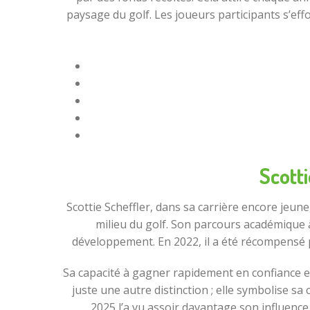
paysage du golf. Les joueurs participants s’eff
Scotti
Scottie Scheffler, dans sa carrière encore jeune
milieu du golf. Son parcours académique à
développement. En 2022, il a été récompensé pa
Sa capacité à gagner rapidement en confiance e
juste une autre distinction ; elle symbolise 
2025 l’a vu assoir davantage son influence