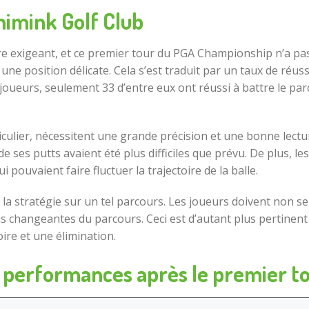
nimink Golf Club
e exigeant, et ce premier tour du PGA Championship n’a pas 
e position délicate. Cela s’est traduit par un taux de réuss
 joueurs, seulement 33 d’entre eux ont réussi à battre le par
iculier, nécessitent une grande précision et une bonne lectu
 de ses putts avaient été plus difficiles que prévu. De plus,
 pouvaient faire fluctuer la trajectoire de la balle.
e la stratégie sur un tel parcours. Les joueurs doivent non 
s changeantes du parcours. Ceci est d’autant plus pertinent
oire et une élimination.
s performances après le premier t