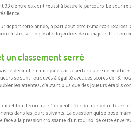
t 33 d’entre eux ont réussi à battre le parcours. Le sourir
ésilience.
ur départ cette année, à part peut-être l’American Express. Cer
on illustre la complexité du jeu lors de ce majeur, tout en me
et un classement serré
as seulement été marquée par la performance de Scottie Sc
 joueurs se sont retrouvés à égalité avec des scores de -3, 
ubler les attentes, d’autant plus que des joueurs établis
compétition féroce que l’on peut attendre durant ce tournoi.
ants dans les jours suivants. La question qui se pose maint
 face à la pression croissante d’un tournoi de cette enverg