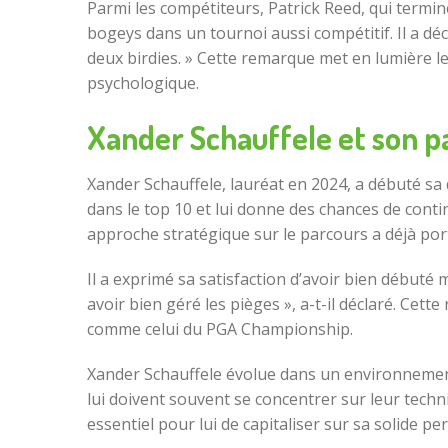
Parmi les compétiteurs, Patrick Reed, qui termin
bogeys dans un tournoi aussi compétitif. Il a déc
deux birdies. » Cette remarque met en lumière le
psychologique.
Xander Schauffele et son p
Xander Schauffele, lauréat en 2024, a débuté sa 
dans le top 10 et lui donne des chances de contin
approche stratégique sur le parcours a déjà port
Il a exprimé sa satisfaction d’avoir bien débuté 
avoir bien géré les pièges », a-t-il déclaré. Ce
comme celui du PGA Championship.
Xander Schauffele évolue dans un environneme
lui doivent souvent se concentrer sur leur techni
essentiel pour lui de capitaliser sur sa solide 