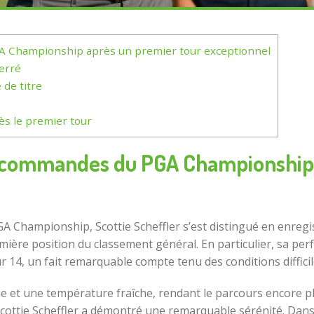
GA Championship après un premier tour exceptionnel
erré
de titre
ès le premier tour
es commandes du PGA Championship
 Championship, Scottie Scheffler s’est distingué en enregist
première position du classement général. En particulier, sa 
sur 14, un fait remarquable compte tenu des conditions diffic
 et une température fraîche, rendant le parcours encore plu
cottie Scheffler a démontré une remarquable sérénité. Dans 