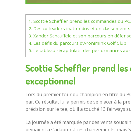
1.
Scottie Scheffler prend les commandes du P
2.
Des co-leaders inattendus et un classement s
3.
Xander Schauffele et son parcours en défense 
4.
Les défis du parcours d’Aronimink Golf Club
5.
Le tableau récapitulatif des performances apr
Scottie Scheffler prend l
exceptionnel
Lors du premier tour du champion en titre du PGA
par. Ce résultat lui a permis de se placer à la 
précision sur le tee, où il a touché 13 fairways 
La journée a été marquée par des vents soudaine
peinaient à s’adapter à ces changements, mais S