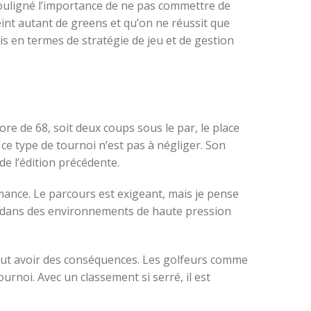
 souligné l’importance de ne pas commettre de
teint autant de greens et qu’on ne réussit que
is en termes de stratégie de jeu et de gestion
re de 68, soit deux coups sous le par, le place
 ce type de tournoi n’est pas à négliger. Son
de l’édition précédente.
rmance. Le parcours est exigeant, mais je pense
itif dans des environnements de haute pression
ut avoir des conséquences. Les golfeurs comme
urnoi. Avec un classement si serré, il est