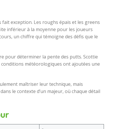
fait exception. Les roughs épais et les greens
ite inférieur à la moyenne pour les joueurs
cours, un chiffre qui témoigne des défis que le
re pour déterminer la pente des putts. Scottie
 les conditions météorologiques ont ajoutées une
seulement maîtriser leur technique, mais
 dans le contexte d’un majeur, où chaque détail
our