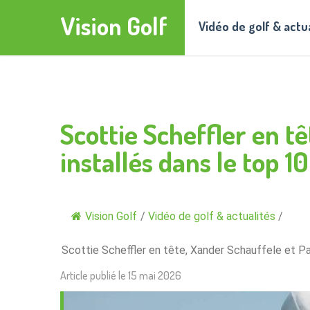
Vision Golf
Vidéo de golf & actu
Scottie Scheffler en t
installés dans le top 1
Vision Golf
/
Vidéo de golf & actualités
/
Scottie Scheffler en tête, Xander Schauffele et Pa
Article publié le
15 mai 2026