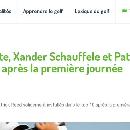
alités
Apprendre le golf
Lexique du golf
ête, Xander Schauffele et Pa
0 après la première journée
trick Reed solidement installés dans le top 10 après la premièr