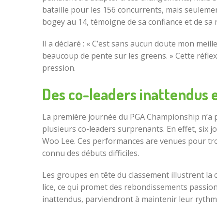
bataille pour les 156 concurrents, mais seulemen
bogey au 14, témoigne de sa confiance et de sa r
Il a déclaré : « C’est sans aucun doute mon meille
beaucoup de pente sur les greens. » Cette réflexi
pression.
Des co-leaders inattendus 
La première journée du PGA Championship n’a p
plusieurs co-leaders surprenants. En effet, six
Woo Lee. Ces performances are venues pour tro
connu des débuts difficiles.
Les groupes en tête du classement illustrent la 
lice, ce qui promet des rebondissements passionn
inattendus, parviendront à maintenir leur rythme