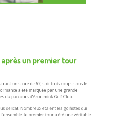
 après un premier tour
rant un score de 67, soit trois coups sous le
performance a été marquée par une grande
iles du parcours d’Aronimink Golf Club.
s délicat. Nombreux étaient les golfistes qui
l’ensemble, le premier tour a été une véritable