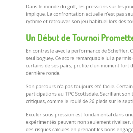
Dans le monde du golf, les pressions sur les jou
implique. La confrontation actuelle n’est pas se
rythme et retrouver son jeu habituel lors des to
Un Début de Tournoi Promette
En contraste avec la performance de Scheffler, 
seul boguey. Ce score remarquable lui a permis
certains de ses pairs, profite d’un moment fort
dernière ronde.
Son parcours n’a pas toujours été facile. Certa
participations au TPC Scottsdale. Sacrifiant so
critiques, comme le roulé de 26 pieds sur le sept
Exceler sous pression est fondamental dans une
expérimentés peuvent non seulement rivaliser, m
des risques calculés en prenant les bons engage