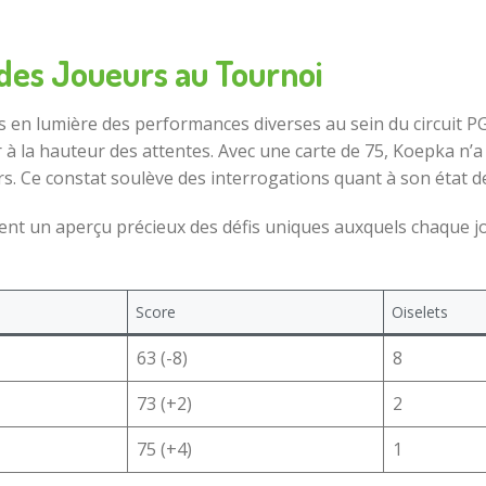
des Joueurs au Tournoi
en lumière des performances diverses au sein du circuit PGA
 la hauteur des attentes. Avec une carte de 75, Koepka n’a r
. Ce constat soulève des interrogations quant à son état de 
ent un aperçu précieux des défis uniques auxquels chaque jou
Score
Oiselets
63 (-8)
8
73 (+2)
2
75 (+4)
1