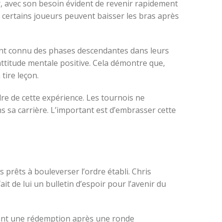
r, avec son besoin évident de revenir rapidement
e certains joueurs peuvent baisser les bras après
 ont connu des phases descendantes dans leurs
attitude mentale positive. Cela démontre que,
tire leçon.
dre de cette expérience. Les tournois ne
ns sa carrière. L’important est d’embrasser cette
prêts à bouleverser l’ordre établi. Chris
it de lui un bulletin d’espoir pour l’avenir du
sant une rédemption après une ronde