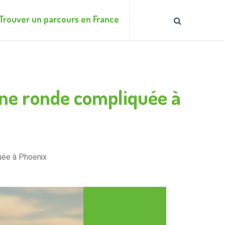
Trouver un parcours en France
 une ronde compliquée à
uée à Phoenix