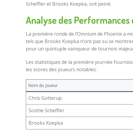
Scheffler et Brooks Koepka, ont peiné.
Analyse des Performances 
La première ronde de l’Omnium de Phoenix a mis 
tels que Brooks Koepka n’ont pas su se montrer à
pour un quintuple vainqueur de tournois majeurs
Les statistiques de la première journée fourniss
les scores des joueurs notables :
Nom du Joueur
Chris Gotterup
Scottie Scheffler
Brooks Koepka