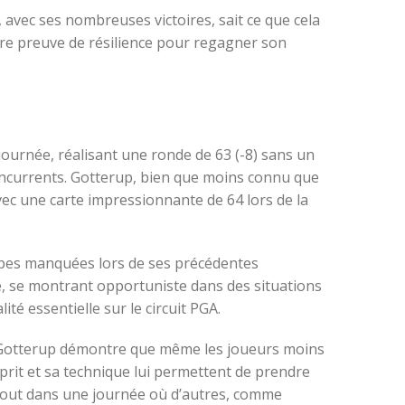
 avec ses nombreuses victoires, sait ce que cela
aire preuve de résilience pour regagner son
journée, réalisant une ronde de 63 (-8) sans un
oncurrents. Gotterup, bien que moins connu que
ec une carte impressionnante de 64 lors de la
oupes manquées lors de ses précédentes
me, se montrant opportuniste dans des situations
té essentielle sur le circuit PGA.
l. Gotterup démontre que même les joueurs moins
rit et sa technique lui permettent de prendre
rtout dans une journée où d’autres, comme