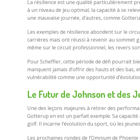
La résilience est une qualité particulièrement p
à un niveau de jeu optimal, la capacité à se rel
une mauvaise journée, d’autres, comme Gotterup
Les exemples de résilience abondent sur le circ
carrières mais ont réussi à revenir au sommet gr
même sur le circuit professionnel, les revers son
Pour Scheffler, cette période de défi pourrait b
manquent jamais d’offrir des hauts et des bas, et
vulnérabilité comme une opportunité d’évolution 
Le Futur de Johnson et des 
Une des leçons majeures à retirer des performan
Gotterup en est un parfait exemple. Sa capacité à
golf. Il incarne l’évolution du sport, où les jeun
Les prochaines rondes de l’Omnium de Phoenix p