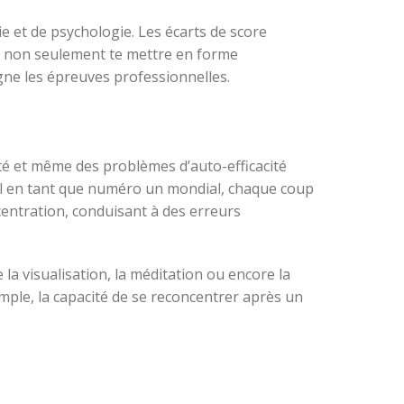
ie et de psychologie. Les écarts de score
nt non seulement te mettre en forme
gne les épreuves professionnelles.
té et même des problèmes d’auto-efficacité
tal en tant que numéro un mondial, chaque coup
centration, conduisant à des erreurs
a visualisation, la méditation ou encore la
ple, la capacité de se reconcentrer après un