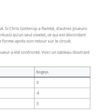
. Si Chris Gotterup a flambé, d’autres joueurs
éussi qu’un seul oiselet, ce qui est discordant
forme après son retour sur le circuit.
eur a été confronté. Voici un tableau illustrant
Bogeys
0
4
5