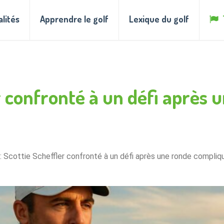
alités
Apprendre le golf
Lexique du golf
r confronté à un défi après
: Scottie Scheffler confronté à un défi après une ronde compliq