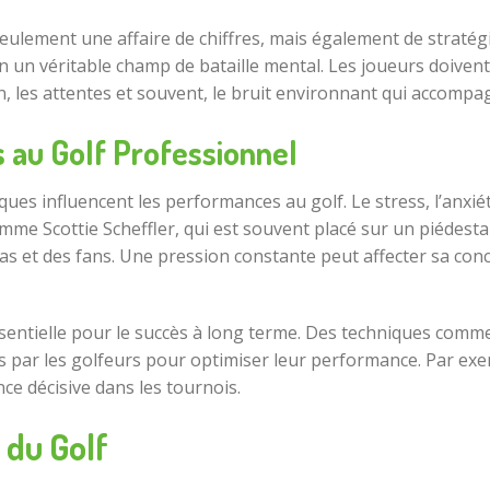
 seulement une affaire de chiffres, mais également de stratég
en un véritable champ de bataille mental. Les joueurs doive
 les attentes et souvent, le bruit environnant qui accompa
 au Golf Professionnel
s influencent les performances au golf. Le stress, l’anxié
omme Scottie Scheffler, qui est souvent placé sur un piédes
ias et des fans. Une pression constante peut affecter sa con
entielle pour le succès à long terme. Des techniques comme l
 par les golfeurs pour optimiser leur performance. Par exem
ce décisive dans les tournois.
 du Golf