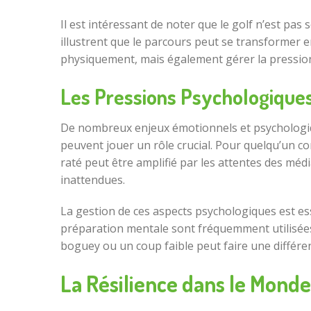
Il est intéressant de noter que le golf n’est pas
illustrent que le parcours peut se transformer 
physiquement, mais également gérer la pression,
Les Pressions Psychologiques
De nombreux enjeux émotionnels et psychologique
peuvent jouer un rôle crucial. Pour quelqu’un c
raté peut être amplifié par les attentes des méd
inattendues.
La gestion de ces aspects psychologiques est ess
préparation mentale sont fréquemment utilisées
boguey ou un coup faible peut faire une différen
La Résilience dans le Monde