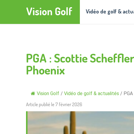
Vision Golf
Vidéo de golf & actu
PGA : Scottie Scheffle
Phoenix
Vision Golf
/
Vidéo de golf & actualités
/
PGA 
Article publié le
7 février 2026