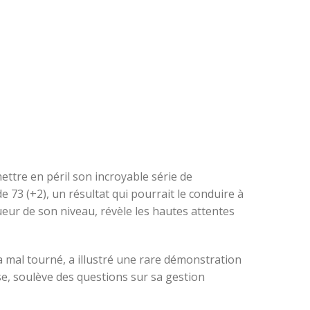
ettre en péril son incroyable série de
e 73 (+2), un résultat qui pourrait le conduire à
ueur de son niveau, révèle les hautes attentes
 mal tourné, a illustré une rare démonstration
e, soulève des questions sur sa gestion