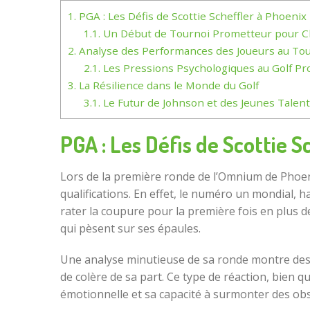
1.
PGA : Les Défis de Scottie Scheffler à Phoenix
1.1.
Un Début de Tournoi Prometteur pour C
2.
Analyse des Performances des Joueurs au To
2.1.
Les Pressions Psychologiques au Golf Pr
3.
La Résilience dans le Monde du Golf
3.1.
Le Futur de Johnson et des Jeunes Talen
PGA : Les Défis de Scottie S
Lors de la première ronde de l’Omnium de Phoenix
qualifications. En effet, le numéro un mondial, h
rater la coupure pour la première fois en plus d
qui pèsent sur ses épaules.
Une analyse minutieuse de sa ronde montre des s
de colère de sa part. Ce type de réaction, bien
émotionnelle et sa capacité à surmonter des obs