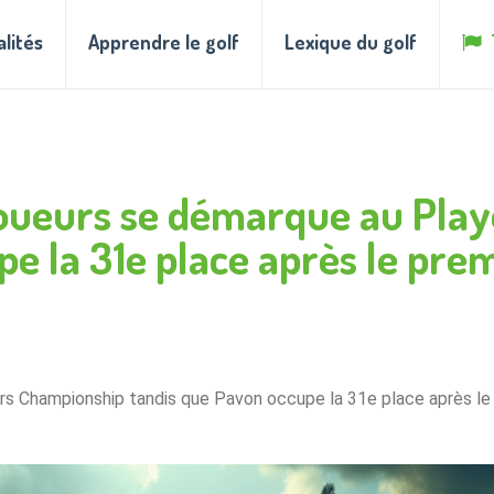
alités
Apprendre le golf
Lexique du golf
 joueurs se démarque au Pla
e la 31e place après le pre
ers Championship tandis que Pavon occupe la 31e place après le