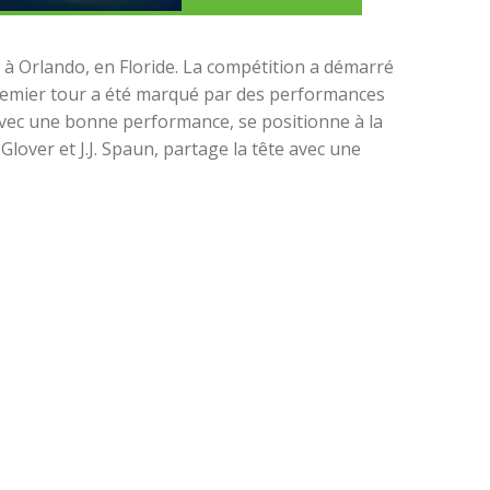
à Orlando, en Floride. La compétition a démarré
 premier tour a été marqué par des performances
 avec une bonne performance, se positionne à la
lover et J.J. Spaun, partage la tête avec une