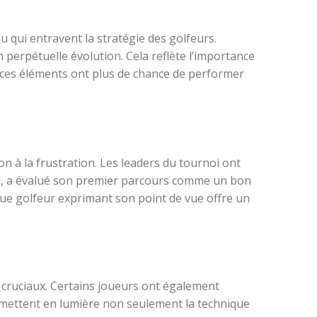
 qui entravent la stratégie des golfeurs.
 perpétuelle évolution. Cela reflète l’importance
r ces éléments ont plus de chance de performer
 à la frustration. Les leaders du tournoi ont
lui, a évalué son premier parcours comme un bon
aque golfeur exprimant son point de vue offre un
cruciaux. Certains joueurs ont également
 mettent en lumière non seulement la technique