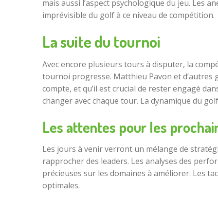
mais aussi l’aspect psychologique du jeu. Les a
imprévisible du golf à ce niveau de compétition.
La suite du tournoi
Avec encore plusieurs tours à disputer, la compé
tournoi progresse. Matthieu Pavon et d’autres 
compte, et qu’il est crucial de rester engagé da
changer avec chaque tour. La dynamique du golf
Les attentes pour les prochai
Les jours à venir verront un mélange de stratég
rapprocher des leaders. Les analyses des perfor
précieuses sur les domaines à améliorer. Les tac
optimales.