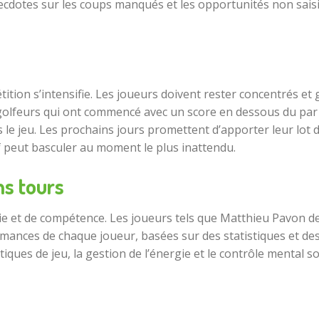
necdotes sur les coups manqués et les opportunités non saisi
tition s’intensifie. Les joueurs doivent rester concentrés et
golfeurs qui ont commencé avec un score en dessous du par 
ns le jeu. Les prochains jours promettent d’apporter leur lot
 peut basculer au moment le plus inattendu.
ns tours
ie et de compétence. Les joueurs tels que Matthieu Pavon dev
mances de chaque joueur, basées sur des statistiques et des
tiques de jeu, la gestion de l’énergie et le contrôle mental