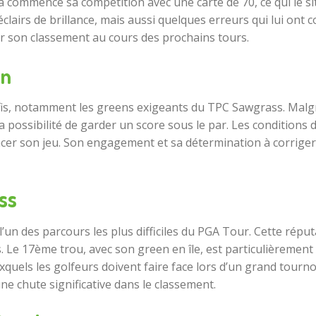
a commencé sa compétition avec une carte de 70, ce qui le si
lairs de brillance, mais aussi quelques erreurs qui lui ont co
 son classement au cours des prochains tours.
on
défis, notamment les greens exigeants du TPC Sawgrass. Malg
é sa possibilité de garder un score sous le par. Les conditions
ncer son jeu. Son engagement et sa détermination à corriger
ss
n des parcours les plus difficiles du PGA Tour. Cette réput
s. Le 17ème trou, avec son green en île, est particulièrement
uels les golfeurs doivent faire face lors d’un grand tourno
ne chute significative dans le classement.