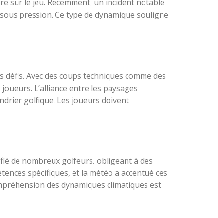
ntre sur le jeu. Récemment, un incident notable
e sous pression. Ce type de dynamique souligne
s défis. Avec des coups techniques comme des
joueurs. L’alliance entre les paysages
ndrier golfique. Les joueurs doivent
défié de nombreux golfeurs, obligeant à des
étences spécifiques, et la météo a accentué ces
compréhension des dynamiques climatiques est