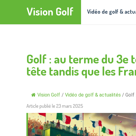
Vision Golf
Vidéo de golf & actu
Golf : au terme du 3e 
tête tandis que les Fr
Vision Golf
/
Vidéo de golf & actualités
/
Golf 
Article publié le
23 mars 2025