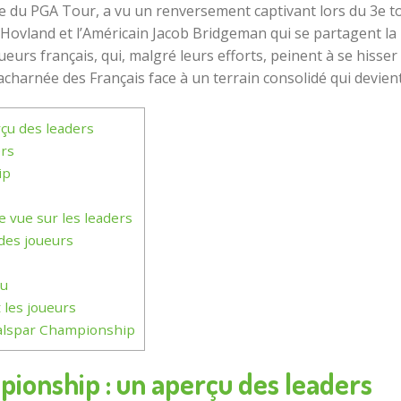
du PGA Tour, a vu un renversement captivant lors du 3e tou
Hovland et l’Américain Jacob Bridgeman qui se partagent la
eurs français, qui, malgré leurs efforts, peinent à se hisser 
acharnée des Français face à un terrain consolidé qui devient
çu des leaders
ers
ip
 vue sur les leaders
des joueurs
eu
 les joueurs
Valspar Championship
ionship : un aperçu des leaders