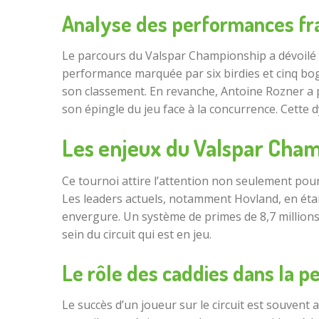
Analyse des performances fr
Le parcours du Valspar Championship a dévoilé l
performance marquée par six birdies et cinq boge
son classement. En revanche, Antoine Rozner a p
son épingle du jeu face à la concurrence. Cette d
Les enjeux du Valspar Champ
Ce tournoi attire l’attention non seulement pour
Les leaders actuels, notamment Hovland, en étant
envergure. Un système de primes de 8,7 millions 
sein du circuit qui est en jeu.
Le rôle des caddies dans la 
Le succès d’un joueur sur le circuit est souvent 