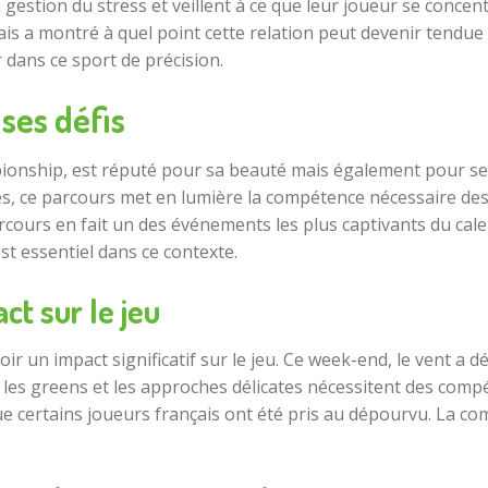
a gestion du stress et veillent à ce que leur joueur se conce
çais a montré à quel point cette relation peut devenir tendu
 dans ce sport de précision.
ses défis
ionship, est réputé pour sa beauté mais également pour se
s, ce parcours met en lumière la compétence nécessaire des 
rcours en fait un des événements les plus captivants du cale
st essentiel dans ce contexte.
ct sur le jeu
ir un impact significatif sur le jeu. Ce week-end, le vent a 
, les greens et les approches délicates nécessitent des comp
que certains joueurs français ont été pris au dépourvu. La 