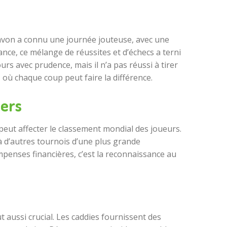
Pavon a connu une journée jouteuse, avec une
ance, ce mélange de réussites et d’échecs a terni
s avec prudence, mais il n’a pas réussi à tirer
, où chaque coup peut faire la différence.
ders
peut affecter le classement mondial des joueurs.
 à d’autres tournois d’une plus grande
mpenses financières, c’est la reconnaissance au
ut aussi crucial. Les caddies fournissent des