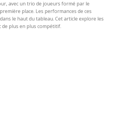
r, avec un trio de joueurs formé par le
 première place. Les performances de ces
dans le haut du tableau. Cet article explore les
 de plus en plus compétitif.