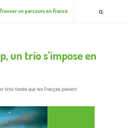
Trouver un parcours en France
, un trio s’impose en
en tête tandis que les Français peinent