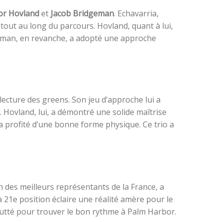
or Hovland
et
Jacob Bridgeman
. Echavarria,
tout au long du parcours. Hovland, quant à lui,
geman, en revanche, a adopté une approche
lecture des greens. Son jeu d’approche lui a
. Hovland, lui, a démontré une solide maîtrise
a profité d’une bonne forme physique. Ce trio a
un des meilleurs représentants de la France, a
 21e position éclaire une réalité amère pour le
 lutté pour trouver le bon rythme à Palm Harbor.