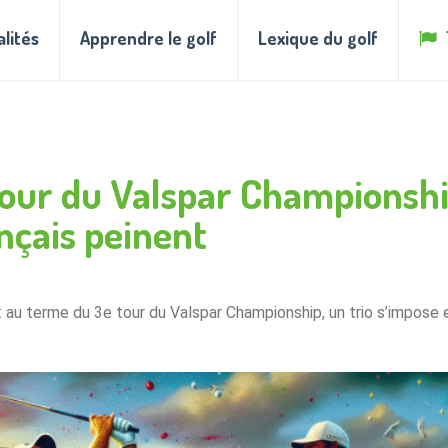
alités
Apprendre le golf
Lexique du golf
tour du Valspar Championship
ançais peinent
: au terme du 3e tour du Valspar Championship, un trio s’impose 