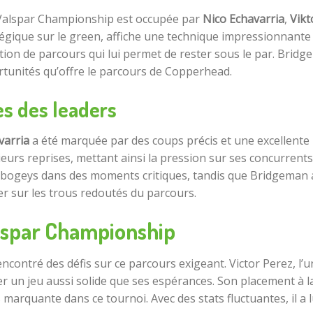
du Valspar Championship est occupée par
Nico Echavarria
,
Vikt
égique sur le green, affiche une technique impressionnante 
tion de parcours qui lui permet de rester sous le par. Brid
ortunités qu’offre le parcours de Copperhead.
es des leaders
varria
a été marquée par des coups précis et une excellente 
ieurs reprises, mettant ainsi la pression sur ses concurrents
les bogeys dans des moments critiques, tandis que Bridgeman 
er sur les trous redoutés du parcours.
alspar Championship
ncontré des défis sur ce parcours exigeant. Victor Perez, l’
 un jeu aussi solide que ses espérances. Son placement à la
 marquante dans ce tournoi. Avec des stats fluctuantes, il a