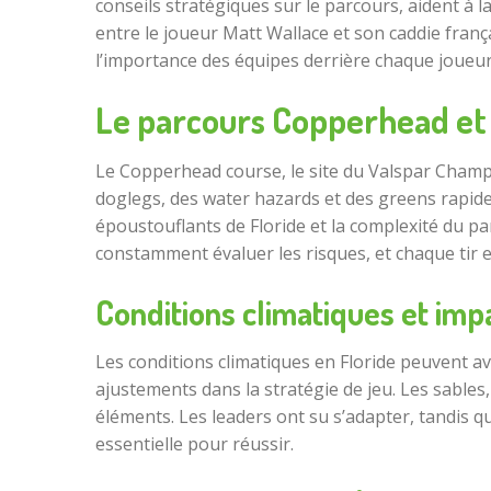
conseils stratégiques sur le parcours, aident à l
entre le joueur Matt Wallace et son caddie fran
l’importance des équipes derrière chaque joueur
Le parcours Copperhead et 
Le Copperhead course, le site du Valspar Champ
doglegs, des water hazards et des greens rapide
époustouflants de Floride et la complexité du pa
constamment évaluer les risques, et chaque tir e
Conditions climatiques et impa
Les conditions climatiques en Floride peuvent avo
ajustements dans la stratégie de jeu. Les sables
éléments. Les leaders ont su s’adapter, tandis 
essentielle pour réussir.