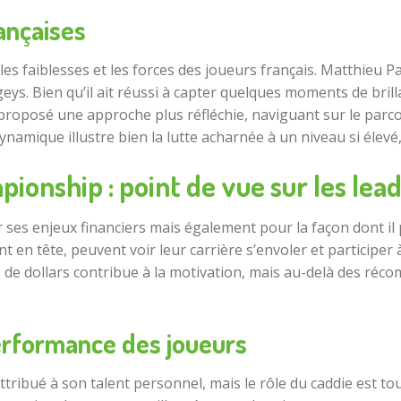
ançaises
es faiblesses et les forces des joueurs français. Matthieu 
ys. Bien qu’il ait réussi à capter quelques moments de brill
roposé une approche plus réfléchie, naviguant sur le parcour
ynamique illustre bien la lutte acharnée à un niveau si élevé
ionship : point de vue sur les lea
 ses enjeux financiers mais également pour la façon dont il 
 en tête, peuvent voir leur carrière s’envoler et participer
de dollars contribue à la motivation, mais au-delà des réco
performance des joueurs
attribué à son talent personnel, mais le rôle du caddie est to