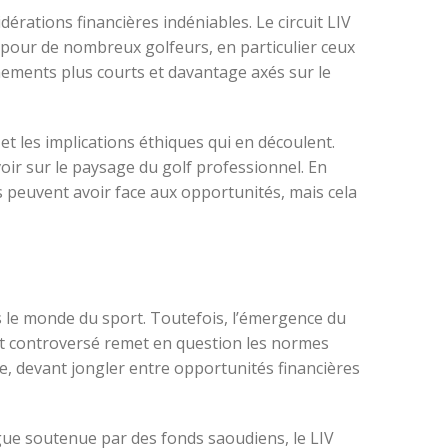
dérations financières indéniables. Le circuit LIV
 pour de nombreux golfeurs, en particulier ceux
énements plus courts et davantage axés sur le
et les implications éthiques qui en découlent.
ir sur le paysage du golf professionnel. En
rs peuvent avoir face aux opportunités, mais cela
 le monde du sport. Toutefois, l’émergence du
cuit controversé remet en question les normes
te, devant jongler entre opportunités financières
gue soutenue par des fonds saoudiens, le LIV