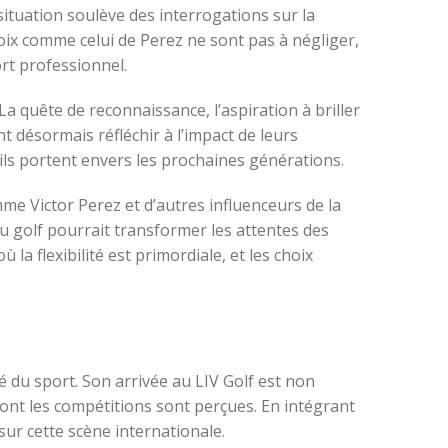
situation soulève des interrogations sur la
ix comme celui de Perez ne sont pas à négliger,
rt professionnel.
 La quête de reconnaissance, l’aspiration à briller
t désormais réfléchir à l’impact de leurs
qu’ils portent envers les prochaines générations.
me Victor Perez et d’autres influenceurs de la
du golf pourrait transformer les attentes des
la flexibilité est primordiale, et les choix
é du sport. Son arrivée au LIV Golf est non
ont les compétitions sont perçues. En intégrant
sur cette scène internationale.