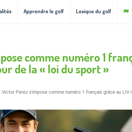
alités
Apprendre le golf
Lexique du golf
’impose comme numéro 1 franç
r de la « loi du sport »
 : Victor Perez s’impose comme numéro 1 français grâce au LIV ma