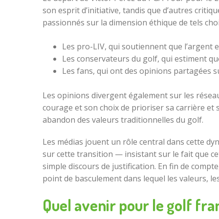
son esprit d’initiative, tandis que d’autres crit
passionnés sur la dimension éthique de tels choi
Les pro-LIV, qui soutiennent que l’argent et 
Les conservateurs du golf, qui estiment qu
Les fans, qui ont des opinions partagées sur
Les opinions divergent également sur les réseau
courage et son choix de prioriser sa carrière et
abandon des valeurs traditionnelles du golf.
Les médias jouent un rôle central dans cette dyn
sur cette transition — insistant sur le fait que
simple discours de justification. En fin de compt
point de basculement dans lequel les valeurs, le
Quel avenir pour le golf fra