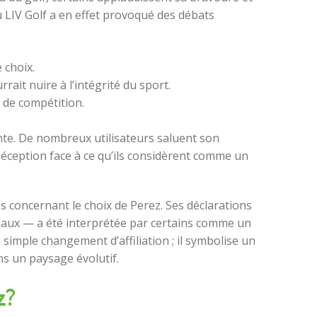
du LIV Golf a en effet provoqué des débats
 choix.
ait nuire à l’intégrité du sport.
u de compétition.
nte. De nombreux utilisateurs saluent son
 déception face à ce qu’ils considèrent comme un
s concernant le choix de Perez. Ses déclarations
iliaux — a été interprétée par certains comme un
 simple changement d’affiliation ; il symbolise un
ns un paysage évolutif.
z?