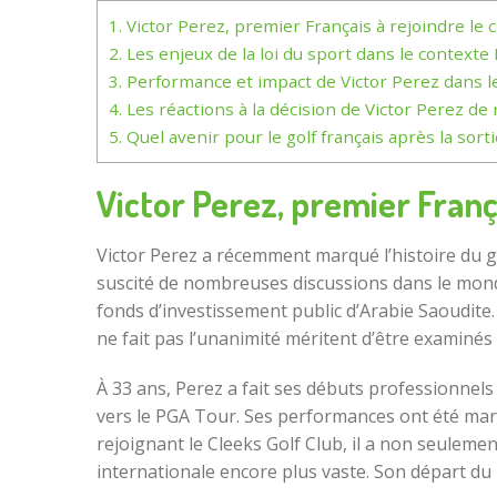
1.
Victor Perez, premier Français à rejoindre le ci
2.
Les enjeux de la loi du sport dans le contexte 
3.
Performance et impact de Victor Perez dans le
4.
Les réactions à la décision de Victor Perez de 
5.
Quel avenir pour le golf français après la sort
Victor Perez, premier França
Victor Perez a récemment marqué l’histoire du go
suscité de nombreuses discussions dans le mond
fonds d’investissement public d’Arabie Saoudite
ne fait pas l’unanimité méritent d’être examinés
À 33 ans, Perez a fait ses débuts professionnels
vers le PGA Tour. Ses performances ont été marq
rejoignant le Cleeks Golf Club, il a non seulemen
internationale encore plus vaste. Son départ du