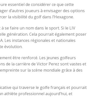
eure essentiel de considérer ce que cette
rager d’autres joueurs à envisager des options
rcer la visibilité du golf dans l’Hexagone.
 se faire un nom dans le sport. Si le LIV
elle génération. Cela pourrait également poser
A. Les instances régionales et nationales
te évolution.
lement être renforcé. Les jeunes golfeurs
ns de la carrière de Victor Perez sont vastes et
on empreinte sur la scène mondiale grâce à des
cative qui traverse le golfe français et pourrait
 un athlète professionnel aujourd’hui, et