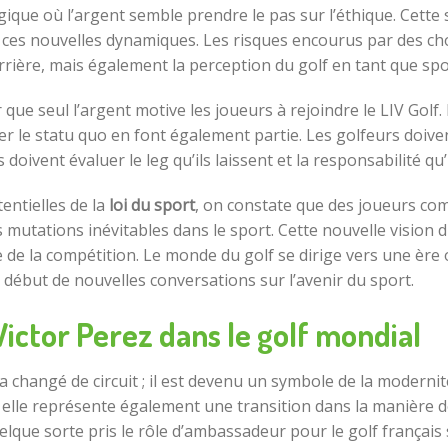
gique où l’argent semble prendre le pas sur l’éthique. Cette 
 ces nouvelles dynamiques. Les risques encourus par des cho
rrière, mais également la perception du golf en tant que spo
 que seul l’argent motive les joueurs à rejoindre le LIV Golf.
ier le statu quo en font également partie. Les golfeurs doiven
s doivent évaluer le leg qu’ils laissent et la responsabilité 
entielles de la
loi du sport
, on constate que des joueurs com
 mutations inévitables dans le sport. Cette nouvelle vision 
de la compétition. Le monde du golf se dirige vers une ère où 
ébut de nouvelles conversations sur l’avenir du sport.
ictor Perez dans le golf mondial
a changé de circuit ; il est devenu un symbole de la modernit
 elle représente également une transition dans la manière d
elque sorte pris le rôle d’ambassadeur pour le golf français 