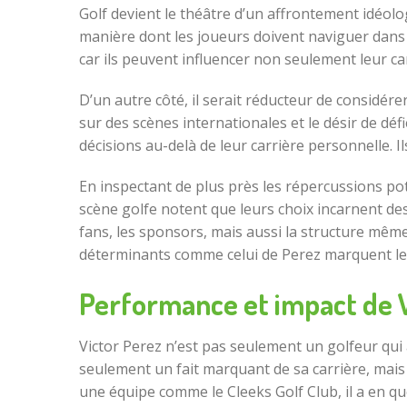
Golf devient le théâtre d’un affrontement idéolo
manière dont les joueurs doivent naviguer dans
car ils peuvent influencer non seulement leur ca
D’un autre côté, il serait réducteur de considérer
sur des scènes internationales et le désir de déf
décisions au-delà de leur carrière personnelle. Il
En inspectant de plus près les répercussions pot
scène golfe notent que leurs choix incarnent des
fans, les sponsors, mais aussi la structure même 
déterminants comme celui de Perez marquent le d
Performance et impact de V
Victor Perez n’est pas seulement un golfeur qui 
seulement un fait marquant de sa carrière, mais
une équipe comme le Cleeks Golf Club, il a en qu