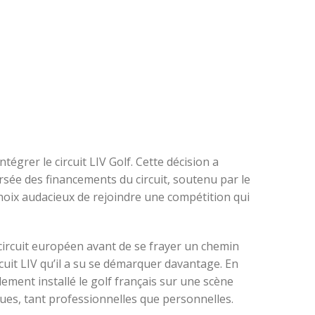
égrer le circuit LIV Golf. Cette décision a
ée des financements du circuit, soutenu par le
hoix audacieux de rejoindre une compétition qui
 circuit européen avant de se frayer un chemin
uit LIV qu’il a su se démarquer davantage. En
lement installé le golf français sur une scène
ues, tant professionnelles que personnelles.