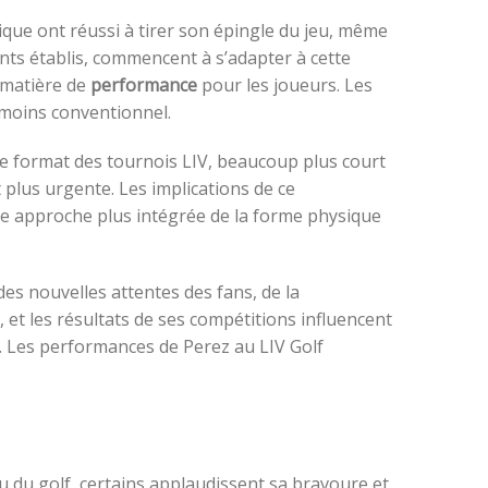
ique ont réussi à tirer son épingle du jeu, même
nts établis, commencent à s’adapter à cette
 matière de
performance
pour les joueurs. Les
t moins conventionnel.
Le format des tournois LIV, beaucoup plus court
plus urgente. Les implications de ce
ne approche plus intégrée de la forme physique
des nouvelles attentes des fans, de la
et les résultats de ses compétitions influencent
. Les performances de Perez au LIV Golf
u du golf, certains applaudissent sa bravoure et