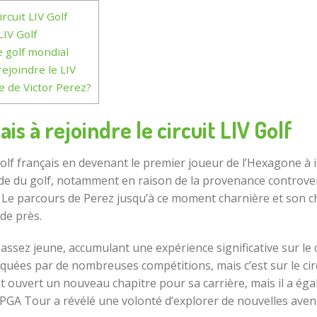
rcuit LIV Golf
LIV Golf
 golf mondial
rejoindre le LIV
ie de Victor Perez?
is à rejoindre le circuit LIV Golf
lf français en devenant le premier joueur de l’Hexagone à int
e du golf, notamment en raison de la provenance controvers
. Le parcours de Perez jusqu’à ce moment charnière et son c
 de près.
 assez jeune, accumulant une expérience significative sur le
uées par de nombreuses compétitions, mais c’est sur le circ
t ouvert un nouveau chapitre pour sa carrière, mais il a éga
 PGA Tour a révélé une volonté d’explorer de nouvelles aven