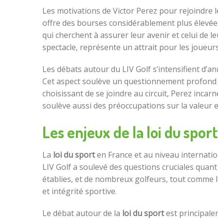
Les motivations de Victor Perez pour rejoindre le
offre des bourses considérablement plus élevées
qui cherchent à assurer leur avenir et celui de 
spectacle, représente un attrait pour les joueur
Les débats autour du LIV Golf s’intensifient d’
Cet aspect soulève un questionnement profond s
choisissant de se joindre au circuit, Perez inca
soulève aussi des préoccupations sur la valeur et
Les enjeux de la loi du spor
La
loi du sport
en France et au niveau internati
LIV Golf a soulevé des questions cruciales quant 
établies, et de nombreux golfeurs, tout comme le
et intégrité sportive.
Le débat autour de la
loi du sport
est principale