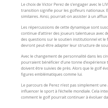
Le choix de Victor Perez de s’engager avec le LIV
transition signifie pour les golfeurs nationaux
similaires. Ainsi, pourrait-on assister à un afflux
Les répercussions de cette dynamique sont suscep
continue d’attirer des joueurs talentueux avec 
des questions sur le soutien institutionnel et l
devront peut-être adapter leur structure de sou
Avec le changement de personnalité dans les circ
pourraient bénéficier d’une tonne d’expérience t
doivent être suivies de près. Alors que le golf 
figures emblématiques comme lui.
Le parcours de Perez n’est pas simplement une aff
influencer le sport à l’échelle mondiale. Cela int
comment le golf pourrait continuer à évoluer da