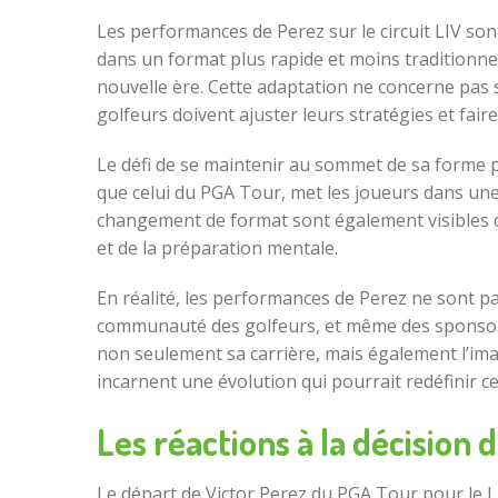
Les performances de Perez sur le circuit LIV son
dans un format plus rapide et moins traditionnel
nouvelle ère. Cette adaptation ne concerne pas
golfeurs doivent ajuster leurs stratégies et fai
Le défi de se maintenir au sommet de sa forme p
que celui du PGA Tour, met les joueurs dans une
changement de format sont également visibles da
et de la préparation mentale.
En réalité, les performances de Perez ne sont pa
communauté des golfeurs, et même des sponsors. 
non seulement sa carrière, mais également l’ima
incarnent une évolution qui pourrait redéfinir c
Les réactions à la décision 
Le départ de Victor Perez du PGA Tour pour le L