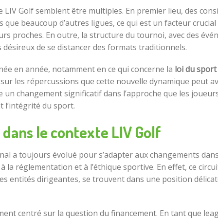
 LIV Golf semblent être multiples. En premier lieu, des consi
 que beaucoup d’autres ligues, ce qui est un facteur crucial
leurs proches. En outre, la structure du tournoi, avec des év
s désireux de se distancer des formats traditionnels.
année en année, notamment en ce qui concerne la
loi du sport
ur les répercussions que cette nouvelle dynamique peut avo
rne un changement significatif dans l’approche que les joueu
 l’intégrité du sport.
t dans le contexte LIV Golf
onal a toujours évolué pour s’adapter aux changements dans
à la réglementation et à l’éthique sportive. En effet, ce cir
s entités dirigeantes, se trouvent dans une position délica
ment centré sur la question du financement. En tant que lea