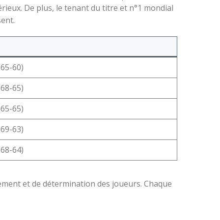
ieux. De plus, le tenant du titre et n°1 mondial
sent.
-65-60)
-68-65)
-65-65)
-69-63)
-68-64)
ement et de détermination des joueurs. Chaque