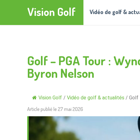
Vision Golf
Vidéo de golf & actu
Golf – PGA Tour : Wyn
Byron Nelson
Vision Golf
/
Vidéo de golf & actualités
/
Golf
Article publié le
27 mai 2026