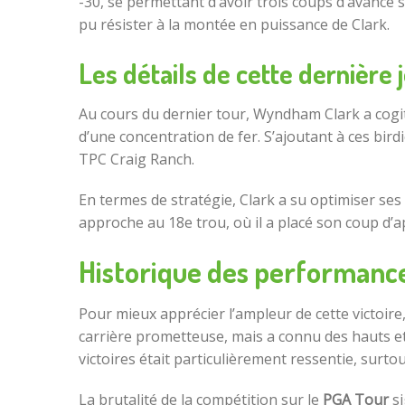
-30, se permettant d’avoir trois coups d’avance 
pu résister à la montée en puissance de Clark.
Les détails de cette dernière 
Au cours du dernier tour, Wyndham Clark a cogité
d’une concentration de fer. S’ajoutant à ces bi
TPC Craig Ranch.
En termes de stratégie, Clark a su optimiser ses 
approche au 18e trou, où il a placé son coup d’a
Historique des performan
Pour mieux apprécier l’ampleur de cette victoire
carrière prometteuse, mais a connu des hauts et 
victoires était particulièrement ressentie, surt
La brutalité de la compétition sur le
PGA Tour
si