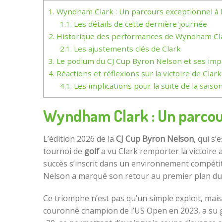
1.
Wyndham Clark : Un parcours exceptionnel à 
1.1.
Les détails de cette dernière journée
2.
Historique des performances de Wyndham Cl
2.1.
Les ajustements clés de Clark
3.
Le podium du CJ Cup Byron Nelson et ses impl
4.
Réactions et réflexions sur la victoire de Clark
4.1.
Les implications pour la suite de la saiso
Wyndham Clark : Un parcour
L’édition 2026 de la
CJ Cup Byron Nelson
, qui s
tournoi de
golf
a vu Clark remporter la victoire 
succès s’inscrit dans un environnement compétit
Nelson a marqué son retour au premier plan d
Ce triomphe n’est pas qu’un simple exploit, mais
couronné champion de l’US Open en 2023, a su gé