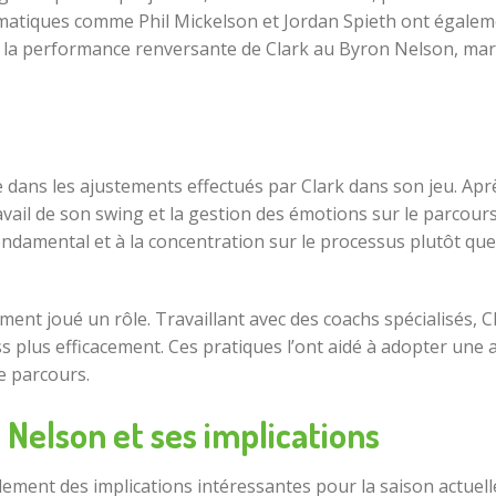
lématiques comme Phil Mickelson et Jordan Spieth ont égale
à la performance renversante de Clark au Byron Nelson, mar
 dans les ajustements effectués par Clark dans son jeu. Aprè
ravail de son swing et la gestion des émotions sur le parcou
ndamental et à la concentration sur le processus plutôt que 
nt joué un rôle. Travaillant avec des coachs spécialisés, Cl
ss plus efficacement. Ces pratiques l’ont aidé à adopter une a
e parcours.
Nelson et ses implications
lement des implications intéressantes pour la saison actuel