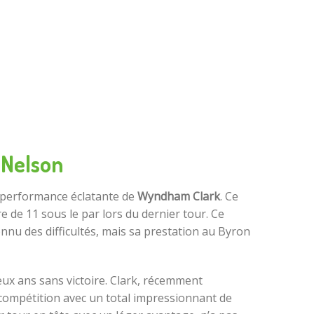
 Nelson
e performance éclatante de
Wyndham Clark
. Ce
e de 11 sous le par lors du dernier tour. Ce
nnu des difficultés, mais sa prestation au Byron
eux ans sans victoire. Clark, récemment
 compétition avec un total impressionnant de