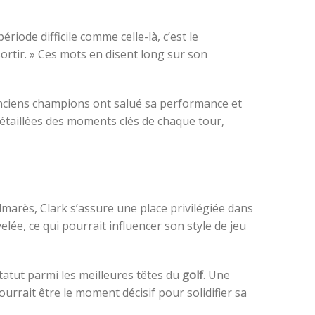
riode difficile comme celle-là, c’est le
ortir. » Ces mots en disent long sur son
 anciens champions ont salué sa performance et
étaillées des moments clés de chaque tour,
palmarès, Clark s’assure une place privilégiée dans
lée, ce qui pourrait influencer son style de jeu
tatut parmi les meilleures têtes du
golf
. Une
urrait être le moment décisif pour solidifier sa