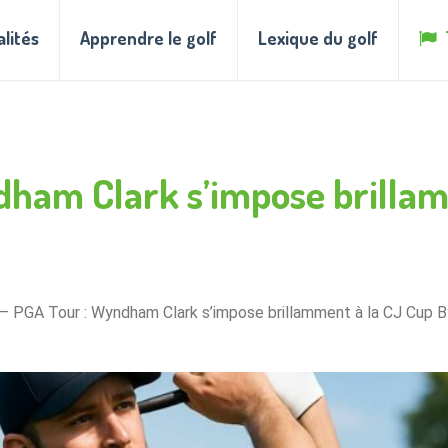
alités
Apprendre le golf
Lexique du golf
dham Clark s’impose brilla
 – PGA Tour : Wyndham Clark s’impose brillamment à la CJ Cup 