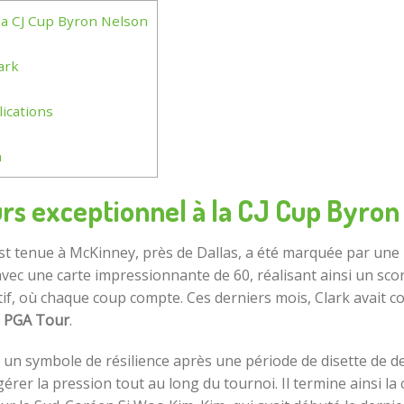
la CJ Cup Byron Nelson
ark
ications
n
s exceptionnel à la CJ Cup Byron
’est tenue à McKinney, près de Dallas, a été marquée par un
avec une carte impressionnante de 60, réalisant ainsi un scor
if, où chaque coup compte. Ces derniers mois, Clark avait co
u
PGA Tour
.
 un symbole de résilience après une période de disette de d
rer la pression tout au long du tournoi. Il termine ainsi la