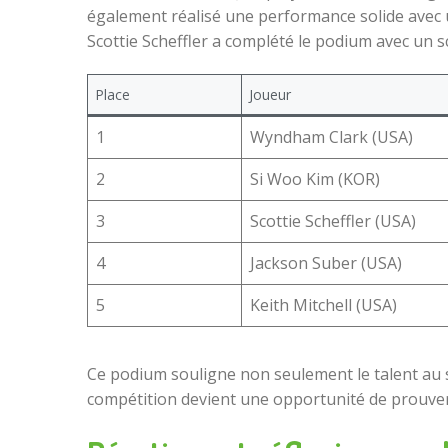
également réalisé une performance solide avec un
Scottie Scheffler a complété le podium avec un s
Place
Joueur
1
Wyndham Clark (USA)
2
Si Woo Kim (KOR)
3
Scottie Scheffler (USA)
4
Jackson Suber (USA)
5
Keith Mitchell (USA)
Ce podium souligne non seulement le talent au
compétition devient une opportunité de prouver