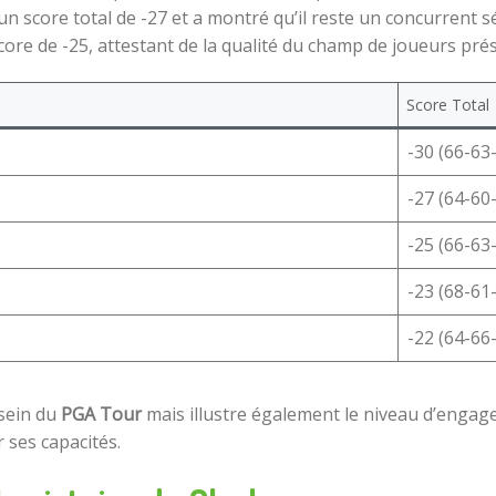
 score total de -27 et a montré qu’il reste un concurrent sér
core de -25, attestant de la qualité du champ de joueurs pré
Score Total
-30 (66-63
-27 (64-60
-25 (66-63
-23 (68-61
-22 (64-66
 sein du
PGA Tour
mais illustre également le niveau d’engag
 ses capacités.