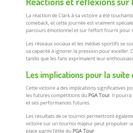
Réactions et réflexions sur 
La réaction de Clark à sa victoire a été touchante
comeback, et cette journée est vraiment spéciale
parcours émotionnel et sur l’effort fourni pour
Les réseaux sociaux et les médias sportifs se s
sa capacité à ignorer la pression pour excelle
tandis que les fans exprimaient leur enthousias
Les implications pour la suite 
Cette victoire a des implications significatives p
les futures compétitions du
PGA Tour
. Il pourr
et ses performances futures.
Les résultats de ce tournoi permettront égalemen
victoire sur un tournoi majeur peut propulser un
place parmi l’élite du
PGA Tour
.